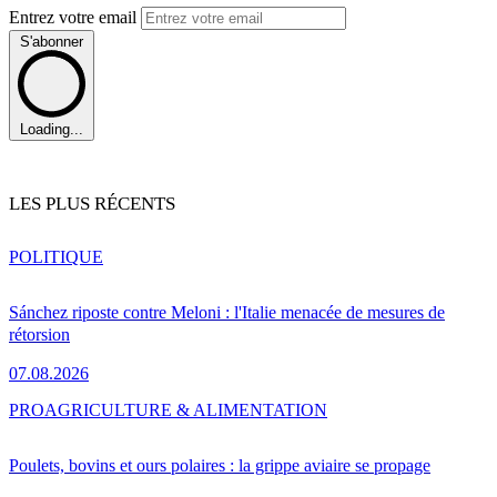
Entrez votre email
S'abonner
Loading...
LES PLUS RÉCENTS
POLITIQUE
Sánchez riposte contre Meloni : l'Italie menacée de mesures de
rétorsion
07.08.2026
PRO
AGRICULTURE & ALIMENTATION
Poulets, bovins et ours polaires : la grippe aviaire se propage