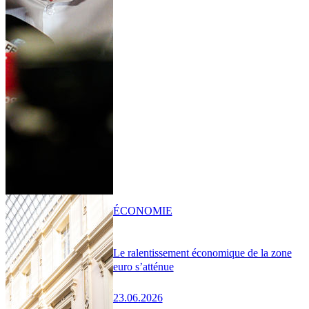
ÉCONOMIE
Le ralentissement économique de la zone
euro s’atténue
23.06.2026