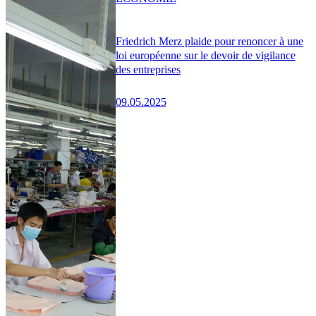
Friedrich Merz plaide pour renoncer à une
loi européenne sur le devoir de vigilance
des entreprises
09.05.2025