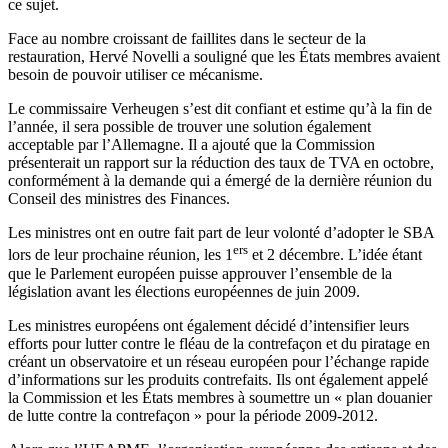
ce sujet.
Face au nombre croissant de faillites dans le secteur de la
restauration, Hervé Novelli a souligné que les États membres avaient
besoin de pouvoir utiliser ce mécanisme.
Le commissaire Verheugen s’est dit confiant et estime qu’à la fin de
l’année, il sera possible de trouver une solution également
acceptable par l’Allemagne. Il a ajouté que la Commission
présenterait un rapport sur la réduction des taux de TVA en octobre,
conformément à la demande qui a émergé de la dernière réunion du
Conseil des ministres des Finances.
Les ministres ont en outre fait part de leur volonté d’adopter le SBA
ers
lors de leur prochaine réunion, les 1
et 2 décembre. L’idée étant
que le Parlement européen puisse approuver l’ensemble de la
législation avant les élections européennes de juin 2009.
Les ministres européens ont également décidé d’intensifier leurs
efforts pour lutter contre le fléau de la contrefaçon et du piratage en
créant un observatoire et un réseau européen pour l’échange rapide
d’informations sur les produits contrefaits. Ils ont également appelé
la Commission et les États membres à soumettre un « plan douanier
de lutte contre la contrefaçon » pour la période 2009-2012.