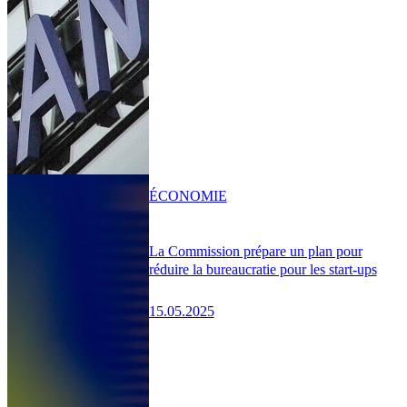
ÉCONOMIE
La Commission prépare un plan pour
réduire la bureaucratie pour les start-ups
15.05.2025