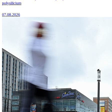
polysilicium
07.08.2026