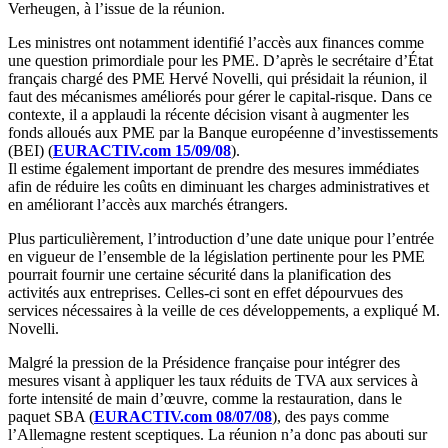
Verheugen, à l’issue de la réunion.
Les ministres ont notamment identifié l’accès aux finances comme
une question primordiale pour les PME. D’après le secrétaire d’État
français chargé des PME Hervé Novelli, qui présidait la réunion, il
faut des mécanismes améliorés pour gérer le capital-risque. Dans ce
contexte, il a applaudi la récente décision visant à augmenter les
fonds alloués aux PME par la Banque européenne d’investissements
(BEI) (
EURACTIV.com 15/09/08
).
Il estime également important de prendre des mesures immédiates
afin de réduire les coûts en diminuant les charges administratives et
en améliorant l’accès aux marchés étrangers.
Plus particulièrement, l’introduction d’une date unique pour l’entrée
en vigueur de l’ensemble de la législation pertinente pour les PME
pourrait fournir une certaine sécurité dans la planification des
activités aux entreprises. Celles-ci sont en effet dépourvues des
services nécessaires à la veille de ces développements, a expliqué M.
Novelli.
Malgré la pression de la Présidence française pour intégrer des
mesures visant à appliquer les taux réduits de TVA aux services à
forte intensité de main d’œuvre, comme la restauration, dans le
paquet SBA (
EURACTIV.com 08/07/08
), des pays comme
l’Allemagne restent sceptiques. La réunion n’a donc pas abouti sur