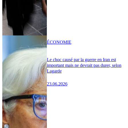
ÉCONOMIE
Le choc causé par la guerre en Iran est
important mais ne devrait pas durer, selon
Lagarde
23.06.2026