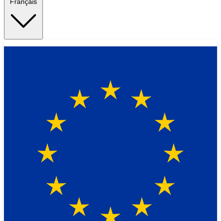
Français