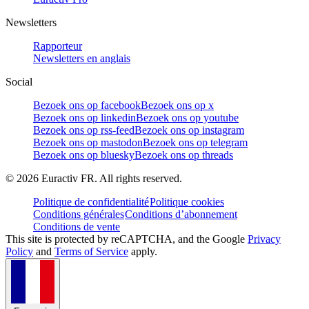
Newsletters
Rapporteur
Newsletters en anglais
Social
Bezoek ons op facebook
Bezoek ons op x
Bezoek ons op linkedin
Bezoek ons op youtube
Bezoek ons op rss-feed
Bezoek ons op instagram
Bezoek ons op mastodon
Bezoek ons op telegram
Bezoek ons op bluesky
Bezoek ons op threads
©
2026
Euractiv FR. All rights reserved.
Politique de confidentialité
Politique cookies
Conditions générales
Conditions d’abonnement
Conditions de vente
This site is protected by reCAPTCHA, and the Google
Privacy
Policy
and
Terms of Service
apply.