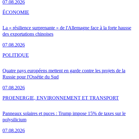
07.08.2026
ÉCONOMIE
La « résilience surprenante » de l'Allemagne face à la forte hausse
des exportations chinoises
07.08.2026
POLITIQUE
Quatre pays européens mettent en garde contre les projets de la
Russie pour l'Ossétie du Sud
07.08.2026
PRO
ENERGIE, ENVIRONNEMENT ET TRANSPORT
Panneaux solaires et puces : Trump impose 15% de taxes sur le
polysilicium
07.08.2026