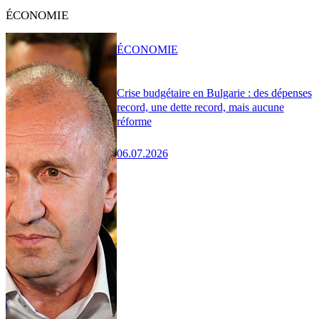
ÉCONOMIE
ÉCONOMIE
Crise budgétaire en Bulgarie : des dépenses
record, une dette record, mais aucune
réforme
06.07.2026