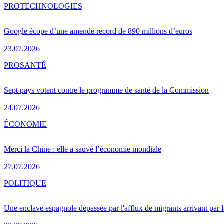
PRO
TECHNOLOGIES
Google écope d’une amende record de 890 millions d’euros
23.07.2026
PRO
SANTÉ
Sept pays votent contre le programme de santé de la Commission
24.07.2026
ÉCONOMIE
Merci la Chine : elle a sauvé l’économie mondiale
27.07.2026
POLITIQUE
Une enclave espagnole dépassée par l'afflux de migrants arrivant par 