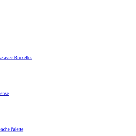
se avec Bruxelles
fense
nche l'alerte