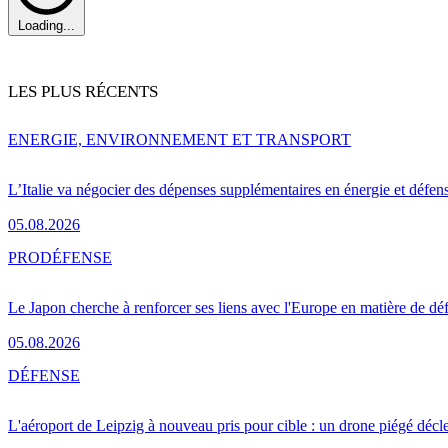
Loading...
LES PLUS RÉCENTS
ENERGIE, ENVIRONNEMENT ET TRANSPORT
L’Italie va négocier des dépenses supplémentaires en énergie et défen
05.08.2026
PRO
DÉFENSE
Le Japon cherche à renforcer ses liens avec l'Europe en matière de dé
05.08.2026
DÉFENSE
L'aéroport de Leipzig à nouveau pris pour cible : un drone piégé décle