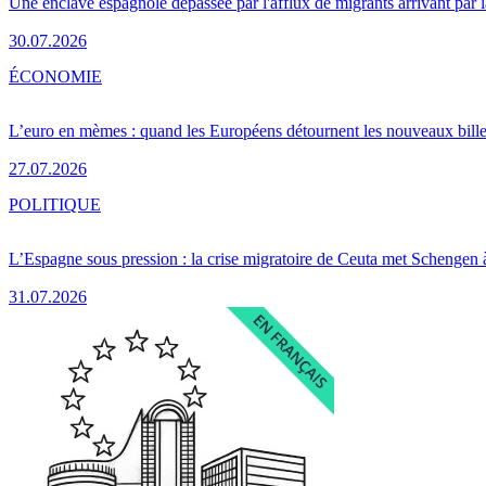
Une enclave espagnole dépassée par l'afflux de migrants arrivant par 
30.07.2026
ÉCONOMIE
L’euro en mèmes : quand les Européens détournent les nouveaux bille
27.07.2026
POLITIQUE
L’Espagne sous pression : la crise migratoire de Ceuta met Schengen 
31.07.2026