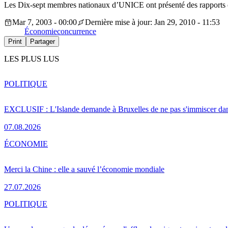
Les Dix-sept membres nationaux d’UNICE ont présenté des rapports c
Mar 7, 2003 - 00:00
Dernière mise à jour: Jan 29, 2010 - 11:53
Économie
concurrence
Print
Partager
LES PLUS LUS
POLITIQUE
EXCLUSIF : L'Islande demande à Bruxelles de ne pas s'immiscer dan
07.08.2026
ÉCONOMIE
Merci la Chine : elle a sauvé l’économie mondiale
27.07.2026
POLITIQUE