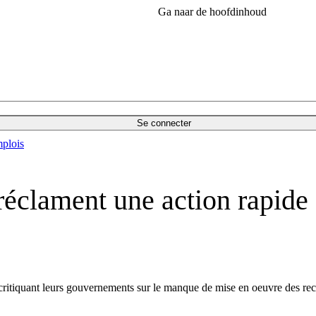
Ga naar de hoofdinhoud
Se connecter
plois
 réclament une action rapid
ritiquant leurs gouvernements sur le manque de mise en oeuvre des re