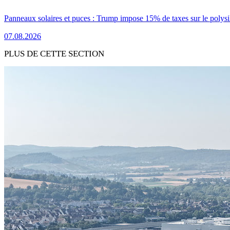
Panneaux solaires et puces : Trump impose 15% de taxes sur le polysi
07.08.2026
PLUS DE CETTE SECTION