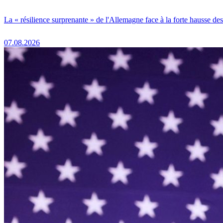
La « résilience surprenante » de l'Allemagne face à la forte hausse de
07.08.2026