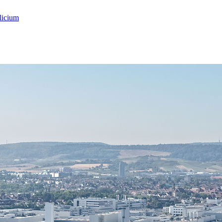
licium