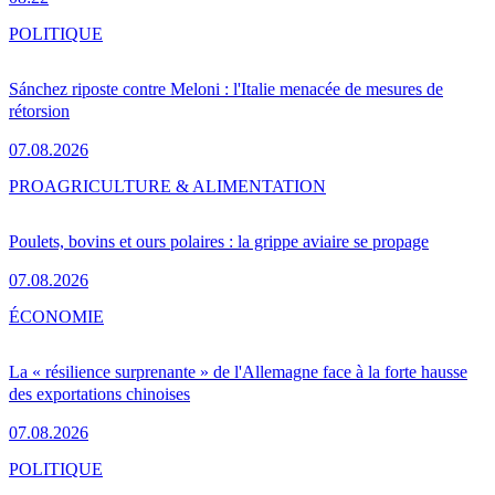
POLITIQUE
Sánchez riposte contre Meloni : l'Italie menacée de mesures de
rétorsion
07.08.2026
PRO
AGRICULTURE & ALIMENTATION
Poulets, bovins et ours polaires : la grippe aviaire se propage
07.08.2026
ÉCONOMIE
La « résilience surprenante » de l'Allemagne face à la forte hausse
des exportations chinoises
07.08.2026
POLITIQUE