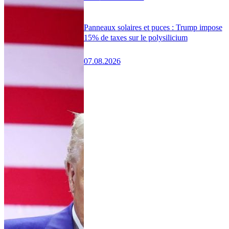
Panneaux solaires et puces : Trump impose
15% de taxes sur le polysilicium
07.08.2026