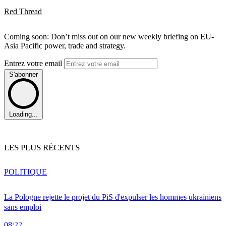
Red Thread
Coming soon: Don’t miss out on our new weekly briefing on EU-
Asia Pacific power, trade and strategy.
Entrez votre email
S'abonner
Loading...
LES PLUS RÉCENTS
POLITIQUE
La Pologne rejette le projet du PiS d'expulser les hommes ukrainiens
sans emploi
08:22