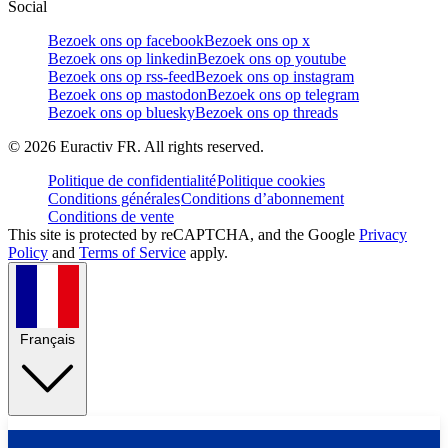
Social
Bezoek ons op facebook
Bezoek ons op x
Bezoek ons op linkedin
Bezoek ons op youtube
Bezoek ons op rss-feed
Bezoek ons op instagram
Bezoek ons op mastodon
Bezoek ons op telegram
Bezoek ons op bluesky
Bezoek ons op threads
©
2026
Euractiv FR. All rights reserved.
Politique de confidentialité
Politique cookies
Conditions générales
Conditions d’abonnement
Conditions de vente
This site is protected by reCAPTCHA, and the Google
Privacy
Policy
and
Terms of Service
apply.
Français