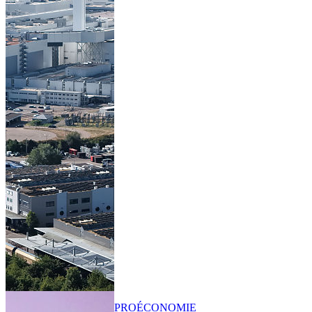
PRO
ÉCONOMIE