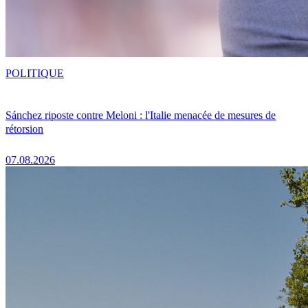
POLITIQUE
Sánchez riposte contre Meloni : l'Italie menacée de mesures de
rétorsion
07.08.2026