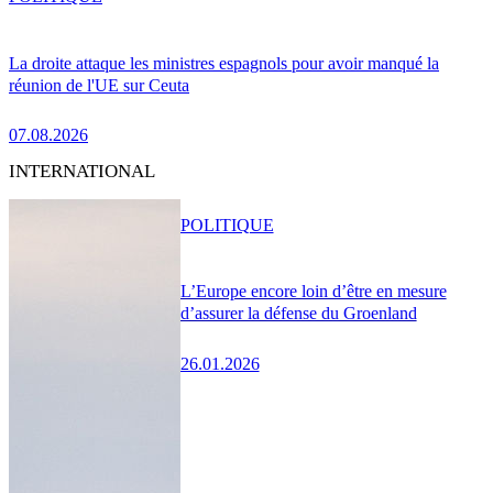
La droite attaque les ministres espagnols pour avoir manqué la
réunion de l'UE sur Ceuta
07.08.2026
INTERNATIONAL
POLITIQUE
L’Europe encore loin d’être en mesure
d’assurer la défense du Groenland
26.01.2026