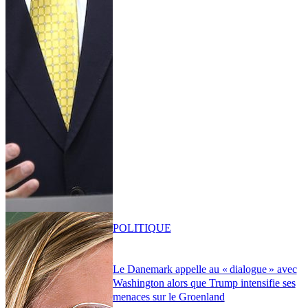
POLITIQUE
Le Danemark appelle au « dialogue » avec
Washington alors que Trump intensifie ses
menaces sur le Groenland