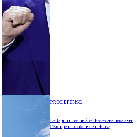
PRO
DÉFENSE
Le Japon cherche à renforcer ses liens avec
l’Europe en matière de défense