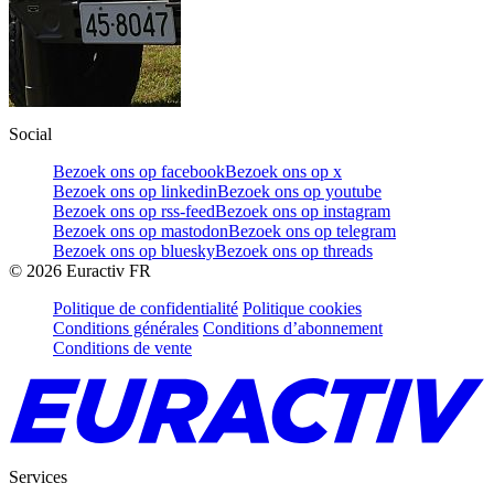
Social
Bezoek ons op facebook
Bezoek ons op x
Bezoek ons op linkedin
Bezoek ons op youtube
Bezoek ons op rss-feed
Bezoek ons op instagram
Bezoek ons op mastodon
Bezoek ons op telegram
Bezoek ons op bluesky
Bezoek ons op threads
©
2026
Euractiv FR
Politique de confidentialité
Politique cookies
Conditions générales
Conditions d’abonnement
Conditions de vente
Services