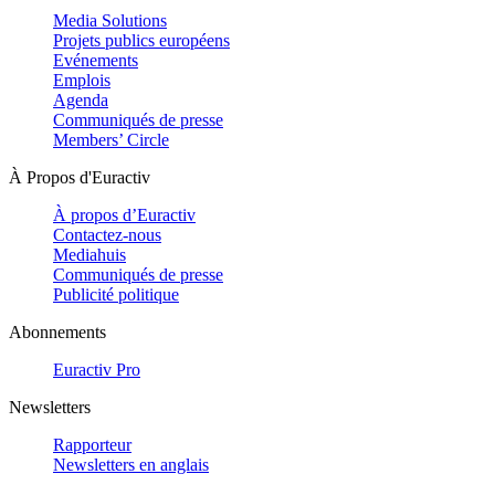
Media Solutions
Projets publics européens
Evénements
Emplois
Agenda
Communiqués de presse
Members’ Circle
À Propos d'Euractiv
À propos d’Euractiv
Contactez-nous
Mediahuis
Communiqués de presse
Publicité politique
Abonnements
Euractiv Pro
Newsletters
Rapporteur
Newsletters en anglais