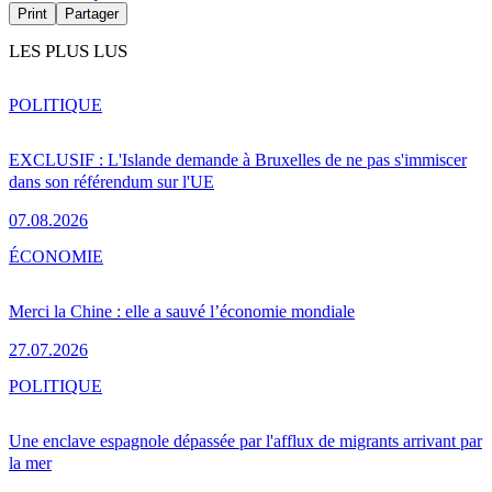
Print
Partager
LES PLUS LUS
POLITIQUE
EXCLUSIF : L'Islande demande à Bruxelles de ne pas s'immiscer
dans son référendum sur l'UE
07.08.2026
ÉCONOMIE
Merci la Chine : elle a sauvé l’économie mondiale
27.07.2026
POLITIQUE
Une enclave espagnole dépassée par l'afflux de migrants arrivant par
la mer