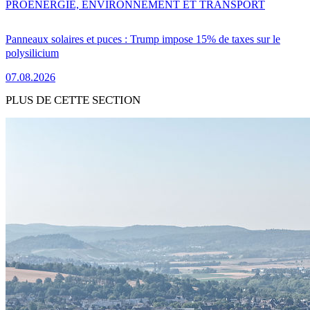
PRO
ENERGIE, ENVIRONNEMENT ET TRANSPORT
Panneaux solaires et puces : Trump impose 15% de taxes sur le
polysilicium
07.08.2026
PLUS DE CETTE SECTION