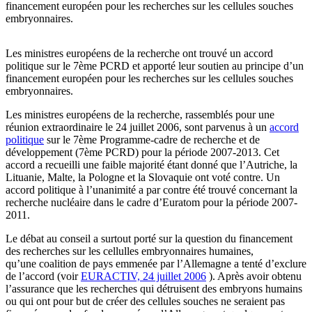
financement européen pour les recherches sur les cellules souches
embryonnaires.
Les ministres européens de la recherche ont trouvé un accord
politique sur le 7ème PCRD et apporté leur soutien au principe d’un
financement européen pour les recherches sur les cellules souches
embryonnaires.
Les ministres européens de la recherche, rassemblés pour une
réunion extraordinaire le 24 juillet 2006, sont parvenus à un
accord
politique
sur le 7ème Programme-cadre de recherche et de
développement (7ème PCRD) pour la période 2007-2013. Cet
accord a recueilli une faible majorité étant donné que l’Autriche, la
Lituanie, Malte, la Pologne et la Slovaquie ont voté contre. Un
accord politique à l’unanimité a par contre été trouvé concernant la
recherche nucléaire dans le cadre d’Euratom pour la période 2007-
2011.
Le débat au conseil a surtout porté sur la question du financement
des recherches sur les cellulles embryonnaires humaines,
qu’une coalition de pays emmenée par l’Allemagne a tenté d’exclure
de l’accord (voir
EURACTIV, 24 juillet 2006
). Après avoir obtenu
l’assurance que les recherches qui détruisent des embryons humains
ou qui ont pour but de créer des cellules souches ne seraient pas