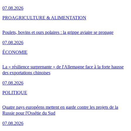
07.08.2026
PRO
AGRICULTURE & ALIMENTATION
Poulets, bovins et ours polaires : la grippe aviaire se propage
07.08.2026
ÉCONOMIE
La « résilience surprenante » de l'Allemagne face à la forte hausse
des exportations chinoises
07.08.2026
POLITIQUE
Quatre pays européens mettent en garde contre les projets de la
Russie pour l'Ossétie du Sud
07.08.2026