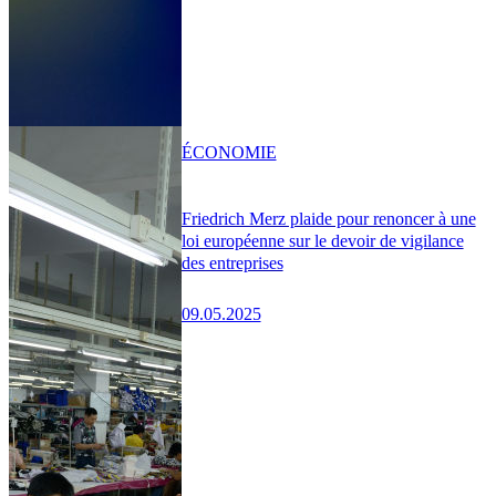
ÉCONOMIE
Friedrich Merz plaide pour renoncer à une
loi européenne sur le devoir de vigilance
des entreprises
09.05.2025