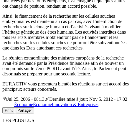
financées par des fonds européens, l’Allemagne et quelques autres
ont changé de position, rendant un accord possible.
Ainsi, le financement de la recherche sur les cellules souches
embryonnaires est maintenu au cas par cas, avec l’interdiction de
recherches sur le clonage humain et d’activités visant à modifier
l’héritage génétique des êtres humains. Les activités interdites dans
tous les Etats membres n’obtiendront pas de financement et les
recherches sur les cellules souches ne pourront être subventionnées
que dans les Etats autorisant ces recherches.
La réunion extraordinaire des ministres européens de la recherche
avait été demandé par la Présidence finlandaise afin de trouver un
compromis sur le 7ème PCRD avant l’été. Ainsi, le Parlement peut
désormais se préparer pour une seconde lecture.
EURACTIV vous présentera bientôt les réactions sur cet accord des
principaux acteurs concernés.
Jul 25, 2006 - 08:13
Dernière mise à jour: Nov 5, 2012 - 17:02
Économie
Économie
Innovation & Entreprises
Print
Partager
LES PLUS LUS