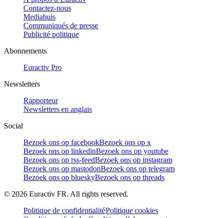
Contactez-nous
Mediahuis
Communiqués de presse
Publicité politique
Abonnements
Euractiv Pro
Newsletters
Rapporteur
Newsletters en anglais
Social
Bezoek ons op facebook
Bezoek ons op x
Bezoek ons op linkedin
Bezoek ons op youtube
Bezoek ons op rss-feed
Bezoek ons op instagram
Bezoek ons op mastodon
Bezoek ons op telegram
Bezoek ons op bluesky
Bezoek ons op threads
©
2026
Euractiv FR. All rights reserved.
Politique de confidentialité
Politique cookies