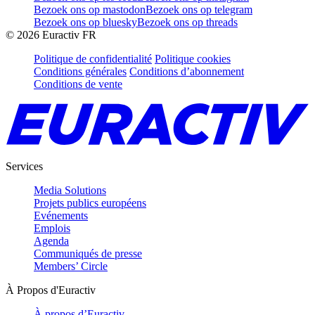
Bezoek ons op mastodon
Bezoek ons op telegram
Bezoek ons op bluesky
Bezoek ons op threads
©
2026
Euractiv FR
Politique de confidentialité
Politique cookies
Conditions générales
Conditions d’abonnement
Conditions de vente
Services
Media Solutions
Projets publics européens
Evénements
Emplois
Agenda
Communiqués de presse
Members’ Circle
À Propos d'Euractiv
À propos d’Euractiv