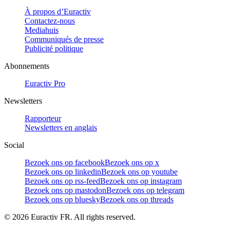
À propos d’Euractiv
Contactez-nous
Mediahuis
Communiqués de presse
Publicité politique
Abonnements
Euractiv Pro
Newsletters
Rapporteur
Newsletters en anglais
Social
Bezoek ons op facebook
Bezoek ons op x
Bezoek ons op linkedin
Bezoek ons op youtube
Bezoek ons op rss-feed
Bezoek ons op instagram
Bezoek ons op mastodon
Bezoek ons op telegram
Bezoek ons op bluesky
Bezoek ons op threads
©
2026
Euractiv FR. All rights reserved.