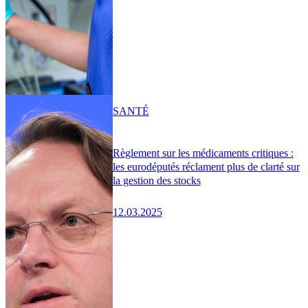
SANTÉ
Règlement sur les médicaments critiques :
les eurodéputés réclament plus de clarté sur
la gestion des stocks
12.03.2025