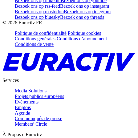
Bezoek ons op linkedin
Bezoek ons op youtube
Bezoek ons op rss-feed
Bezoek ons op instagram
Bezoek ons op mastodon
Bezoek ons op telegram
Bezoek ons op bluesky
Bezoek ons op threads
©
2026
Euractiv FR
Politique de confidentialité
Politique cookies
Conditions générales
Conditions d’abonnement
Conditions de vente
Services
Media Solutions
Projets publics européens
Evénements
Emplois
Agenda
Communiqués de presse
Members’ Circle
À Propos d'Euractiv