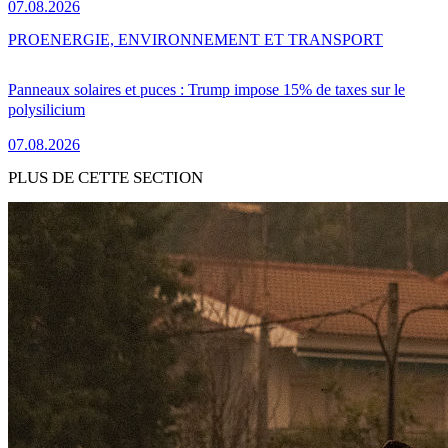
07.08.2026
PRO
ENERGIE, ENVIRONNEMENT ET TRANSPORT
Panneaux solaires et puces : Trump impose 15% de taxes sur le
polysilicium
07.08.2026
PLUS DE CETTE SECTION