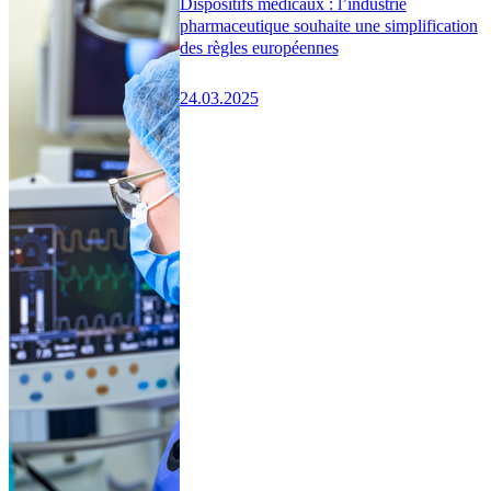
Dispositifs médicaux : l’industrie
pharmaceutique souhaite une simplification
des règles européennes
24.03.2025