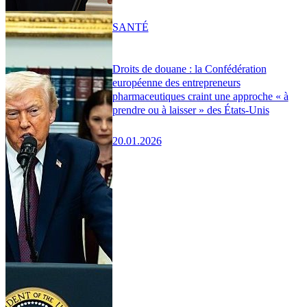
SANTÉ
Droits de douane : la Confédération
européenne des entrepreneurs
pharmaceutiques craint une approche « à
prendre ou à laisser » des États-Unis
20.01.2026