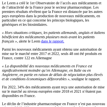
Le Leem a créé le 1
er
Observatoire de l’accès aux médicaments et
de l’attractivité de la France pour le secteur pharmaceutique. Les
premiers résultats révèlent que la France
est distancée par les autres
pays européens dans la production de nouveaux médicaments,
en
particulier en ce qui concerne les princeps biologiques, les
génériques et les biosimilaires.
« Hors situations critiques, les patients allemands, anglais et italiens
bénéficient des médicaments plusieurs mois avant les patients
français »
, alerte le Leem
dans le rapport.
Parmi les nouveaux médicaments ayant obtenu une autorisation de
mise sur le marché entre 2017 et 2022, seuls 48 ont été produits en
France, contre 122 en Allemagne
« La disponibilité des nouveaux médicaments en France est
significativement moindre qu’en Allemagne, en Italie ou en
Angleterre, en partie en raison de délais de négociation plus élevés
et de conditions économiques défavorables »
, souligne le rapport.
Fin 2022, 34% des médicaments ayant reçu une autorisation de mise
sur le marché au niveau européen entre 2018 et 2021 n’étaient pas
disponibles en France.
Le déclin de l’industrie pharmaceutique en France n’est pas nouveau