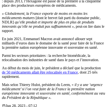
: depuis 2013, l’Hexagone est passé de la première à la cinquième
place des producteurs européens de médicaments.
« Globalement, la France exporte de moins en moins les
médicaments matures
[dont le brevet fait parti du domaine public,
NDLR]
qu’elle produit et importe de plus en plus de produits
innovants qu’elle ne produit pas suffisamment »
, peut-on lire dans le
rapport.
En juin 2021, Emmanuel Macron avait annoncé allouer sept
milliards d’euros dans le domaine de la santé pour faire de la France
la première nation européenne innovante et souveraine en santé.
Parmi les secteurs prioritaires : la recherche biomédicale, la
relocalisation des industries de santé dans le pays et l’innovation.
Au début du mois de juin, le président a déclaré que la production
de 50 médicaments allait être relocalisée en France
, dont 25 très
rapidement.
Mais selon Thierry Hulot, président du Leem, «
il y a une ‘urgence
médicament’ si l’on veut faire de la France la
première
nation
européenne innovante et souveraine en santé, conformément au vœu
du Président de la République ».
Jun 28, 2023 - 07:12