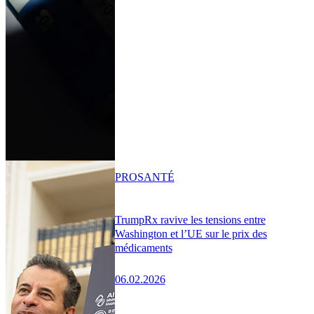
PRO
SANTÉ
TrumpRx ravive les tensions entre
Washington et l’UE sur le prix des
médicaments
06.02.2026