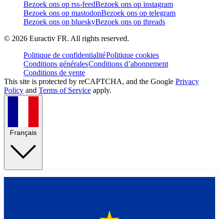
Bezoek ons op rss-feed
Bezoek ons op instagram
Bezoek ons op mastodon
Bezoek ons op telegram
Bezoek ons op bluesky
Bezoek ons op threads
©
2026
Euractiv FR. All rights reserved.
Politique de confidentialité
Politique cookies
Conditions générales
Conditions d’abonnement
Conditions de vente
This site is protected by reCAPTCHA, and the Google
Privacy
Policy
and
Terms of Service
apply.
Français