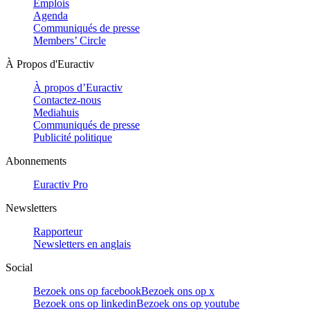
Emplois
Agenda
Communiqués de presse
Members’ Circle
À Propos d'Euractiv
À propos d’Euractiv
Contactez-nous
Mediahuis
Communiqués de presse
Publicité politique
Abonnements
Euractiv Pro
Newsletters
Rapporteur
Newsletters en anglais
Social
Bezoek ons op facebook
Bezoek ons op x
Bezoek ons op linkedin
Bezoek ons op youtube