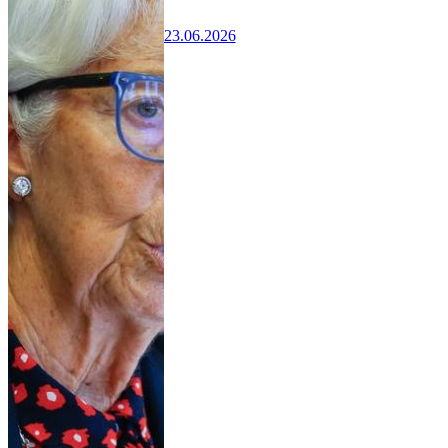
23.06.2026