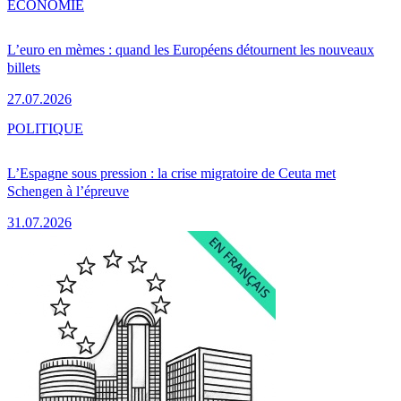
ÉCONOMIE
L’euro en mèmes : quand les Européens détournent les nouveaux
billets
27.07.2026
POLITIQUE
L’Espagne sous pression : la crise migratoire de Ceuta met
Schengen à l’épreuve
31.07.2026