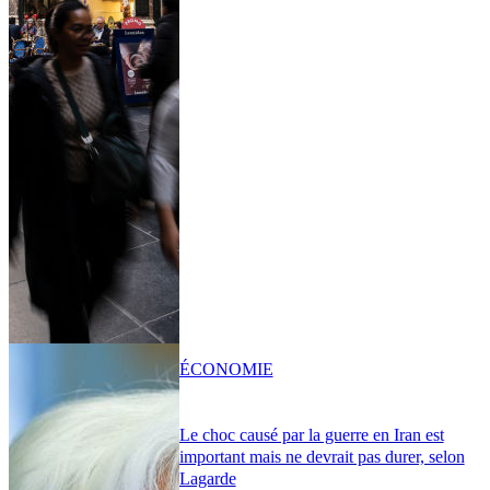
ÉCONOMIE
Le choc causé par la guerre en Iran est
important mais ne devrait pas durer, selon
Lagarde