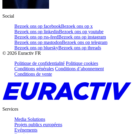
Social
Bezoek ons op facebook
Bezoek ons op x
Bezoek ons op linkedin
Bezoek ons op youtube
Bezoek ons op rss-feed
Bezoek ons op instagram
Bezoek ons op mastodon
Bezoek ons op telegram
Bezoek ons op bluesky
Bezoek ons op threads
©
2026
Euractiv FR
Politique de confidentialité
Politique cookies
Conditions générales
Conditions d’abonnement
Conditions de vente
Services
Media Solutions
Projets publics européens
Evénements