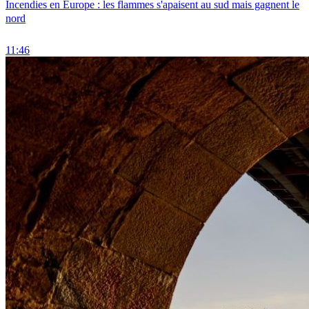
Incendies en Europe : les flammes s'apaisent au sud mais gagnent le
nord
11:46