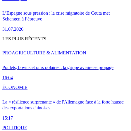
L’Espagne sous pression : la crise migratoire de Ceuta met
Schengen à l’épreuve
31.07.2026
LES PLUS RÉCENTS
PRO
AGRICULTURE & ALIMENTATION
Poulets, bovins et ours polaires : la grippe aviaire se propage
16:04
ÉCONOMIE
La « résilience surprenante » de l'Allemagne face à la forte hausse
des exportations chinoises
15:17
POLITIQUE