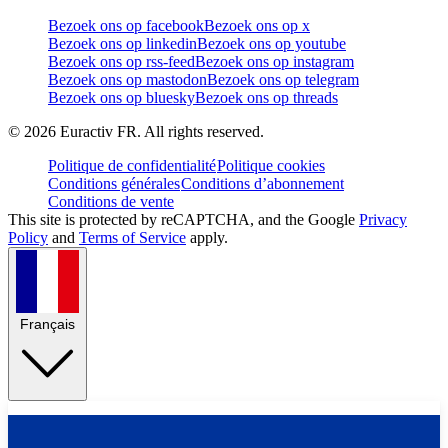
Bezoek ons op facebook
Bezoek ons op x
Bezoek ons op linkedin
Bezoek ons op youtube
Bezoek ons op rss-feed
Bezoek ons op instagram
Bezoek ons op mastodon
Bezoek ons op telegram
Bezoek ons op bluesky
Bezoek ons op threads
©
2026
Euractiv FR. All rights reserved.
Politique de confidentialité
Politique cookies
Conditions générales
Conditions d’abonnement
Conditions de vente
This site is protected by reCAPTCHA, and the Google
Privacy
Policy
and
Terms of Service
apply.
Français