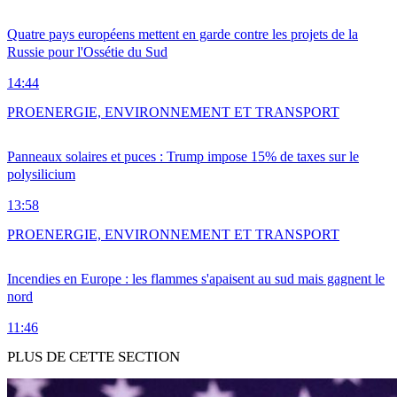
Quatre pays européens mettent en garde contre les projets de la
Russie pour l'Ossétie du Sud
14:44
PRO
ENERGIE, ENVIRONNEMENT ET TRANSPORT
Panneaux solaires et puces : Trump impose 15% de taxes sur le
polysilicium
13:58
PRO
ENERGIE, ENVIRONNEMENT ET TRANSPORT
Incendies en Europe : les flammes s'apaisent au sud mais gagnent le
nord
11:46
PLUS DE CETTE SECTION