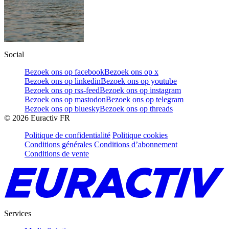
Social
Bezoek ons op facebook
Bezoek ons op x
Bezoek ons op linkedin
Bezoek ons op youtube
Bezoek ons op rss-feed
Bezoek ons op instagram
Bezoek ons op mastodon
Bezoek ons op telegram
Bezoek ons op bluesky
Bezoek ons op threads
©
2026
Euractiv FR
Politique de confidentialité
Politique cookies
Conditions générales
Conditions d’abonnement
Conditions de vente
Services