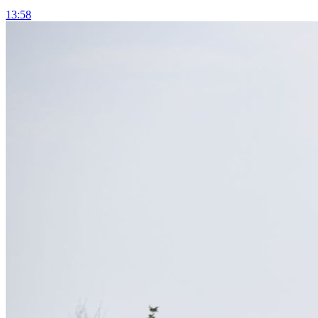
13:58