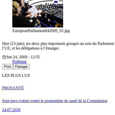
EuropeanParliament042009_01.jpg
Hier (23 juin), les deux plus importants groupes au sein du Parlement
l’UE, et les délégations à l’étranger.
Jun 24, 2009 - 12:55
Politique
Print
Partager
LES PLUS LUS
PRO
SANTÉ
Sept pays votent contre le programme de santé de la Commission
24.07.2026