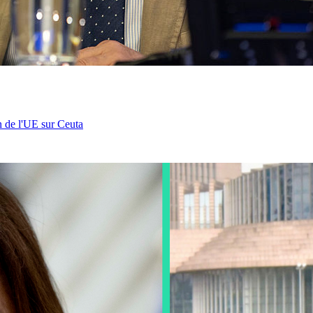
n de l'UE sur Ceuta