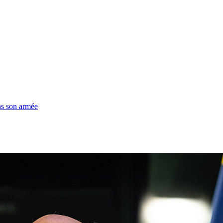
ns son armée