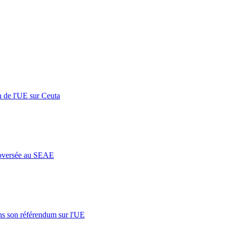
n de l'UE sur Ceuta
roversée au SEAE
s son référendum sur l'UE