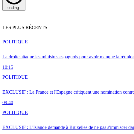
Loading...
LES PLUS RÉCENTS
POLITIQUE
La droite attaque les ministres espagnols pour avoir manqué la réunio
10:15
POLITIQUE
EXCLUSIF : La France et l'Espagne critiquent une nomination cont
09:40
POLITIQUE
EXCLUSIF : L'Islande demande à Bruxelles de ne pas s'immiscer dan