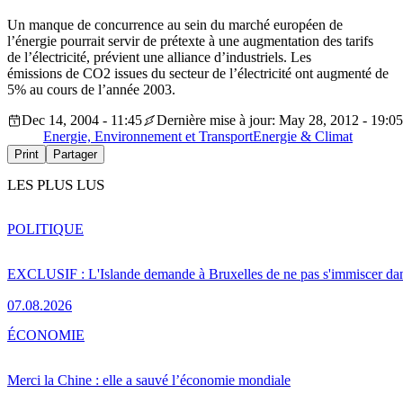
Un manque de concurrence au sein du marché européen de
l’énergie pourrait servir de prétexte à une augmentation des tarifs
de l’électricité, prévient une alliance d’industriels. Les
émissions de CO2 issues du secteur de l’électricité ont augmenté de
5% au cours de l’année 2003.
Dec 14, 2004 - 11:45
Dernière mise à jour: May 28, 2012 - 19:05
Energie, Environnement et Transport
Energie & Climat
Print
Partager
LES PLUS LUS
POLITIQUE
EXCLUSIF : L'Islande demande à Bruxelles de ne pas s'immiscer dan
07.08.2026
ÉCONOMIE
Merci la Chine : elle a sauvé l’économie mondiale