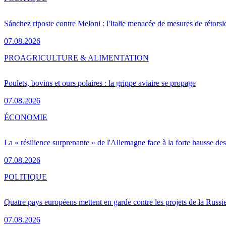
Sánchez riposte contre Meloni : l'Italie menacée de mesures de rétorsi
07.08.2026
PRO
AGRICULTURE & ALIMENTATION
Poulets, bovins et ours polaires : la grippe aviaire se propage
07.08.2026
ÉCONOMIE
La « résilience surprenante » de l'Allemagne face à la forte hausse de
07.08.2026
POLITIQUE
Quatre pays européens mettent en garde contre les projets de la Russi
07.08.2026