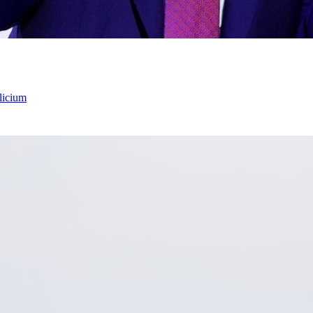
licium