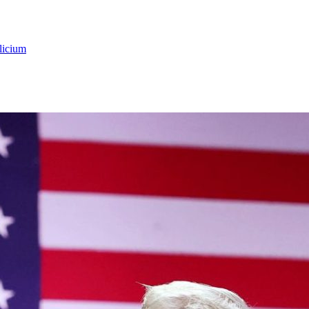
licium