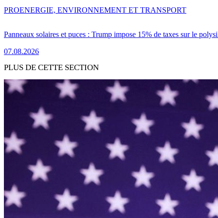
PRO
ENERGIE, ENVIRONNEMENT ET TRANSPORT
Panneaux solaires et puces : Trump impose 15% de taxes sur le polysi
07.08.2026
PLUS DE CETTE SECTION