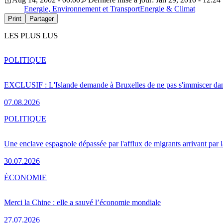
Energie, Environnement et Transport
Energie & Climat
Print
Partager
LES PLUS LUS
POLITIQUE
EXCLUSIF : L'Islande demande à Bruxelles de ne pas s'immiscer dan
07.08.2026
POLITIQUE
Une enclave espagnole dépassée par l'afflux de migrants arrivant par 
30.07.2026
ÉCONOMIE
Merci la Chine : elle a sauvé l’économie mondiale
27.07.2026