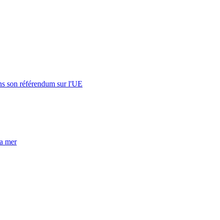
s son référendum sur l'UE
la mer