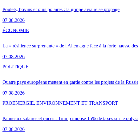
Poulets, bovins et ours polaires : la grippe aviaire se propage
07.08.2026
ÉCONOMIE
La « résilience surprenante » de l'Allemagne face à la forte hausse de
07.08.2026
POLITIQUE
Quatre pays européens mettent en garde contre les projets de la Russi
07.08.2026
PRO
ENERGIE, ENVIRONNEMENT ET TRANSPORT
Panneaux solaires et puces : Trump impose 15% de taxes sur le polysi
07.08.2026