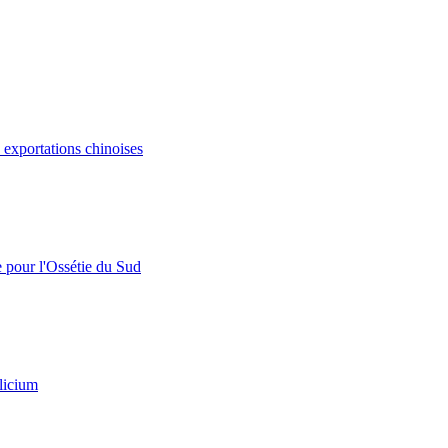
s exportations chinoises
e pour l'Ossétie du Sud
licium