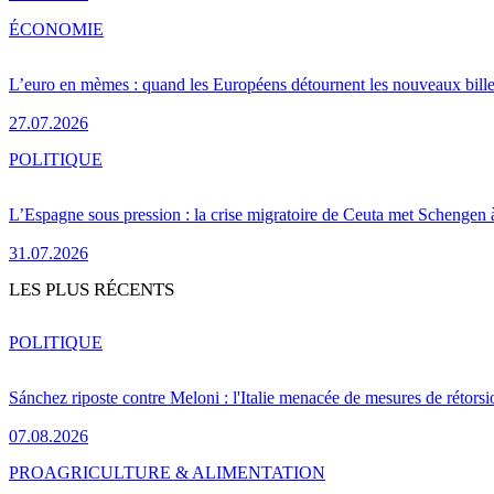
ÉCONOMIE
L’euro en mèmes : quand les Européens détournent les nouveaux bille
27.07.2026
POLITIQUE
L’Espagne sous pression : la crise migratoire de Ceuta met Schengen 
31.07.2026
LES PLUS RÉCENTS
POLITIQUE
Sánchez riposte contre Meloni : l'Italie menacée de mesures de rétorsi
07.08.2026
PRO
AGRICULTURE & ALIMENTATION