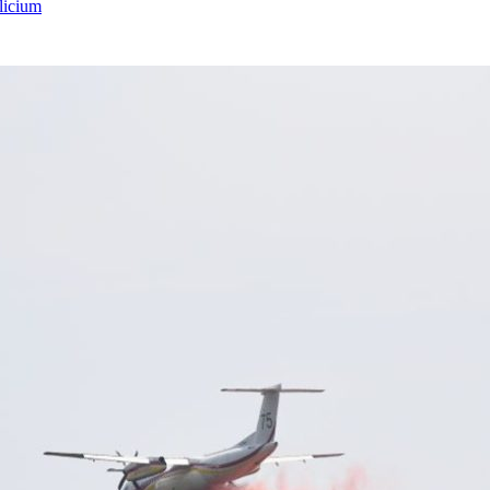
licium