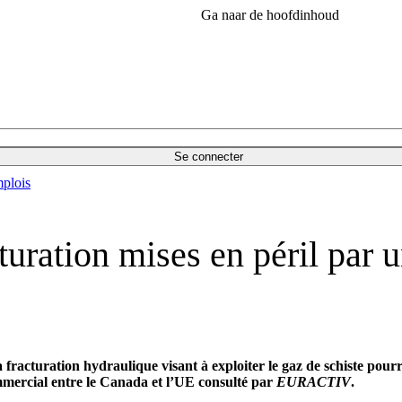
Ga naar de hoofdinhoud
Se connecter
plois
cturation mises en péril par 
racturation hydraulique visant à exploiter le gaz de schiste pourra
mmercial entre le Canada et l’UE consulté par
EURACTIV
.