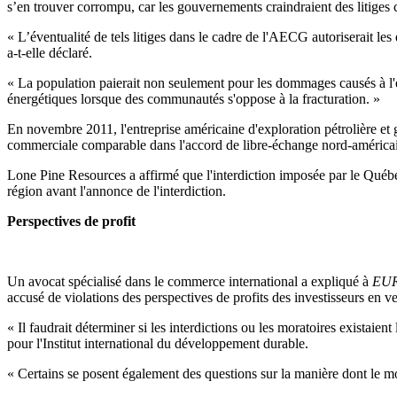
s’en trouver corrompu, car les gouvernements craindraient des litiges 
« L’éventualité de tels litiges dans le cadre de l'AECG autoriserait les 
a-t-elle déclaré.
« La population paierait non seulement pour les dommages causés à l'e
énergétiques lorsque des communautés s'oppose à la fracturation. »
En novembre 2011, l'entreprise américaine d'exploration pétrolière et
commerciale comparable dans l'accord de libre-échange nord-américa
Lone Pine Resources a affirmé que l'interdiction imposée par le Québec ét
région avant l'annonce de l'interdiction.
Perspectives de profit
Un avocat spécialisé dans le commerce international a expliqué à
EU
accusé de violations des perspectives de profits des investisseurs en ver
« Il faudrait déterminer si les interdictions ou les moratoires existaie
pour l'Institut international du développement durable.
« Certains se posent également des questions sur la manière dont le mo