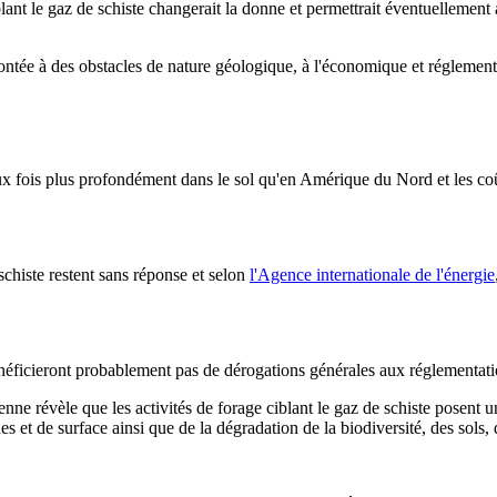
blant le gaz de schiste changerait la donne et permettrait éventuellemen
ontée à des obstacles de nature géologique, à l'économique et réglement
x fois plus profondément dans le sol qu'en Amérique du Nord et les co
schiste restent sans réponse et selon
l'Agence internationale de l'énergie
 bénéficieront probablement pas de dérogations générales aux réglement
 révèle que les activités de forage ciblant le gaz de schiste posent 
 et de surface ainsi que de la dégradation de la biodiversité, des sols, d