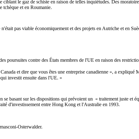
orage ciblant le gaz de schiste en raison de telles inquiétudes. Des morat
e tchèque et en Roumanie.
e n'était pas viable économiquement et des projets en Autriche et en Suè
r des poursuites contre des États membres de l'UE en raison des restricti
 Canada et dire que vous êtes une entreprise canadienne », a expliqué 
qui investit ensuite dans l'UE. »
n se basant sur les dispositions qui prévoient un « traitement juste et éq
raité d'investissement entre Hong Kong et l'Australie en 1993.
nasconi-Osterwalder.