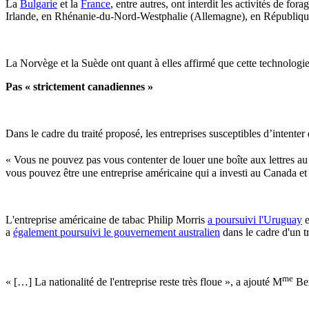
La
Bulgarie
et la
France
, entre autres, ont interdit les activités de f
Irlande, en Rhénanie-du-Nord-Westphalie (Allemagne), en Républiqu
La Norvège et la Suède ont quant à elles affirmé que cette technologi
Pas « strictement canadiennes »
Dans le cadre du traité proposé, les entreprises susceptibles d’intente
« Vous ne pouvez pas vous contenter de louer une boîte aux lettres au
vous pouvez être une entreprise américaine qui a investi au Canada et 
L'entreprise américaine de tabac Philip Morris
a poursuivi l'Uruguay
e
a
également poursuivi le gouvernement australien
dans le cadre d'un t
me
« […] La nationalité de l'entreprise reste très floue », a ajouté M
Ber