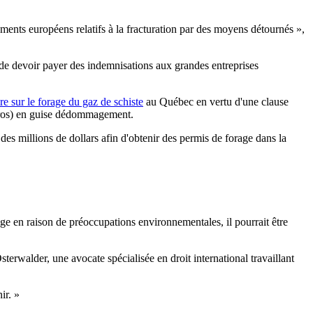
glements européens relatifs à la fracturation par des moyens détournés »,
 de devoir payer des indemnisations aux grandes entreprises
re sur le forage du gaz de schiste
au Québec en vertu d'une clause
uros) en guise dédommagement.
i des millions de dollars afin d'obtenir des permis de forage dans la
e en raison de préoccupations environnementales, il pourrait être
sterwalder, une avocate spécialisée en droit international travaillant
ir. »