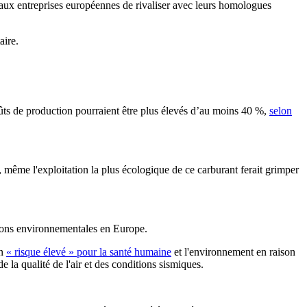
t aux entreprises européennes de rivaliser avec leurs homologues
aire.
ûts de production pourraient être plus élevés d’au moins 40 %,
selon
, même l'exploitation la plus écologique de ce carburant ferait grimper
ations environnementales en Europe.
un
« risque élevé » pour la santé humaine
et l'environnement en raison
e la qualité de l'air et des conditions sismiques.