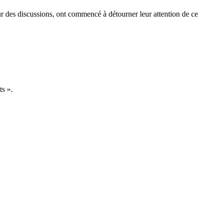
eur des discussions, ont commencé à détourner leur attention de ce
ts ».