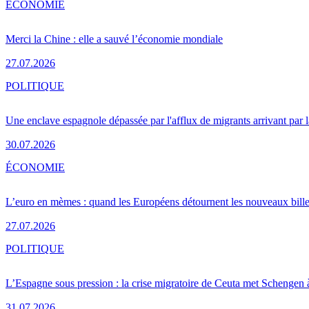
ÉCONOMIE
Merci la Chine : elle a sauvé l’économie mondiale
27.07.2026
POLITIQUE
Une enclave espagnole dépassée par l'afflux de migrants arrivant par 
30.07.2026
ÉCONOMIE
L’euro en mèmes : quand les Européens détournent les nouveaux bille
27.07.2026
POLITIQUE
L’Espagne sous pression : la crise migratoire de Ceuta met Schengen 
31.07.2026