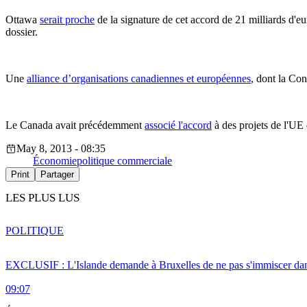
Ottawa
serait proche
de la signature de cet accord de 21 milliards d'eu
dossier.
Une
alliance d’organisations canadiennes et européennes
, dont la Con
Le Canada avait précédemment
associé l'accord
à des projets de l'UE 
May 8, 2013 - 08:35
Économie
politique commerciale
Print
Partager
LES PLUS LUS
POLITIQUE
EXCLUSIF : L'Islande demande à Bruxelles de ne pas s'immiscer dan
09:07