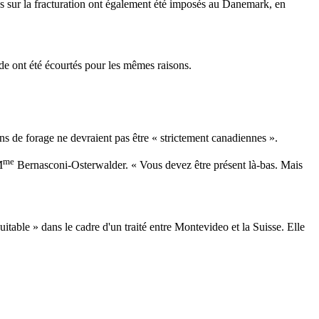
oires sur la fracturation ont également été imposés au Danemark, en
de ont été écourtés pour les mêmes raisons.
ons de forage ne devraient pas être « strictement canadiennes ».
me
M
Bernasconi-Osterwalder. « Vous devez être présent là-bas. Mais
uitable » dans le cadre d'un traité entre Montevideo et la Suisse. Elle