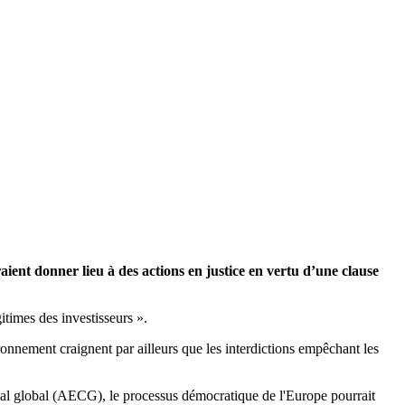
ient donner lieu à des actions en justice en vertu d’une clause
gitimes des investisseurs ».
ronnement craignent par ailleurs que les interdictions empêchant les
cial global (AECG), le processus démocratique de l'Europe pourrait