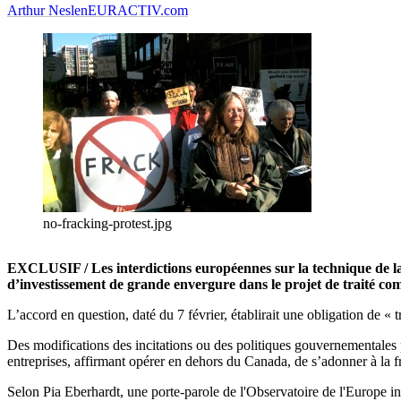
Arthur Neslen
EURACTIV.com
no-fracking-protest.jpg
EXCLUSIF / Les interdictions européennes sur la technique de la f
d’investissement de grande envergure dans le projet de traité co
L’accord en question, daté du 7 février, établirait une obligation de « tr
Des modifications des incitations ou des politiques gouvernementales p
entreprises, affirmant opérer en dehors du Canada, de s’adonner à la f
Selon Pia Eberhardt, une porte-parole de l'Observatoire de l'Europe i