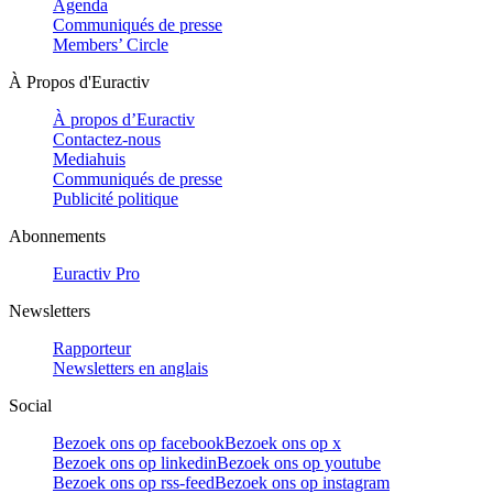
Agenda
Communiqués de presse
Members’ Circle
À Propos d'Euractiv
À propos d’Euractiv
Contactez-nous
Mediahuis
Communiqués de presse
Publicité politique
Abonnements
Euractiv Pro
Newsletters
Rapporteur
Newsletters en anglais
Social
Bezoek ons op facebook
Bezoek ons op x
Bezoek ons op linkedin
Bezoek ons op youtube
Bezoek ons op rss-feed
Bezoek ons op instagram