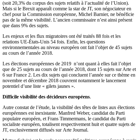
(soit 20,3% du corpus des sujets relatifs à l’actualité de l’Union).
Mais si le Brexit apparaît comme la star de JT, son négociateur en
chef pour la Commission européenne, Michel Barnier, ne bénéficie
pas de la même visibilité. L’ancien commissaire n’est ainsi présent
que dans 9% des sujets.
Les enjeux et les flux migratoires ont été traités 88 fois et les
relations UE-États-Unis 54 fois. Enfin, les questions
environnementales au niveau européen ont fait l’objet de 45 sujets
au cours de l’année 2018.
Les élections européennes de 2019 n’ont quant à elles fait l’objet
que de 25 sujets au cours de l’année 2018, dont 15 sujets sur Arte et
6 sur France 2. Les dix sujets qui concluent l’année sur ce thème en
novembre et décembre 2018 couvrent notamment le lancement
potentiel d’une liste « gilets jaunes ».
Difficile visibilité des décideurs européens
.
Autre constat de l’étude, la visibilité des têtes de listes aux élections
européennes est inexistante. Manfred Weber, candidat du Parti
populaire européen, et Frans Timmermans, le candidat du Parti
socialiste européen, totalisent respectivement huit et quatre sujets de
JT, exclusivement diffusés sur Arte Journal.