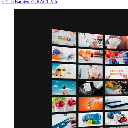
Cécile Barbière
EURACTIV.fr