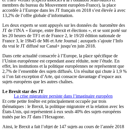
membres du bureau du Mouvement européen-France), la place
accordée à l’Europe dans les JT français en 2018 s’est élevée à avec
13,2% de l’offre globale d’information.
Les deux experts se sont appuyés sur les données du baromètre des
JT de l’INA « Europe, entre Brexit et élections », et se sont porté sur
les 20 heures de TF1 et de France 2, le 19/20 édition nationale de
France 3, le 19h45 de M6 et Arte Journal ; auxquels s’ajoute l’Info
du vrai le JT diffusé sur Canal+ jusqu’en juin 2018.
Dans cette actualité consacrée à l’Europe, la place spécifique de
l’Union européenne est cependant assez réduite, note l’étude. En
effet, les institutions et la politique européennes ne représentent que
2,7% de l’ensemble des sujets diffusés. Un résultat qui chute à 1,9 %
si l’on fait exception d’Arte, qui consacre davantage d’espace aux
sujets européens que les autres chaînes.
Le Brexit star des JT
La crise migratoire persiste dans l’imaginaire européen
Et cette petite fenêtre est principalement occupée par trois
thématiques : le Brexit, la politique migratoire et la relation avec les
États-Unis, qui représentent à eux seuls 40% des sujets européens
traités par les JT dans l’Hexagone.
Ainsi, le Brexit a fait l’objet de 147 sujets au cours de l’année 2018