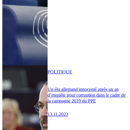
POLITIQUE
Un élu allemand innocenté après un an
d’enquête pour corruption dans le cadre de
la campagne 2019 du PPE
13.11.2023