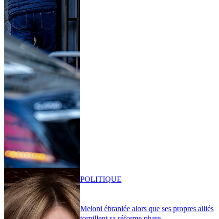
POLITIQUE
Meloni ébranlée alors que ses propres alliés
torpillent sa réforme phare