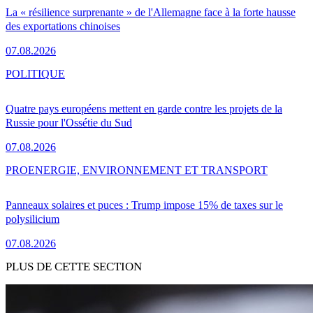
La « résilience surprenante » de l'Allemagne face à la forte hausse
des exportations chinoises
07.08.2026
POLITIQUE
Quatre pays européens mettent en garde contre les projets de la
Russie pour l'Ossétie du Sud
07.08.2026
PRO
ENERGIE, ENVIRONNEMENT ET TRANSPORT
Panneaux solaires et puces : Trump impose 15% de taxes sur le
polysilicium
07.08.2026
PLUS DE CETTE SECTION