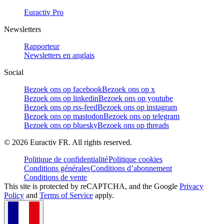
Euractiv Pro
Newsletters
Rapporteur
Newsletters en anglais
Social
Bezoek ons op facebook
Bezoek ons op x
Bezoek ons op linkedin
Bezoek ons op youtube
Bezoek ons op rss-feed
Bezoek ons op instagram
Bezoek ons op mastodon
Bezoek ons op telegram
Bezoek ons op bluesky
Bezoek ons op threads
©
2026
Euractiv FR. All rights reserved.
Politique de confidentialité
Politique cookies
Conditions générales
Conditions d’abonnement
Conditions de vente
This site is protected by reCAPTCHA, and the Google
Privacy
Policy
and
Terms of Service
apply.