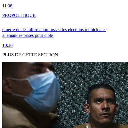
11:38
PRO
POLITIQUE
Guerre de désinformation russe : les élections municipales
allemandes prises pour cible
10:36
PLUS DE CETTE SECTION