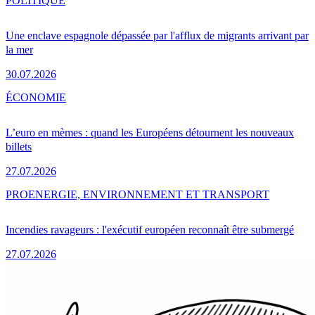
POLITIQUE
Une enclave espagnole dépassée par l'afflux de migrants arrivant par
la mer
30.07.2026
ÉCONOMIE
L’euro en mèmes : quand les Européens détournent les nouveaux
billets
27.07.2026
PRO
ENERGIE, ENVIRONNEMENT ET TRANSPORT
Incendies ravageurs : l'exécutif européen reconnaît être submergé
27.07.2026