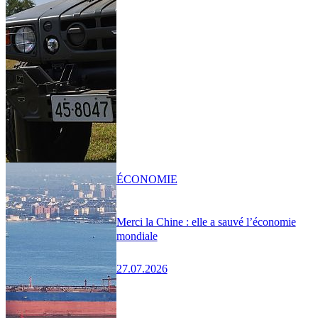
ÉCONOMIE
Merci la Chine : elle a sauvé l’économie
mondiale
27.07.2026