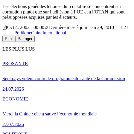
Les élections générales lettones du 5 octobre se concentrent sur la
corruption plutôt que sur l’adhésion à l’UE et à l’OTAN qui sont
présupposées acquises par les électeurs.
Oct 4, 2002 - 00:00
Dernière mise à jour: Jan 29, 2010 - 11:21
Politique
Chine
International
Print
Partager
LES PLUS LUS
PRO
SANTÉ
Sept pays votent contre le programme de santé de la Commission
24.07.2026
ÉCONOMIE
Merci la Chine : elle a sauvé l’économie mondiale
27.07.2026