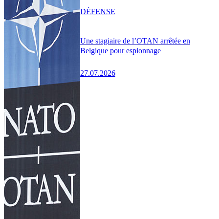
DÉFENSE
Une stagiaire de l’OTAN arrêtée en
Belgique pour espionnage
27.07.2026