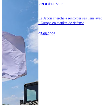
PRO
DÉFENSE
Le Japon cherche à renforcer ses liens avec
l’Europe en matière de défense
05.08.2026