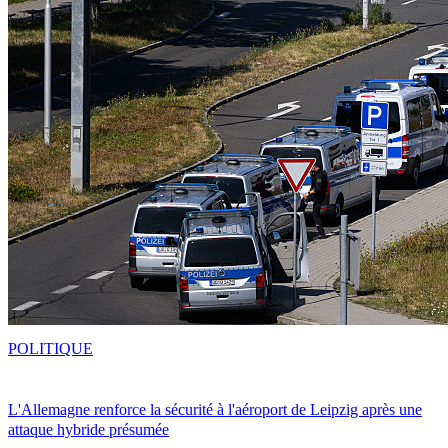
POLITIQUE
L'Allemagne renforce la sécurité à l'aéroport de Leipzig après une
attaque hybride présumée