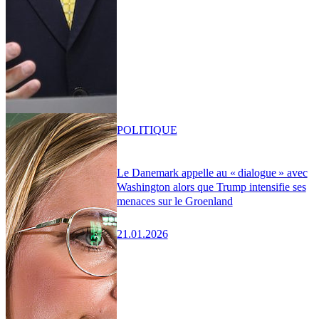
POLITIQUE
Le Danemark appelle au « dialogue » avec
Washington alors que Trump intensifie ses
menaces sur le Groenland
21.01.2026