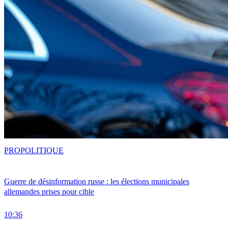
PRO
POLITIQUE
Guerre de désinformation russe : les élections municipales
allemandes prises pour cible
10:36