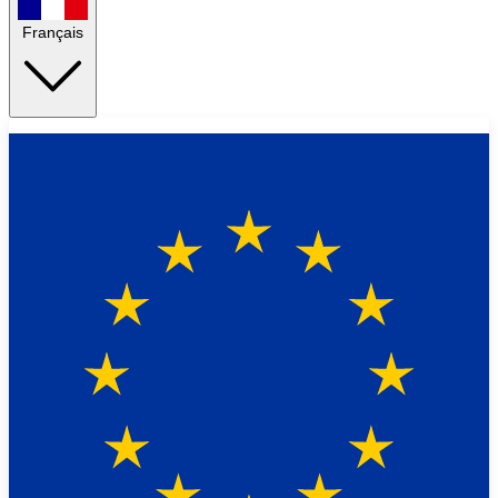
Français