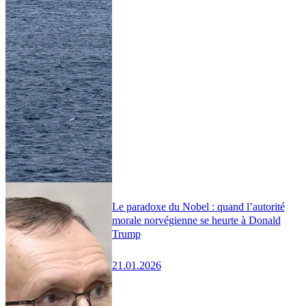
Le paradoxe du Nobel : quand l’autorité
morale norvégienne se heurte à Donald
Trump
21.01.2026