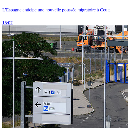
L'Espagne anticipe une nouvelle poussée migratoire à Ceuta
15:07