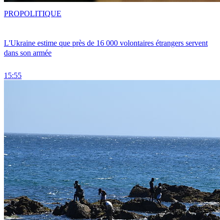
PRO
POLITIQUE
L'Ukraine estime que près de 16 000 volontaires étrangers servent
dans son armée
15:55