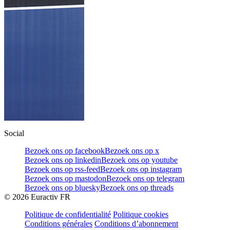
Social
Bezoek ons op facebook
Bezoek ons op x
Bezoek ons op linkedin
Bezoek ons op youtube
Bezoek ons op rss-feed
Bezoek ons op instagram
Bezoek ons op mastodon
Bezoek ons op telegram
Bezoek ons op bluesky
Bezoek ons op threads
©
2026
Euractiv FR
Politique de confidentialité
Politique cookies
Conditions générales
Conditions d’abonnement