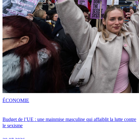
ÉCONOMIE
Budget de l’UE : une mainmise masculine qui affaiblit la lutte contre
le sexisme