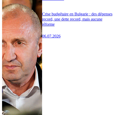
Crise budgétaire en Bulgarie : des dépenses
record, une dette record, mais aucune
réforme
06.07.2026