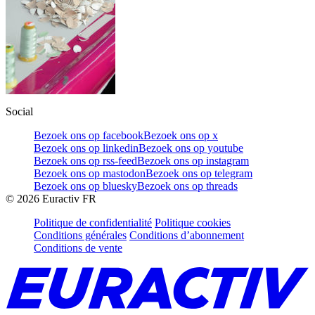
Social
Bezoek ons op facebook
Bezoek ons op x
Bezoek ons op linkedin
Bezoek ons op youtube
Bezoek ons op rss-feed
Bezoek ons op instagram
Bezoek ons op mastodon
Bezoek ons op telegram
Bezoek ons op bluesky
Bezoek ons op threads
©
2026
Euractiv FR
Politique de confidentialité
Politique cookies
Conditions générales
Conditions d’abonnement
Conditions de vente