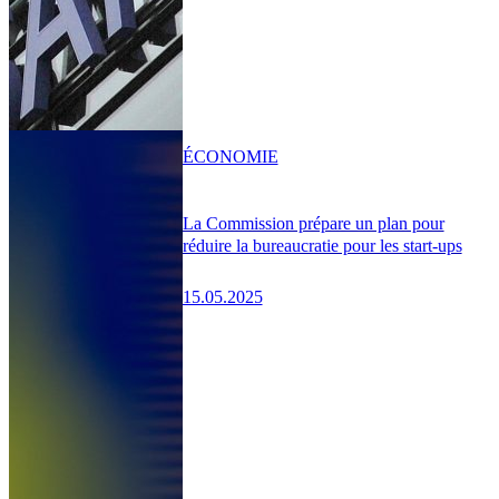
ÉCONOMIE
La Commission prépare un plan pour
réduire la bureaucratie pour les start-ups
15.05.2025