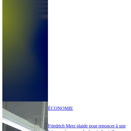
ÉCONOMIE
Friedrich Merz plaide pour renoncer à une