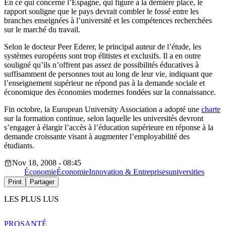
En ce qui concerne l’Espagne, qui figure à la dernière place, le
rapport souligne que le pays devrait combler le fossé entre les
branches enseignées à l’université et les compétences recherchées
sur le marché du travail.
Selon le docteur Peer Ederer, le principal auteur de l’étude, les
systèmes européens sont trop élitistes et exclusifs. Il a en outre
souligné qu’ils n’offrent pas assez de possibilités éducatives à
suffisamment de personnes tout au long de leur vie, indiquant que
l’enseignement supérieur ne répond pas à la demande sociale et
économique des économies modernes fondées sur la connaissance.
Fin octobre, la European University Association a adopté une
charte
sur la formation continue, selon laquelle les universités devront
s’engager à élargir l’accès à l’éducation supérieure en réponse à la
demande croissante visant à augmenter l’employabilité des
étudiants.
Nov 18, 2008 - 08:45
Économie
Économie
Innovation & Entreprises
universities
Print
Partager
LES PLUS LUS
PRO
SANTÉ