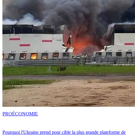
PRO
ÉCONOMIE
Pourquoi l'Ukraine prend pour cible la plus grande plateforme de