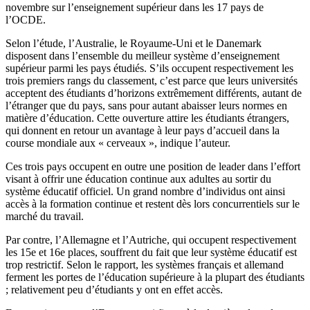
novembre sur l’enseignement supérieur dans les 17 pays de
l’OCDE.
Selon l’étude, l’Australie, le Royaume-Uni et le Danemark
disposent dans l’ensemble du meilleur système d’enseignement
supérieur parmi les pays étudiés. S’ils occupent respectivement les
trois premiers rangs du classement, c’est parce que leurs universités
acceptent des étudiants d’horizons extrêmement différents, autant de
l’étranger que du pays, sans pour autant abaisser leurs normes en
matière d’éducation. Cette ouverture attire les étudiants étrangers,
qui donnent en retour un avantage à leur pays d’accueil dans la
course mondiale aux « cerveaux », indique l’auteur.
Ces trois pays occupent en outre une position de leader dans l’effort
visant à offrir une éducation continue aux adultes au sortir du
système éducatif officiel. Un grand nombre d’individus ont ainsi
accès à la formation continue et restent dès lors concurrentiels sur le
marché du travail.
Par contre, l’Allemagne et l’Autriche, qui occupent respectivement
les 15e et 16e places, souffrent du fait que leur système éducatif est
trop restrictif. Selon le rapport, les systèmes français et allemand
ferment les portes de l’éducation supérieure à la plupart des étudiants
; relativement peu d’étudiants y ont en effet accès.