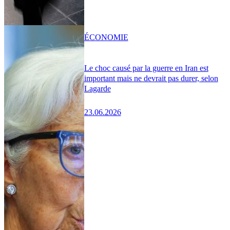
ÉCONOMIE
Le choc causé par la guerre en Iran est
important mais ne devrait pas durer, selon
Lagarde
23.06.2026