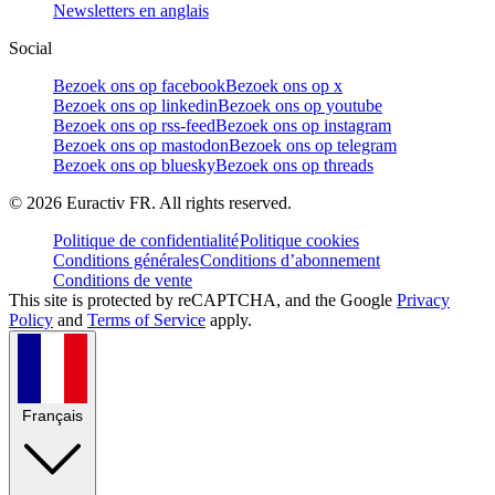
Newsletters en anglais
Social
Bezoek ons op facebook
Bezoek ons op x
Bezoek ons op linkedin
Bezoek ons op youtube
Bezoek ons op rss-feed
Bezoek ons op instagram
Bezoek ons op mastodon
Bezoek ons op telegram
Bezoek ons op bluesky
Bezoek ons op threads
©
2026
Euractiv FR. All rights reserved.
Politique de confidentialité
Politique cookies
Conditions générales
Conditions d’abonnement
Conditions de vente
This site is protected by reCAPTCHA, and the Google
Privacy
Policy
and
Terms of Service
apply.
Français