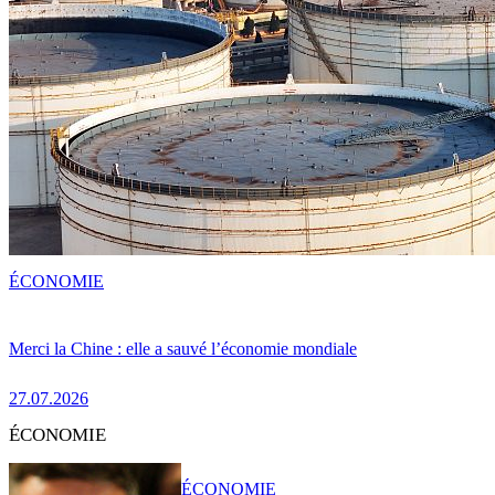
ÉCONOMIE
Merci la Chine : elle a sauvé l’économie mondiale
27.07.2026
ÉCONOMIE
ÉCONOMIE