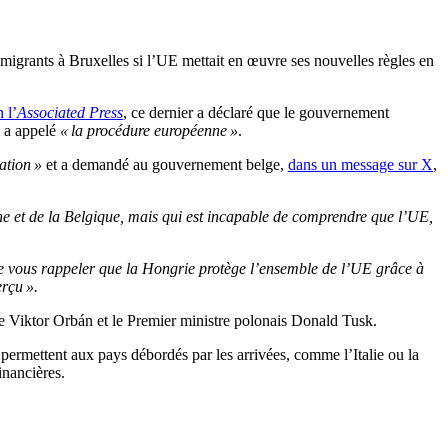
migrants à Bruxelles si l’UE mettait en œuvre ses nouvelles règles en
 l’
Associated Press
, ce dernier a déclaré que le gouvernement
l a appelé
« la procédure européenne »
.
ation »
et a demandé au gouvernement belge,
dans un message sur X
,
e et de la Belgique, mais qui est incapable de comprendre que l’UE,
 vous rappeler que la Hongrie protège l’ensemble de l’UE grâce à
erçu ».
mme Viktor Orbán et le Premier ministre polonais Donald Tusk.
t permettent aux pays débordés par les arrivées, comme l’Italie ou la
inancières.