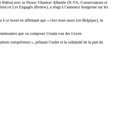
 fédéral avec la
Nieuw-Vlaamse Alliantie
(N-VA, Conservateurs et
ens) et Les Engagés (Renew), a réagi à l’annonce hongroise sur les
u à ce tweet en affirmant que
« chez nous aussi [en Belgique], la
 commissaires que va composer Ursula von der Leyen.
gations européennes »
, prônant l’ordre et la solidarité de la part de