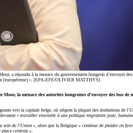
 de Moor, a répondu à la menace du gouvernement hongrois d’envoyer des 
e l’Union [européenne] ». [EPA-EFE/OLIVIER MATTHYS]
e de Moor, la menace des autorités hongroises d’envoyer des bus de 
ts vers la capitale belge, où siègent la plupart des institutions de l’U
 devaient «
travailler ensemble à une politique migratoire juste, humain
au sein de l’Union »,
alors que la Belgique
« continue de plaider en fav
 place centrale ».