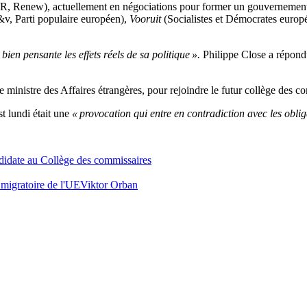
, Renew), actuellement en négociations pour former un gouvernement
v, Parti populaire européen),
Vooruit
(Socialistes et Démocrates europé
bien pensante les effets réels de sa politique ».
Philippe Close a répond
.
e ministre des Affaires étrangères, pour rejoindre le futur collège des
t lundi était une
« provocation qui entre en contradiction avec les obli
ndidate au Collège des commissaires
 migratoire de l'UE
Viktor Orban