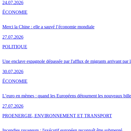
24.07.2026
ÉCONOMIE
Merci la Chine : elle a sauvé l’économie mondiale
27.07.2026
POLITIQUE
Une enclave espagnole dépassée par l'afflux de migrants arrivant par 
30.07.2026
ÉCONOMIE
L’euro en mèmes : quand les Européens détournent les nouveaux bille
27.07.2026
PRO
ENERGIE, ENVIRONNEMENT ET TRANSPORT
Incendies ravageurs : l'exécutif européen reconnaît être submergé