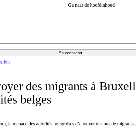
Ga naar de hoofdinhoud
Se connecter
plois
yer des migrants à Bruxelles
ités belges
 Moor, la menace des autorités hongroises d’envoyer des bus de migrants 