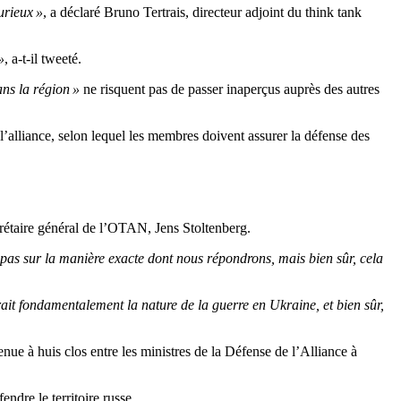
urieux »
, a déclaré Bruno Tertrais, directeur adjoint du think tank
»
, a-t-il tweeté.
ans la région »
ne risquent pas de passer inaperçus auprès des autres
 l’alliance, selon lequel les membres doivent assurer la défense des
ecrétaire général de l’OTAN, Jens Stoltenberg.
pas sur la manière exacte dont nous répondrons, mais bien sûr, cela
ait fondamentalement la nature de la guerre en Ukraine, et bien sûr,
ue à huis clos entre les ministres de la Défense de l’Alliance à
endre le territoire russe.