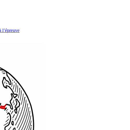
à l’épreuve