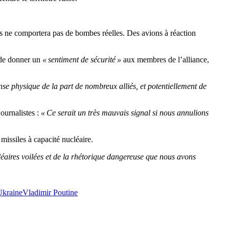
is ne comportera pas de bombes réelles. Des avions à réaction
, de donner un
« sentiment de sécurité »
aux membres de l’alliance,
se physique de la part de nombreux alliés, et potentiellement de
journalistes :
« Ce serait un très mauvais signal si nous annulions
missiles à capacité nucléaire.
léaires voilées et de la rhétorique dangereuse que nous avons
Ukraine
Vladimir Poutine