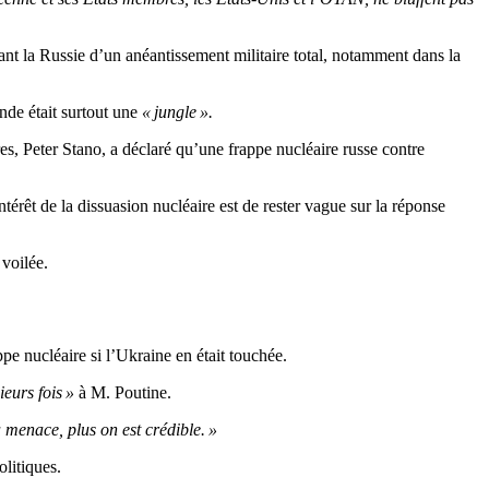
nt la Russie d’un anéantissement militaire total, notamment dans la
nde était surtout une
« jungle ».
res, Peter Stano, a déclaré qu’une frappe nucléaire russe contre
térêt de la dissuasion nucléaire est de rester vague sur la réponse
 voilée.
e nucléaire si l’Ukraine en était touchée.
ieurs fois »
à M. Poutine.
 menace, plus on est crédible. »
olitiques.