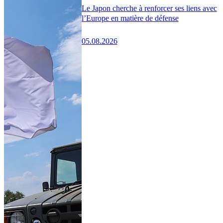
Le Japon cherche à renforcer ses liens avec
l’Europe en matière de défense
05.08.2026