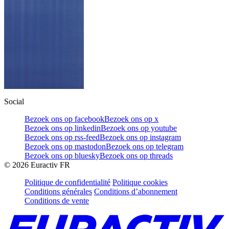
Social
Bezoek ons op facebook
Bezoek ons op x
Bezoek ons op linkedin
Bezoek ons op youtube
Bezoek ons op rss-feed
Bezoek ons op instagram
Bezoek ons op mastodon
Bezoek ons op telegram
Bezoek ons op bluesky
Bezoek ons op threads
©
2026
Euractiv FR
Politique de confidentialité
Politique cookies
Conditions générales
Conditions d’abonnement
Conditions de vente