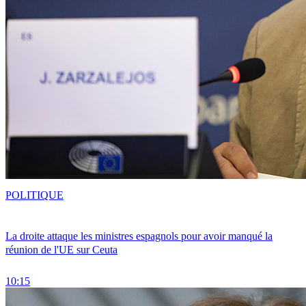
POLITIQUE
La droite attaque les ministres espagnols pour avoir manqué la
réunion de l'UE sur Ceuta
10:15