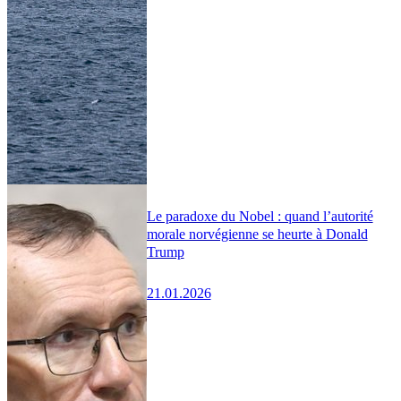
Le paradoxe du Nobel : quand l’autorité
morale norvégienne se heurte à Donald
Trump
21.01.2026