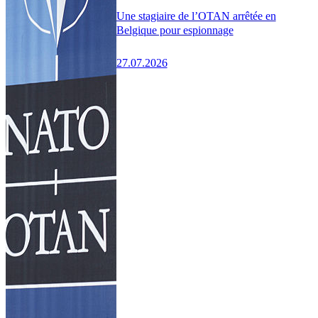
Une stagiaire de l’OTAN arrêtée en
Belgique pour espionnage
27.07.2026