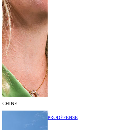
CHINE
PRO
DÉFENSE