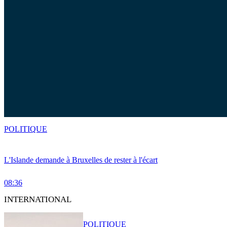
POLITIQUE
L'Islande demande à Bruxelles de rester à l'écart
08:36
INTERNATIONAL
POLITIQUE