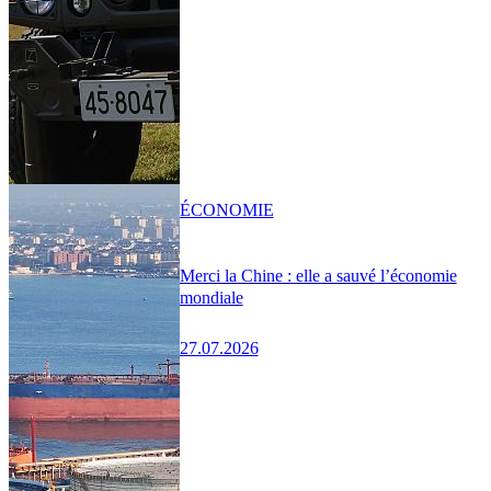
ÉCONOMIE
Merci la Chine : elle a sauvé l’économie
mondiale
27.07.2026