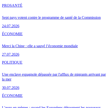
PRO
SANTÉ
Sept pays votent contre le programme de santé de la Commission
24.07.2026
ÉCONOMIE
Merci la Chine : elle a sauvé l’économie mondiale
27.07.2026
POLITIQUE
Une enclave espagnole dépassée par l'afflux de migrants arrivant par
la mer
30.07.2026
ÉCONOMIE
L’euro en mèmes : quand les Européens détournent les nouveaux