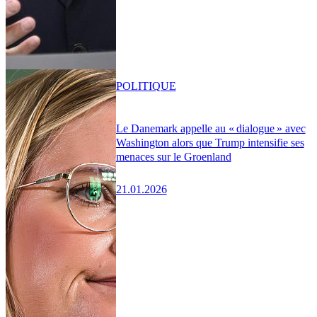
POLITIQUE
Le Danemark appelle au « dialogue » avec
Washington alors que Trump intensifie ses
menaces sur le Groenland
21.01.2026