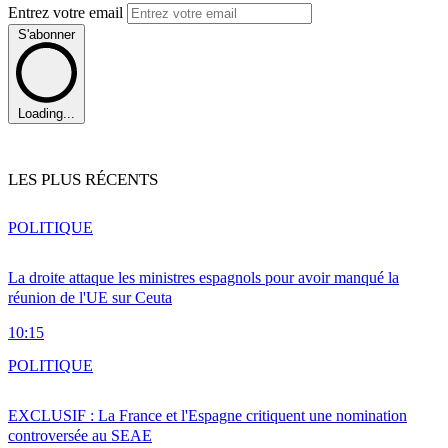
Entrez votre email
S'abonner
Loading...
LES PLUS RÉCENTS
POLITIQUE
La droite attaque les ministres espagnols pour avoir manqué la
réunion de l'UE sur Ceuta
10:15
POLITIQUE
EXCLUSIF : La France et l'Espagne critiquent une nomination
controversée au SEAE