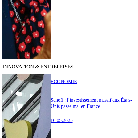
INNOVATION & ENTREPRISES
ÉCONOMIE
Sanofi : l’investissement massif aux États-
Unis passe mal en France
16.05.2025