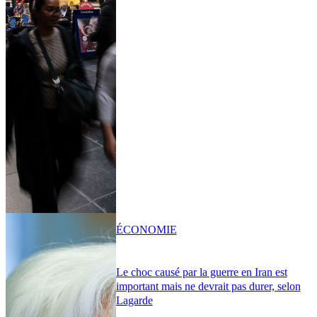
ÉCONOMIE
Le choc causé par la guerre en Iran est
important mais ne devrait pas durer, selon
Lagarde