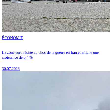
ÉCONOMIE
La zone euro résiste au choc de la guerre en Iran et affiche une
croissance de 0,4 %
30.07.2026