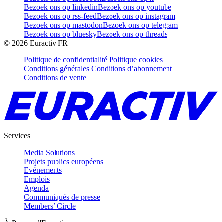
Bezoek ons op linkedin
Bezoek ons op youtube
Bezoek ons op rss-feed
Bezoek ons op instagram
Bezoek ons op mastodon
Bezoek ons op telegram
Bezoek ons op bluesky
Bezoek ons op threads
©
2026
Euractiv FR
Politique de confidentialité
Politique cookies
Conditions générales
Conditions d’abonnement
Conditions de vente
Services
Media Solutions
Projets publics européens
Evénements
Emplois
Agenda
Communiqués de presse
Members’ Circle