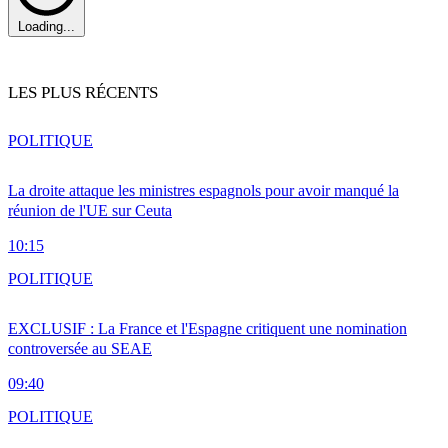
Loading...
LES PLUS RÉCENTS
POLITIQUE
La droite attaque les ministres espagnols pour avoir manqué la
réunion de l'UE sur Ceuta
10:15
POLITIQUE
EXCLUSIF : La France et l'Espagne critiquent une nomination
controversée au SEAE
09:40
POLITIQUE