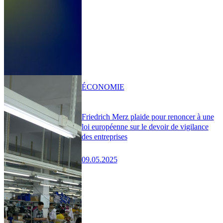
ÉCONOMIE
Friedrich Merz plaide pour renoncer à une
loi européenne sur le devoir de vigilance
des entreprises
09.05.2025