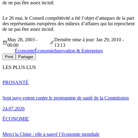
de ne pas être assez incisif.
Le 26 mai, le Conseil compétitivité a été l’objet d’attaques de la part
des représentants européens des milieux d’affaires qui lui reprochent
de ne pas être assez incisif.
May 28, 2003 -
Dernière mise à jour: Jan 29, 2010 -
00:00
13:13
Économie
Économie
Innovation & Entreprises
Print
Partager
LES PLUS LUS
PRO
SANTÉ
Sept pays votent contre le programme de santé de la Commission
24.07.2026
ÉCONOMIE
Merci la Chine : elle a sauvé l’économie mondiale