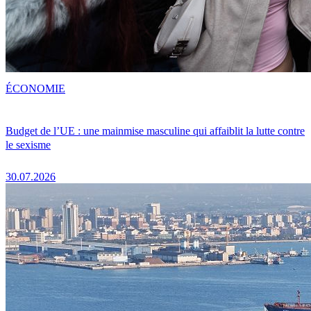
ÉCONOMIE
Budget de l’UE : une mainmise masculine qui affaiblit la lutte contre
le sexisme
30.07.2026