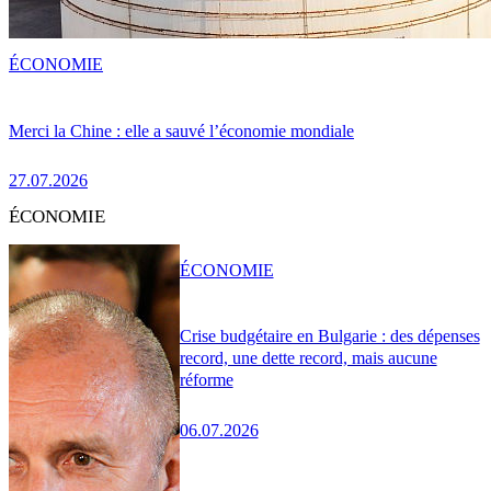
ÉCONOMIE
Merci la Chine : elle a sauvé l’économie mondiale
27.07.2026
ÉCONOMIE
ÉCONOMIE
Crise budgétaire en Bulgarie : des dépenses
record, une dette record, mais aucune
réforme
06.07.2026