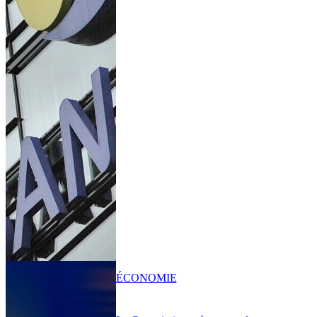
ÉCONOMIE