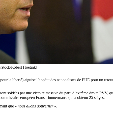
terstock/Robert Hoetink]
pour la liberté) aiguise l’appétit des nationalistes de l’UE pour un reto
ont soldées par une victoire massive du parti d’extrême droite PVV, qui a
en commissaire européen Frans Timmermans, qui a obtenu 25 sièges.
rmant que «
nous allons gouverner ».