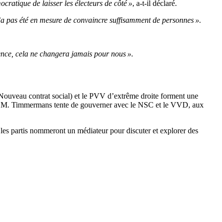
mocratique de laisser les électeurs de côté »
, a-t-il déclaré.
’a pas été en mesure de convaincre suffisamment de personnes ».
lence, cela ne changera jamais pour nous ».
t (Nouveau contrat social) et le PVV d’extrême droite forment une
 de M. Timmermans tente de gouverner avec le NSC et le VVD, aux
les partis nommeront un médiateur pour discuter et explorer des