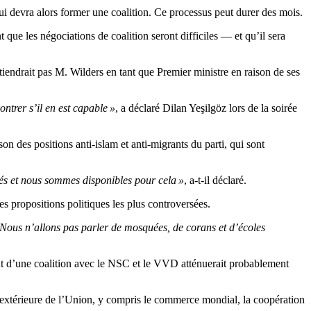
ui devra alors former une coalition. Ce processus peut durer des mois.
t que les négociations de coalition seront difficiles — et qu’il sera
tiendrait pas M. Wilders en tant que Premier ministre en raison de ses
ntrer s’il en est capable »
, a déclaré Dilan Yeşilgöz lors de la soirée
n des positions anti-islam et anti-migrants du parti, qui sont
és et nous sommes disponibles pour cela »
, a-t-il déclaré.
es propositions politiques les plus controversées.
. Nous n’allons pas parler de mosquées, de corans et d’écoles
nt d’une coalition avec le NSC et le VVD atténuerait probablement
 extérieure de l’Union, y compris le commerce mondial, la coopération