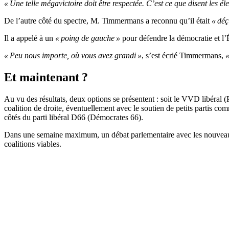
« Une telle mégavictoire doit être respectée. C’est ce que disent les éle
De l’autre côté du spectre, M. Timmermans a reconnu qu’il était
« déç
Il a appelé à un
« poing de gauche »
pour défendre la démocratie et l’É
« Peu nous importe, où vous avez grandi »
, s’est écrié Timmermans,
«
Et maintenant ?
Au vu des résultats, deux options se présentent : soit le VVD libéral (
coalition de droite, éventuellement avec le soutien de petits parti
côtés du parti libéral D66 (Démocrates 66).
Dans une semaine maximum, un débat parlementaire avec les nouveaux si
coalitions viables.