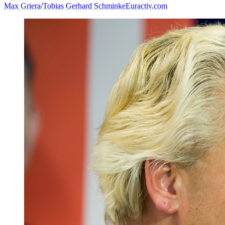
Max Griera
/
Tobias Gerhard Schminke
Euractiv.com