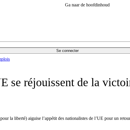
Ga naar de hoofdinhoud
Se connecter
plois
 se réjouissent de la victo
pour la liberté) aiguise l’appétit des nationalistes de l’UE pour un reto