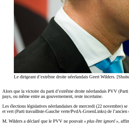
Le dirigeant d’extrême droite néerlandais Geert Wilders. [Shut
Alors que la victoire du parti d’extrême droite néerlandais PVV (Parti 
pays, ou même entre au gouvernement, reste incertaine.
Les élections législatives néerlandaises de mercredi (22 novembre) se s
et vert (Parti travailliste-Gauche verte/PvdA-GroenLinks) de l’anci
M. Wilders a déclaré que le PVV ne pouvait
« plus être ignoré »
, affi