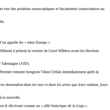
vers des positions eurosceptiques et fiscalement conservatrices au
ile.
e l’on appelle les « mini-Trumps ».
èbrent à présent la victoire de Geert Wilders avant les élections
 l’Allemagne (AfD).
 Premier ministre hongrois Viktor Orbán immédiatement après la
ens demandent dans les rues et dans les urnes que leurs nations, leurs
à la nouvelle.
et en le décrivant comme un
« allié historique de la Lega ».