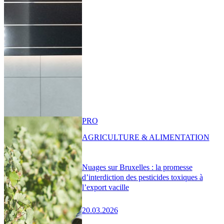
PRO
AGRICULTURE & ALIMENTATION
Nuages sur Bruxelles : la promesse
d’interdiction des pesticides toxiques à
l’export vacille
20.03.2026