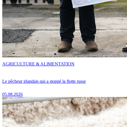
AGRICULTURE & ALIMENTATION
Le pêcheur irlandais qui a stoppé la flotte russe
05.08.2026