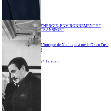
ENERGIE, ENVIRONNEMENT ET
TRANSPORT
L’intrigue de Noël : qui a tué le Green Deal
?
24.12.2025