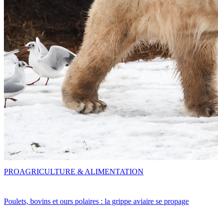
PRO
AGRICULTURE & ALIMENTATION
Poulets, bovins et ours polaires : la grippe aviaire se propage