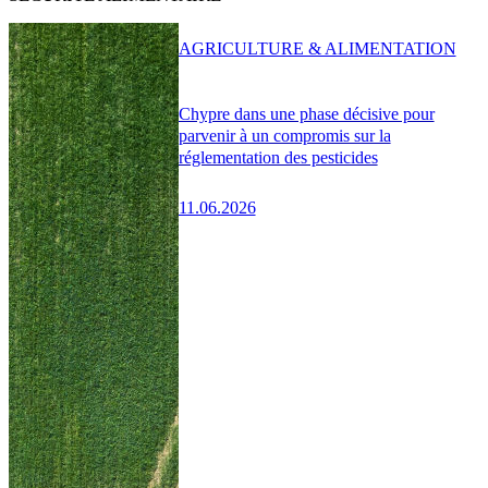
AGRICULTURE & ALIMENTATION
Chypre dans une phase décisive pour
parvenir à un compromis sur la
réglementation des pesticides
11.06.2026