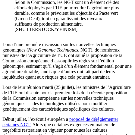
Selon la Commission, les NGT sont un élément clé des
efforts déployés par l’UE pour rendre l’agriculture plus
durable, comme le prévoient les objectifs du Pacte vert
(Green Deal), tout en garantissant des niveaux
suffisants de production alimentaire.
[SHUTTERSTOCK/YEINISM]
Lors d’une première discussion sur les nouvelles techniques
génomiques (
New Genomic Techniques
, NGT), de nombreux
ministres de l’Agriculture de l’UE ont salué la proposition de la
Commission européenne d’assouplir les règles sur l’édition
génomique, estimant qu’il s’agit d’un élément fondamental pour une
agriculture durable, tandis que d’autres ont fait part de leurs
inquiétudes quant aux risques que cela pourrait entraîner.
Lors de leur réunion mardi (25 juillet), les ministres de l’Agriculture
de l’UE ont discuté pour la première fois de la récente proposition
de la Commission européenne sur les nouvelles techniques
génomiques — des technologies utilisées pour modifier
génétiquement des caractéristiques spécifiques des cultures.
Début juillet, l’exécutif européen a
proposé de dérèglementer
certaines NGT.
Alors que certaines exigences en matière de
traçabilité resteraient en vigueur pour toutes les cultures