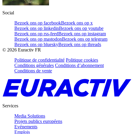
Social
Bezoek ons op facebook
Bezoek ons op x
Bezoek ons op linkedin
Bezoek ons op youtube
Bezoek ons op rss-feed
Bezoek ons op instagram
Bezoek ons op mastodon
Bezoek ons op telegram
Bezoek ons op bluesky
Bezoek ons op threads
©
2026
Euractiv FR
Politique de confidentialité
Politique cookies
Conditions générales
Conditions d’abonnement
Conditions de vente
Services
Media Solutions
Projets publics européens
Evénements
Emplois