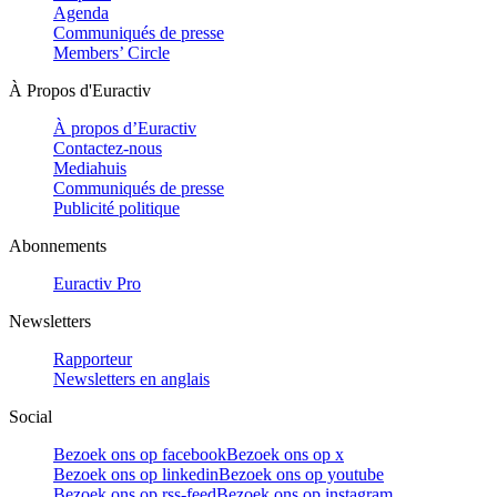
Agenda
Communiqués de presse
Members’ Circle
À Propos d'Euractiv
À propos d’Euractiv
Contactez-nous
Mediahuis
Communiqués de presse
Publicité politique
Abonnements
Euractiv Pro
Newsletters
Rapporteur
Newsletters en anglais
Social
Bezoek ons op facebook
Bezoek ons op x
Bezoek ons op linkedin
Bezoek ons op youtube
Bezoek ons op rss-feed
Bezoek ons op instagram