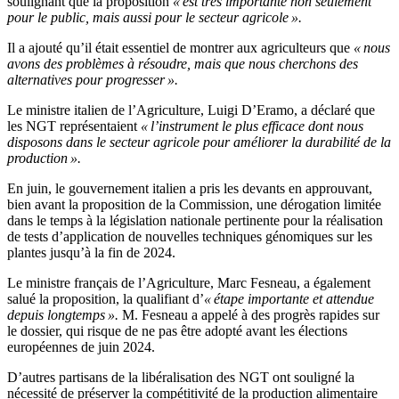
soulignant que la proposition
« est très importante non seulement
pour le public, mais aussi pour le secteur agricole ».
Il a ajouté qu’il était essentiel de montrer aux agriculteurs que
« nous
avons des problèmes à résoudre, mais que nous cherchons des
alternatives pour progresser ».
Le ministre italien de l’Agriculture, Luigi D’Eramo, a déclaré que
les NGT représentaient
« l’instrument le plus efficace dont nous
disposons dans le secteur agricole pour améliorer la durabilité de la
production ».
En juin, le gouvernement italien a pris les devants en approuvant,
bien avant la proposition de la Commission, une dérogation limitée
dans le temps à la législation nationale pertinente pour la réalisation
de tests d’application de nouvelles techniques génomiques sur les
plantes jusqu’à la fin de 2024.
Le ministre français de l’Agriculture, Marc Fesneau, a également
salué la proposition, la qualifiant d’
« étape importante et attendue
depuis longtemps ».
M. Fesneau a appelé à des progrès rapides sur
le dossier, qui risque de ne pas être adopté avant les élections
européennes de juin 2024.
D’autres partisans de la libéralisation des NGT ont souligné la
nécessité de préserver la compétitivité de la production alimentaire