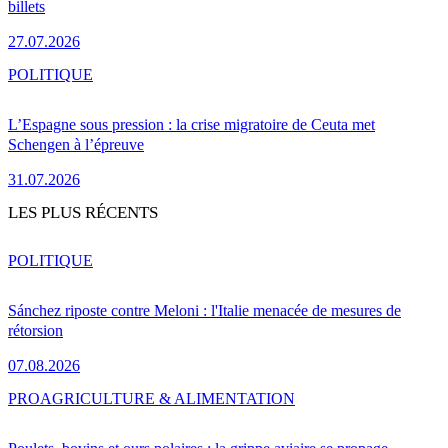
billets
27.07.2026
POLITIQUE
L’Espagne sous pression : la crise migratoire de Ceuta met
Schengen à l’épreuve
31.07.2026
LES PLUS RÉCENTS
POLITIQUE
Sánchez riposte contre Meloni : l'Italie menacée de mesures de
rétorsion
07.08.2026
PRO
AGRICULTURE & ALIMENTATION