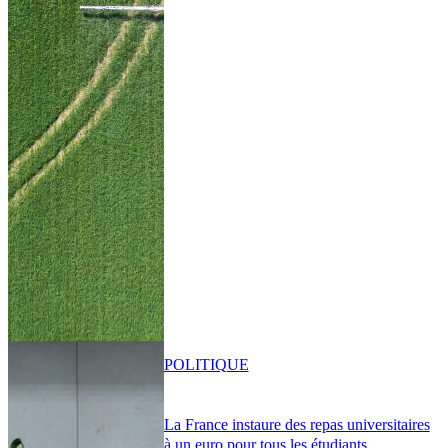
POLITIQUE
La France instaure des repas universitaires
à un euro pour tous les étudiants