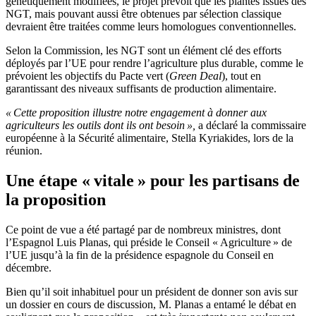
génétiquement modifiées, le projet prévoit que les plantes issues des
NGT, mais pouvant aussi être obtenues par sélection classique
devraient être traitées comme leurs homologues conventionnelles.
Selon la Commission, les NGT sont un élément clé des efforts
déployés par l’UE pour rendre l’agriculture plus durable, comme le
prévoient les objectifs du Pacte vert (
Green Deal
), tout en
garantissant des niveaux suffisants de production alimentaire.
« Cette proposition illustre notre engagement à donner aux
agriculteurs les outils dont ils ont besoin »,
a déclaré la commissaire
européenne à la Sécurité alimentaire, Stella Kyriakides, lors de la
réunion.
Une étape « vitale » pour les partisans de
la proposition
Ce point de vue a été partagé par de nombreux ministres, dont
l’Espagnol Luis Planas, qui préside le Conseil « Agriculture » de
l’UE jusqu’à la fin de la présidence espagnole du Conseil en
décembre.
Bien qu’il soit inhabituel pour un président de donner son avis sur
un dossier en cours de discussion, M. Planas a entamé le débat en