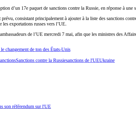
option d’un 17e paquet de sanctions contre la Russie, en réponse à une s
 prévu, consistant principalement à ajouter à la liste des sanctions con
er les exportations russes vers l’UE.
mbassadeurs de l’UE mercredi 7 mai, afin que les ministres des Affaires
é le changement de ton des États-Unis
anctions
Sanctions contre la Russie
sanctions de l'UE
Ukraine
s son référendum sur l'UE