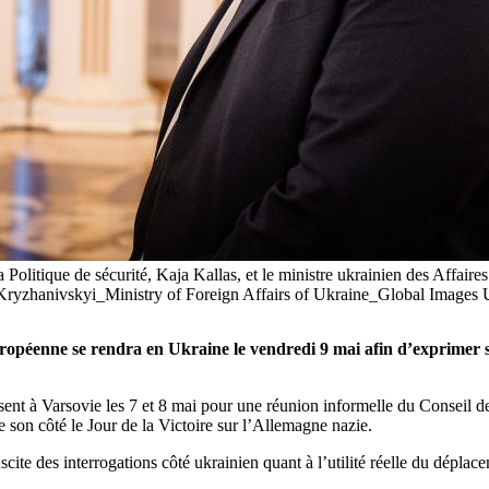
 Politique de sécurité, Kaja Kallas, et le ministre ukrainien des Affaire
Kryzhanivskyi_Ministry of Foreign Affairs of Ukraine_Global Images 
uropéenne se rendra en Ukraine le vendredi 9 mai afin d’exprimer s
ent à Varsovie les 7 et 8 mai pour une réunion informelle du Conseil de
e son côté le Jour de la Victoire sur l’Allemagne nazie.
uscite des interrogations côté ukrainien quant à l’utilité réelle du dépla