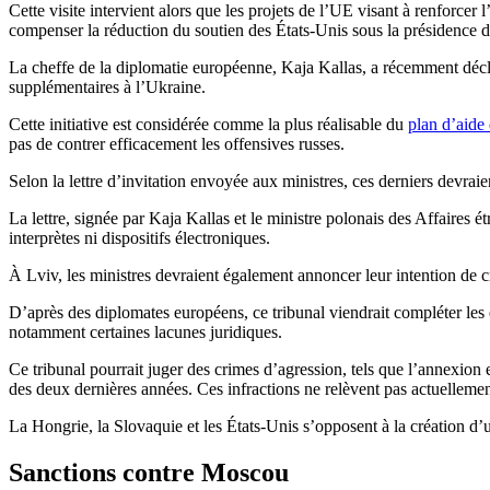
Cette visite intervient alors que les projets de l’UE visant à renforcer 
compenser la réduction du soutien des États-Unis sous la présidence
La cheffe de la diplomatie européenne, Kaja Kallas, a récemment décl
supplémentaires à l’Ukraine.
Cette initiative est considérée comme la plus réalisable du
plan d’aide 
pas de contrer efficacement les offensives russes.
Selon la lettre d’invitation envoyée aux ministres, ces derniers devrai
La lettre, signée par Kaja Kallas et le ministre polonais des Affaires 
interprètes ni dispositifs électroniques.
À Lviv, les ministres devraient également annoncer leur intention de c
D’après des diplomates européens, ce tribunal viendrait compléter les
notamment certaines lacunes juridiques.
Ce tribunal pourrait juger des crimes d’agression, tels que l’annexion e
des deux dernières années. Ces infractions ne relèvent pas actuelleme
La Hongrie, la Slovaquie et les États-Unis s’opposent à la création d’u
Sanctions contre Moscou