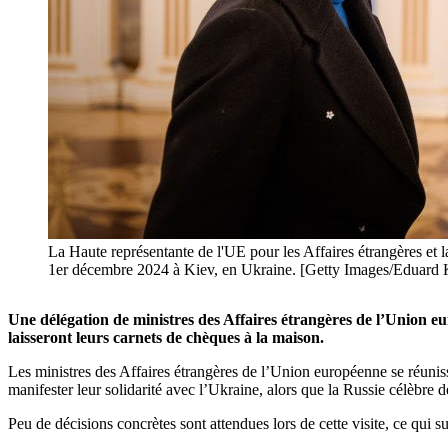
La Haute représentante de l'UE pour les Affaires étrangères et la
1er décembre 2024 à Kiev, en Ukraine. [Getty Images/Eduard 
Une délégation de ministres des Affaires étrangères de l’Union e
laisseront leurs carnets de chèques à la maison.
Les ministres des Affaires étrangères de l’Union européenne se réuniss
manifester leur solidarité avec l’Ukraine, alors que la Russie célèbre d
Peu de décisions concrètes sont attendues lors de cette visite, ce qui s