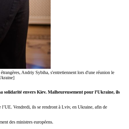
s étrangères, Andriy Sybiha, s'entretiennent lors d'une réunion le
Ukraine]
a solidarité envers Kiev. Malheureusement pour l’Ukraine, ils
 l’UE. Vendredi, ils se rendront à Lviv, en Ukraine, afin de
cement des ministres européens.