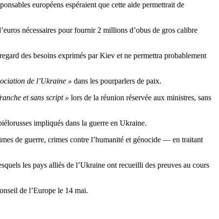
sponsables européens espéraient que cette aide permettrait de
d’euros nécessaires pour fournir 2 millions d’obus de gros calibre
u regard des besoins exprimés par Kiev et ne permettra probablement
gociation de l’Ukraine »
dans les pourparlers de paix.
ranche et sans script »
lors de la réunion réservée aux ministres, sans
 biélorusses impliqués dans la guerre en Ukraine.
imes de guerre, crimes contre l’humanité et génocide — en traitant
esquels les pays alliés de l’Ukraine ont recueilli des preuves au cours
Conseil de l’Europe le 14 mai.