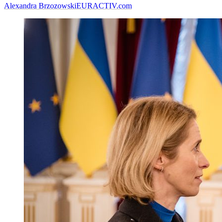
Alexandra Brzozowski
EURACTIV.com