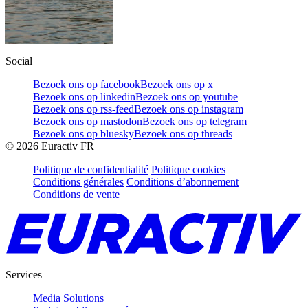
Social
Bezoek ons op facebook
Bezoek ons op x
Bezoek ons op linkedin
Bezoek ons op youtube
Bezoek ons op rss-feed
Bezoek ons op instagram
Bezoek ons op mastodon
Bezoek ons op telegram
Bezoek ons op bluesky
Bezoek ons op threads
©
2026
Euractiv FR
Politique de confidentialité
Politique cookies
Conditions générales
Conditions d’abonnement
Conditions de vente
Services
Media Solutions