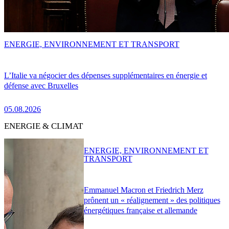
ENERGIE, ENVIRONNEMENT ET TRANSPORT
L’Italie va négocier des dépenses supplémentaires en énergie et
défense avec Bruxelles
05.08.2026
ENERGIE & CLIMAT
ENERGIE, ENVIRONNEMENT ET
TRANSPORT
Emmanuel Macron et Friedrich Merz
prônent un « réalignement » des politiques
énergétiques française et allemande