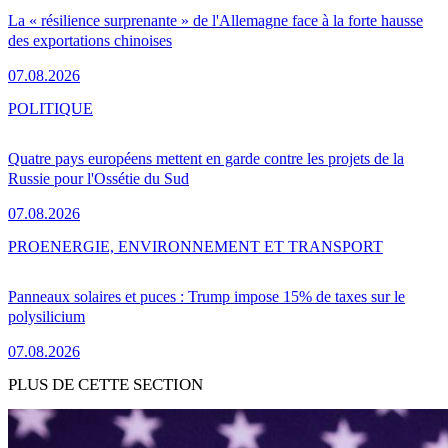
La « résilience surprenante » de l'Allemagne face à la forte hausse
des exportations chinoises
07.08.2026
POLITIQUE
Quatre pays européens mettent en garde contre les projets de la
Russie pour l'Ossétie du Sud
07.08.2026
PRO
ENERGIE, ENVIRONNEMENT ET TRANSPORT
Panneaux solaires et puces : Trump impose 15% de taxes sur le
polysilicium
07.08.2026
PLUS DE CETTE SECTION