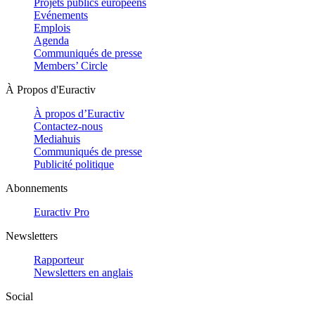
Projets publics européens
Evénements
Emplois
Agenda
Communiqués de presse
Members’ Circle
À Propos d'Euractiv
À propos d’Euractiv
Contactez-nous
Mediahuis
Communiqués de presse
Publicité politique
Abonnements
Euractiv Pro
Newsletters
Rapporteur
Newsletters en anglais
Social