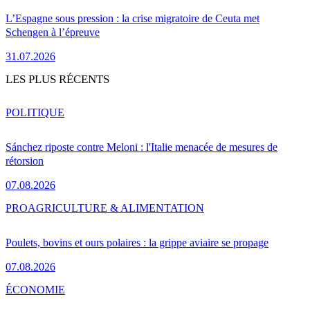
L’Espagne sous pression : la crise migratoire de Ceuta met
Schengen à l’épreuve
31.07.2026
LES PLUS RÉCENTS
POLITIQUE
Sánchez riposte contre Meloni : l'Italie menacée de mesures de
rétorsion
07.08.2026
PRO
AGRICULTURE & ALIMENTATION
Poulets, bovins et ours polaires : la grippe aviaire se propage
07.08.2026
ÉCONOMIE