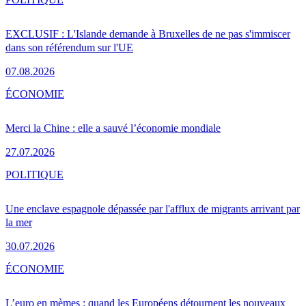
EXCLUSIF : L'Islande demande à Bruxelles de ne pas s'immiscer
dans son référendum sur l'UE
07.08.2026
ÉCONOMIE
Merci la Chine : elle a sauvé l’économie mondiale
27.07.2026
POLITIQUE
Une enclave espagnole dépassée par l'afflux de migrants arrivant par
la mer
30.07.2026
ÉCONOMIE
L’euro en mèmes : quand les Européens détournent les nouveaux