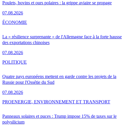
Poulets, bovins et ours polaires : la grippe aviaire se propage
07.08.2026
ÉCONOMIE
La « résilience surprenante » de l'Allemagne face à la forte hausse
des exportations chinoises
07.08.2026
POLITIQUE
Quatre pays européens mettent en garde contre les projets de la
Russie pour l'Ossétie du Sud
07.08.2026
PRO
ENERGIE, ENVIRONNEMENT ET TRANSPORT
Panneaux solaires et puces : Trump impose 15% de taxes sur le
polysilicium