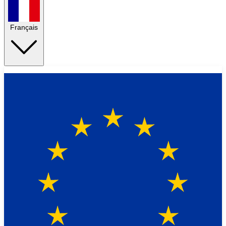
Français