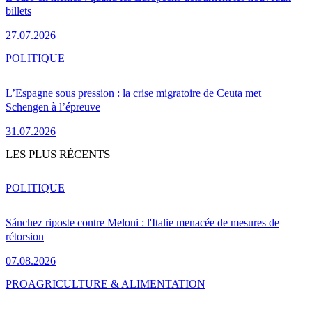
billets
27.07.2026
POLITIQUE
L’Espagne sous pression : la crise migratoire de Ceuta met
Schengen à l’épreuve
31.07.2026
LES PLUS RÉCENTS
POLITIQUE
Sánchez riposte contre Meloni : l'Italie menacée de mesures de
rétorsion
07.08.2026
PRO
AGRICULTURE & ALIMENTATION