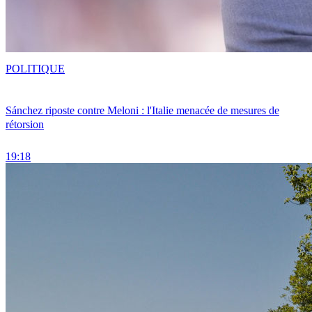
POLITIQUE
Sánchez riposte contre Meloni : l'Italie menacée de mesures de
rétorsion
19:18