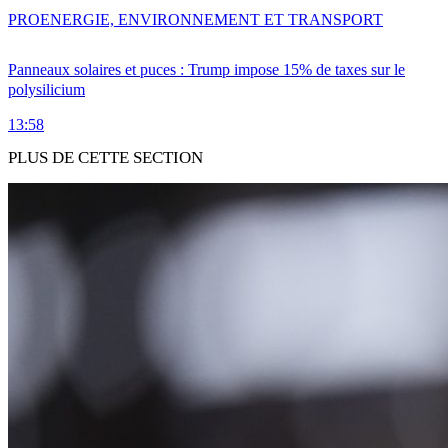
PRO
ENERGIE, ENVIRONNEMENT ET TRANSPORT
Panneaux solaires et puces : Trump impose 15% de taxes sur le
polysilicium
13:58
PLUS DE CETTE SECTION