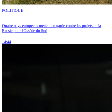
POLITIQUE
Quatre pays européens mettent en garde contre les projets de la
Russie pour l'Ossétie du Sud
14:44