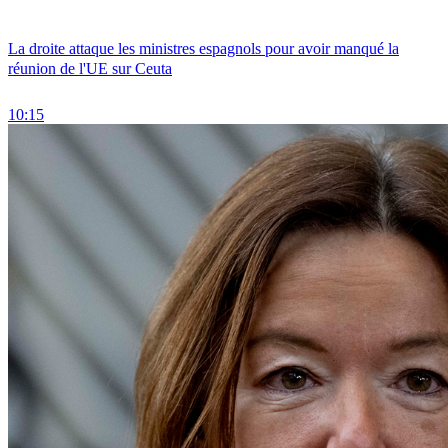
La droite attaque les ministres espagnols pour avoir manqué la
réunion de l'UE sur Ceuta
10:15