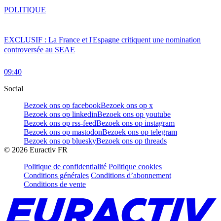
POLITIQUE
EXCLUSIF : La France et l'Espagne critiquent une nomination
controversée au SEAE
09:40
Social
Bezoek ons op facebook
Bezoek ons op x
Bezoek ons op linkedin
Bezoek ons op youtube
Bezoek ons op rss-feed
Bezoek ons op instagram
Bezoek ons op mastodon
Bezoek ons op telegram
Bezoek ons op bluesky
Bezoek ons op threads
©
2026
Euractiv FR
Politique de confidentialité
Politique cookies
Conditions générales
Conditions d’abonnement
Conditions de vente