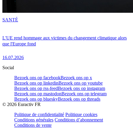
SANTÉ
L'UE rend hommage aux victimes du changement climatique alors
que l'Europe fond
16.07.2026
Social
Bezoek ons op facebook
Bezoek ons op x
Bezoek ons op linkedin
Bezoek ons op youtube
Bezoek ons op rss-feed
Bezoek ons op instagram
Bezoek ons op mastodon
Bezoek ons op telegram
Bezoek ons op bluesky
Bezoek ons op threads
©
2026
Euractiv FR
Politique de confidentialité
Politique cookies
Conditions générales
Conditions d’abonnement
Conditions de vente