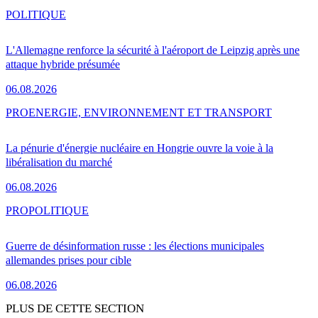
POLITIQUE
L'Allemagne renforce la sécurité à l'aéroport de Leipzig après une
attaque hybride présumée
06.08.2026
PRO
ENERGIE, ENVIRONNEMENT ET TRANSPORT
La pénurie d'énergie nucléaire en Hongrie ouvre la voie à la
libéralisation du marché
06.08.2026
PRO
POLITIQUE
Guerre de désinformation russe : les élections municipales
allemandes prises pour cible
06.08.2026
PLUS DE CETTE SECTION