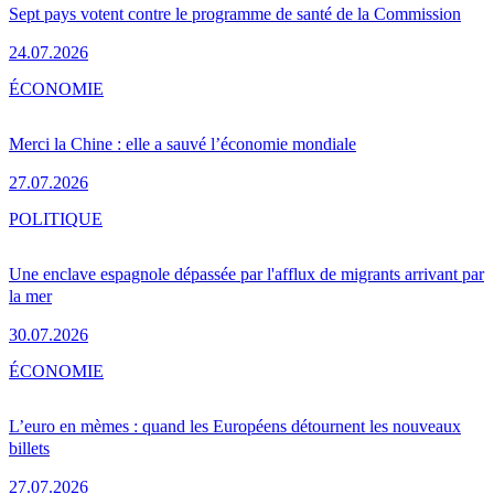
Sept pays votent contre le programme de santé de la Commission
24.07.2026
ÉCONOMIE
Merci la Chine : elle a sauvé l’économie mondiale
27.07.2026
POLITIQUE
Une enclave espagnole dépassée par l'afflux de migrants arrivant par
la mer
30.07.2026
ÉCONOMIE
L’euro en mèmes : quand les Européens détournent les nouveaux
billets
27.07.2026