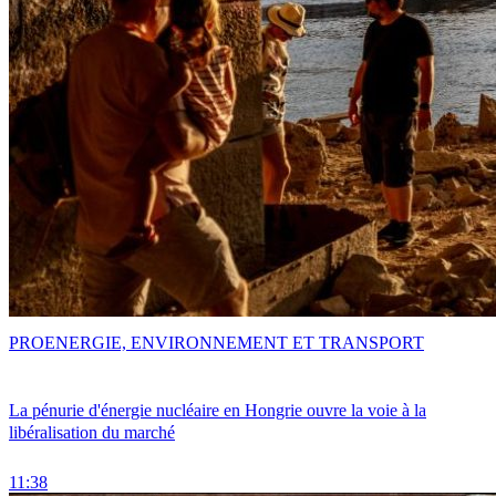
PRO
ENERGIE, ENVIRONNEMENT ET TRANSPORT
La pénurie d'énergie nucléaire en Hongrie ouvre la voie à la
libéralisation du marché
11:38