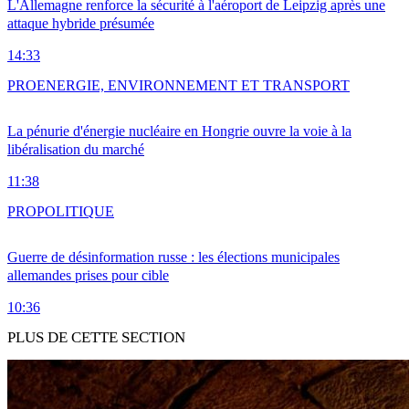
L'Allemagne renforce la sécurité à l'aéroport de Leipzig après une
attaque hybride présumée
14:33
PRO
ENERGIE, ENVIRONNEMENT ET TRANSPORT
La pénurie d'énergie nucléaire en Hongrie ouvre la voie à la
libéralisation du marché
11:38
PRO
POLITIQUE
Guerre de désinformation russe : les élections municipales
allemandes prises pour cible
10:36
PLUS DE CETTE SECTION