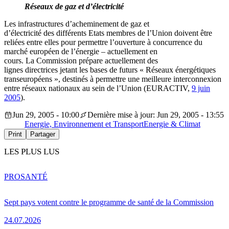
Réseaux de gaz et d’électricité
Les infrastructures d’acheminement de gaz et
d’électricité des différents Etats membres de l’Union doivent être
reliées entre elles pour permettre l’ouverture à concurrence du
marché européen de l’énergie – actuellement en
cours. La Commission prépare actuellement des
lignes directrices jetant les bases de futurs « Réseaux énergétiques
transeuropéens », destinés à permettre une meilleure interconnexion
entre réseaux nationaux au sein de l’Union (EURACTIV,
9 juin
2005
).
Jun 29, 2005 - 10:00
Dernière mise à jour: Jun 29, 2005 - 13:55
Energie, Environnement et Transport
Energie & Climat
Print
Partager
LES PLUS LUS
PRO
SANTÉ
Sept pays votent contre le programme de santé de la Commission
24.07.2026