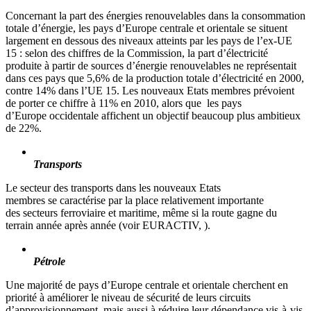
Concernant la part des énergies renouvelables dans la consommation
totale d’énergie, les pays d’Europe centrale et orientale se situent
largement en dessous des niveaux atteints par les pays de l’ex-UE
15 : selon des chiffres de la Commission, la part d’électricité
produite à partir de sources d’énergie renouvelables ne représentait
dans ces pays que 5,6% de la production totale d’électricité en 2000,
contre 14% dans l’UE 15. Les nouveaux Etats membres prévoient
de porter ce chiffre à 11% en 2010, alors que les pays
d’Europe occidentale affichent un objectif beaucoup plus ambitieux
de 22%.
Transports
Le secteur des transports dans les nouveaux Etats
membres se caractérise par la place relativement importante
des secteurs ferroviaire et maritime, même si la route gagne du
terrain année après année (voir EURACTIV, ).
Pétrole
Une majorité de pays d’Europe centrale et orientale cherchent en
priorité à améliorer le niveau de sécurité de leurs circuits
d’approvisionnement, mais aussi à réduire leur dépendance vis-à-vis