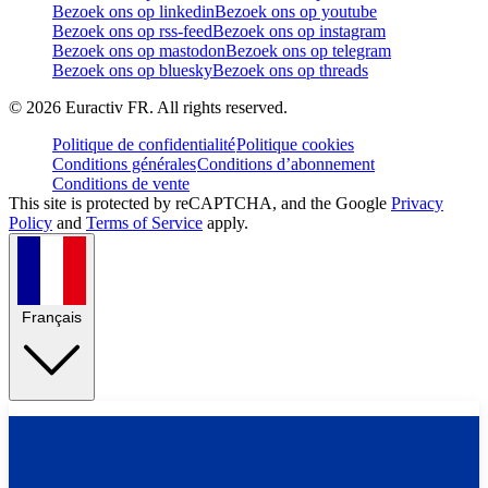
Bezoek ons op linkedin
Bezoek ons op youtube
Bezoek ons op rss-feed
Bezoek ons op instagram
Bezoek ons op mastodon
Bezoek ons op telegram
Bezoek ons op bluesky
Bezoek ons op threads
©
2026
Euractiv FR. All rights reserved.
Politique de confidentialité
Politique cookies
Conditions générales
Conditions d’abonnement
Conditions de vente
This site is protected by reCAPTCHA, and the Google
Privacy
Policy
and
Terms of Service
apply.
Français