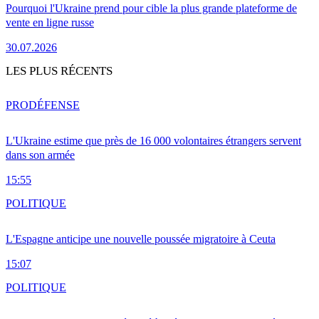
Pourquoi l'Ukraine prend pour cible la plus grande plateforme de
vente en ligne russe
30.07.2026
LES PLUS RÉCENTS
PRO
DÉFENSE
L'Ukraine estime que près de 16 000 volontaires étrangers servent
dans son armée
15:55
POLITIQUE
L'Espagne anticipe une nouvelle poussée migratoire à Ceuta
15:07
POLITIQUE