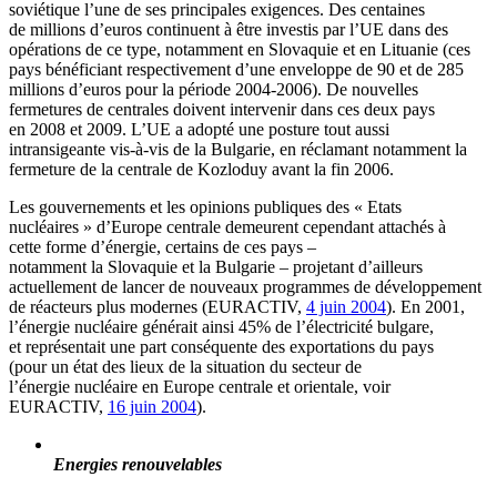
soviétique l’une de ses principales exigences. Des centaines
de millions d’euros continuent à être investis par l’UE dans des
opérations de ce type, notamment en Slovaquie et en Lituanie (ces
pays bénéficiant respectivement d’une enveloppe de 90 et de 285
millions d’euros pour la période 2004-2006). De nouvelles
fermetures de centrales doivent intervenir dans ces deux pays
en 2008 et 2009. L’UE a adopté une posture tout aussi
intransigeante vis-à-vis de la Bulgarie, en réclamant notamment la
fermeture de la centrale de Kozloduy avant la fin 2006.
Les gouvernements et les opinions publiques des « Etats
nucléaires » d’Europe centrale demeurent cependant attachés à
cette forme d’énergie, certains de ces pays –
notamment la Slovaquie et la Bulgarie – projetant d’ailleurs
actuellement de lancer de nouveaux programmes de développement
de réacteurs plus modernes (EURACTIV,
4 juin 2004
). En 2001,
l’énergie nucléaire générait ainsi 45% de l’électricité bulgare,
et représentait une part conséquente des exportations du pays
(pour un état des lieux de la situation du secteur de
l’énergie nucléaire en Europe centrale et orientale, voir
EURACTIV,
16 juin 2004
).
Energies renouvelables