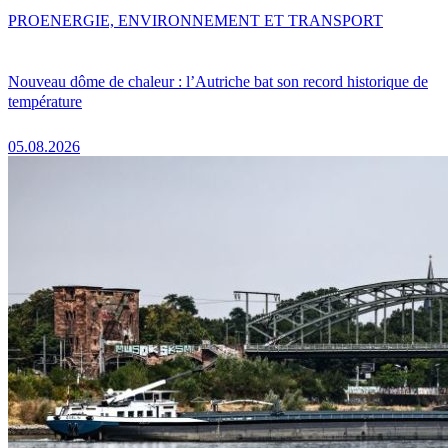
PRO
ENERGIE, ENVIRONNEMENT ET TRANSPORT
Nouveau dôme de chaleur : l’Autriche bat son record historique de
température
05.08.2026