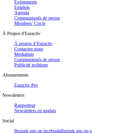
Evénements
Emplois
Agenda
Communiqués de presse
Members’ Circle
À Propos d'Euractiv
À propos d’Euractiv
Contactez-nous
Mediahuis
Communiqués de presse
Publicité politique
Abonnements
Euractiv Pro
Newsletters
Rapporteur
Newsletters en anglais
Social
Bezoek ons op facebook
Bezoek ons op x