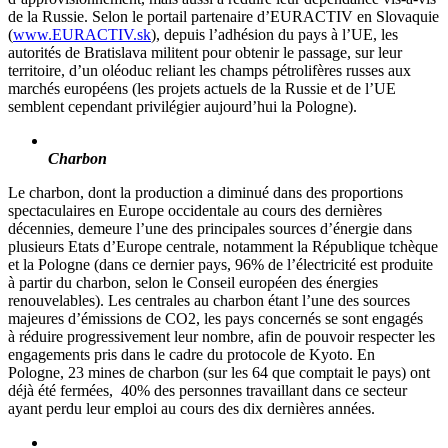
de la Russie. Selon le portail partenaire d’EURACTIV en Slovaquie
(
www.EURACTIV.sk
), depuis l’adhésion du pays à l’UE, les
autorités de Bratislava militent pour obtenir le passage, sur leur
territoire, d’un oléoduc reliant les champs pétrolifères russes aux
marchés européens (les projets actuels de la Russie et de l’UE
semblent cependant privilégier aujourd’hui la Pologne).
Charbon
Le charbon, dont la production a diminué dans des proportions
spectaculaires en Europe occidentale au cours des dernières
décennies, demeure l’une des principales sources d’énergie dans
plusieurs Etats d’Europe centrale, notamment la République tchèque
et la Pologne (dans ce dernier pays, 96% de l’électricité est produite
à partir du charbon, selon le Conseil européen des énergies
renouvelables). Les centrales au charbon étant l’une des sources
majeures d’émissions de CO2, les pays concernés se sont engagés
à réduire progressivement leur nombre, afin de pouvoir respecter les
engagements pris dans le cadre du protocole de Kyoto. En
Pologne, 23 mines de charbon (sur les 64 que comptait le pays) ont
déjà été fermées, 40% des personnes travaillant dans ce secteur
ayant perdu leur emploi au cours des dix dernières années.