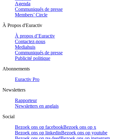
Agenda
Communiqués de presse
Members’ Circle
À Propos d'Euractiv
À propos d’Euractiv
Contactez-nous
Mediahuis
Communiqués de presse
Publicité politique
Abonnements
Euractiv Pro
Newsletters
Rapporteur
Newsletters en anglais
Social
Bezoek ons op facebook
Bezoek ons op x
Bezoek ons op linkedin
Bezoek ons op youtube
Bezoek ons op rss-feed
Bezoek ons op instagram