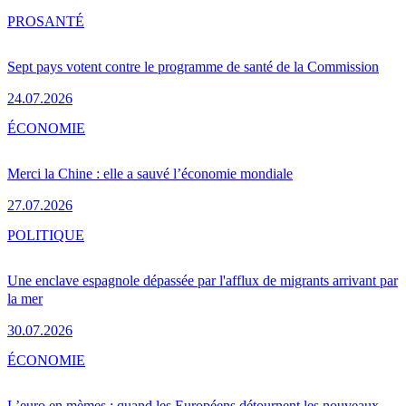
PRO
SANTÉ
Sept pays votent contre le programme de santé de la Commission
24.07.2026
ÉCONOMIE
Merci la Chine : elle a sauvé l’économie mondiale
27.07.2026
POLITIQUE
Une enclave espagnole dépassée par l'afflux de migrants arrivant par
la mer
30.07.2026
ÉCONOMIE
L’euro en mèmes : quand les Européens détournent les nouveaux