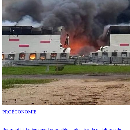
PRO
ÉCONOMIE
Pourquoi l'Ukraine prend pour cible la plus grande plateforme de