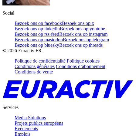
Social
Bezoek ons op facebook
Bezoek ons op x
Bezoek ons op linkedin
Bezoek ons op youtube
Bezoek ons op rss-feed
Bezoek ons op instagram
Bezoek ons op mastodon
Bezoek ons op telegram
Bezoek ons op bluesky
Bezoek ons op threads
©
2026
Euractiv FR
Politique de confidentialité
Politique cookies
Conditions générales
Conditions d’abonnement
Conditions de vente
Services
Media Solutions
Projets publics européens
Evénements
Emplois