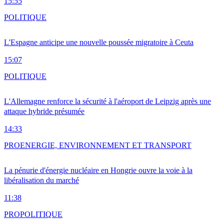
15:55
POLITIQUE
L'Espagne anticipe une nouvelle poussée migratoire à Ceuta
15:07
POLITIQUE
L'Allemagne renforce la sécurité à l'aéroport de Leipzig après une
attaque hybride présumée
14:33
PRO
ENERGIE, ENVIRONNEMENT ET TRANSPORT
La pénurie d'énergie nucléaire en Hongrie ouvre la voie à la
libéralisation du marché
11:38
PRO
POLITIQUE