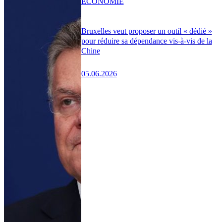
ÉCONOMIE
Bruxelles veut proposer un outil « dédié »
pour réduire sa dépendance vis-à-vis de la
Chine
05.06.2026