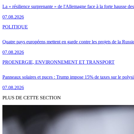
La « résilience surprenante » de l'Allemagne face à la forte hausse de
07.08.2026
POLITIQUE
Quatre pays européens mettent en garde contre les projets de la Russi
07.08.2026
PRO
ENERGIE, ENVIRONNEMENT ET TRANSPORT
Panneaux solaires et puces : Trump impose 15% de taxes sur le polysi
07.08.2026
PLUS DE CETTE SECTION