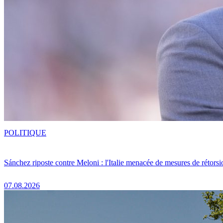
POLITIQUE
Sánchez riposte contre Meloni : l'Italie menacée de mesures de rétorsi
07.08.2026