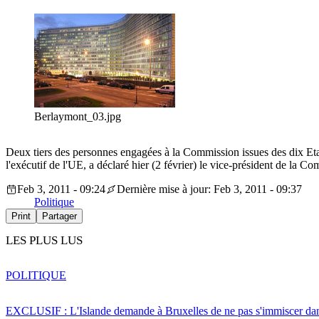
Berlaymont_03.jpg
Deux tiers des personnes engagées à la Commission issues des dix Eta
l'exécutif de l'UE, a déclaré hier (2 février) le vice-président de la
Feb 3, 2011 - 09:24
Dernière mise à jour: Feb 3, 2011 - 09:37
Politique
Print
Partager
LES PLUS LUS
POLITIQUE
EXCLUSIF : L'Islande demande à Bruxelles de ne pas s'immiscer dan