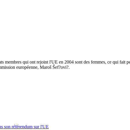
ts membres qui ont rejoint l'UE en 2004 sont des femmes, ce qui fait p
 Commission européenne, Maroš Šef?ovi?.
s son référendum sur l'UE