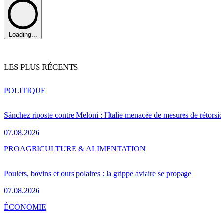
Loading...
LES PLUS RÉCENTS
POLITIQUE
Sánchez riposte contre Meloni : l'Italie menacée de mesures de rétorsi
07.08.2026
PRO
AGRICULTURE & ALIMENTATION
Poulets, bovins et ours polaires : la grippe aviaire se propage
07.08.2026
ÉCONOMIE