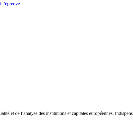
à l’épreuve
tualité et de l’analyse des institutions et capitales européennes. Indispe