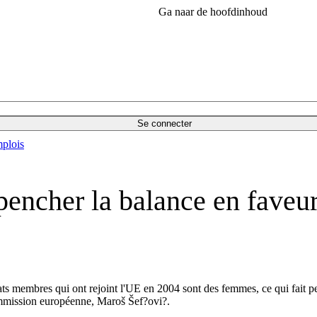
Ga naar de hoofdinhoud
Se connecter
plois
 pencher la balance en faveu
ts membres qui ont rejoint l'UE en 2004 sont des femmes, ce qui fait p
 Commission européenne, Maroš Šef?ovi?.