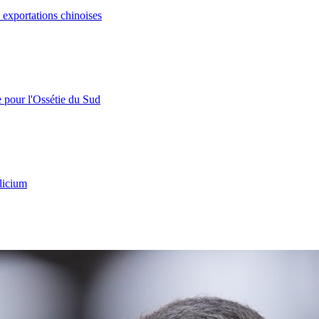
s exportations chinoises
e pour l'Ossétie du Sud
licium