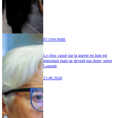
ÉCONOMIE
Le choc causé par la guerre en Iran est
important mais ne devrait pas durer, selon
Lagarde
23.06.2026