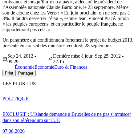
croissance et lorsqu’il n’y en a pas », a déclaré le président de
l’Assemblée nationale Claude Bartolone, le 23 septembre. Même
son de cloche chez les Verts : « En juin prochain, on ne sera pas à
3%. Il faudra desserrer l’étau », estime Jean-Vincent Placé. Sinon
« les peuples européens, et en particulier le peuple français, ne
supporteraont pas cela. »
Un paramètre qui conditionnera fortement le projet de budget 2013,
présenté en conseil des ministres vendredi 28 septembre.
Sep 24, 2012 -
Dernière mise à jour: Sep 25, 2012 -
09:29
22:15
Économie
Économie
Euro & Finances
Print
Partager
LES PLUS LUS
POLITIQUE
EXCLUSIF : L'Islande demande à Bruxelles de ne pas s'immiscer
dans son référendum sur l'UE
07.08.2026