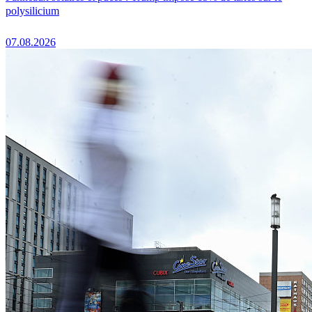
polysilicium
07.08.2026