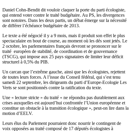
Daniel Cohn-Bendit dit vouloir claquer la porte du parti écologiste,
qui entend voter contre le traité budgétaire. Au PS, les divergences
sont notoires. Dans les deux partis, un débat émerge sur la nécessité
de différer l’échéance budgétaire de 2013.
Le texte a été négocié il y a 9 mois, mais il produit son effet le plus
spectaculaire en bout de course, au moment où les dés sont jetés. Le
2 octobre, les parlementaires français devront se prononcer sur le
traité européen de stabilité, de coordination et de gouvernance
(TSCG), qui impose aux 25 pays signataires de limiter leur déficit
structurel à 0,5% du PIB.
Un carcan que l’extrême gauche, ainsi que les écologistes, rejettent
de toutes leurs forces. A l’issue du Conseil fédéral, qui s’est tenu
samedi 22 septembre, les dirigeants du parti d’Europe-Ecologie Les
Verts se sont positionnés contre la ratification du texte.
Une « lecture stricte » du traité « ne répondra pas durablement aux
crises auxquelles est aujourd’hui confrontée l’Union européenne et
constitue un obstacle à la transition écologique », peut-on lire dans la
motion d’EELV.
Leurs élus du Parlement pourraient donc nourrir le contingent de
voix opposées au traité composé de 17 députés écologistes à