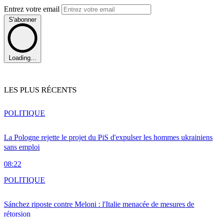
Entrez votre email
S'abonner
Loading...
LES PLUS RÉCENTS
POLITIQUE
La Pologne rejette le projet du PiS d'expulser les hommes ukrainiens
sans emploi
08:22
POLITIQUE
Sánchez riposte contre Meloni : l'Italie menacée de mesures de
rétorsion