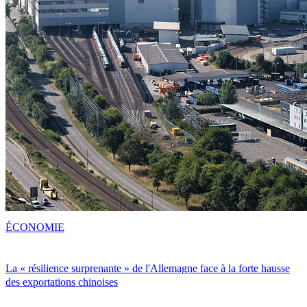
ÉCONOMIE
La « résilience surprenante » de l'Allemagne face à la forte hausse
des exportations chinoises