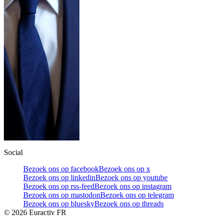
Social
Bezoek ons op facebook
Bezoek ons op x
Bezoek ons op linkedin
Bezoek ons op youtube
Bezoek ons op rss-feed
Bezoek ons op instagram
Bezoek ons op mastodon
Bezoek ons op telegram
Bezoek ons op bluesky
Bezoek ons op threads
©
2026
Euractiv FR