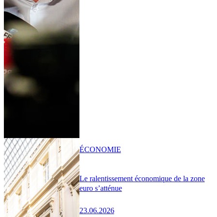
ÉCONOMIE
Le ralentissement économique de la zone
euro s’atténue
23.06.2026