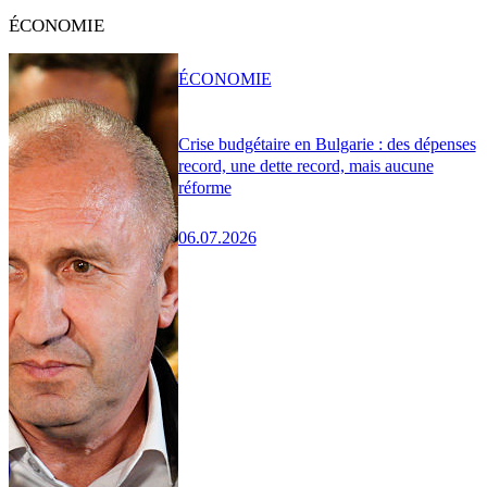
ÉCONOMIE
ÉCONOMIE
Crise budgétaire en Bulgarie : des dépenses
record, une dette record, mais aucune
réforme
06.07.2026