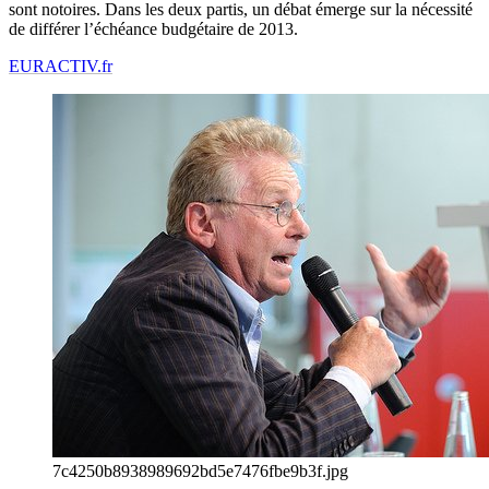
sont notoires. Dans les deux partis, un débat émerge sur la nécessité
de différer l’échéance budgétaire de 2013.
EURACTIV.fr
7c4250b8938989692bd5e7476fbe9b3f.jpg