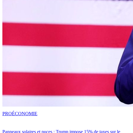
PRO
ÉCONOMIE
Panneaux solaires et puces : Trump impose 15% de taxes sur le