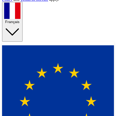
Français