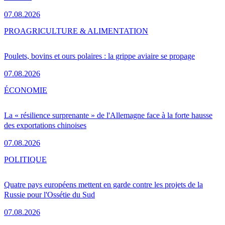
07.08.2026
PRO
AGRICULTURE & ALIMENTATION
Poulets, bovins et ours polaires : la grippe aviaire se propage
07.08.2026
ÉCONOMIE
La « résilience surprenante » de l'Allemagne face à la forte hausse
des exportations chinoises
07.08.2026
POLITIQUE
Quatre pays européens mettent en garde contre les projets de la
Russie pour l'Ossétie du Sud
07.08.2026