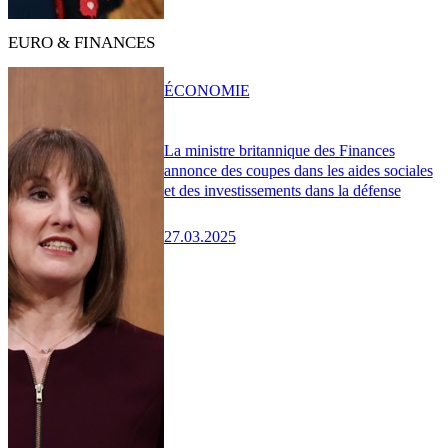
EURO & FINANCES
ÉCONOMIE
La ministre britannique des Finances
annonce des coupes dans les aides sociales
et des investissements dans la défense
27.03.2025