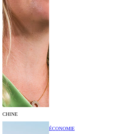
CHINE
ÉCONOMIE