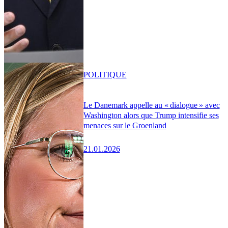
POLITIQUE
Le Danemark appelle au « dialogue » avec
Washington alors que Trump intensifie ses
menaces sur le Groenland
21.01.2026