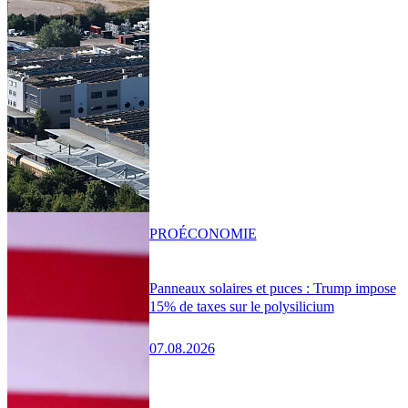
PRO
ÉCONOMIE
Panneaux solaires et puces : Trump impose
15% de taxes sur le polysilicium
07.08.2026