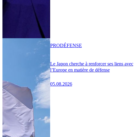
PRO
DÉFENSE
Le Japon cherche à renforcer ses liens avec
l’Europe en matière de défense
05.08.2026