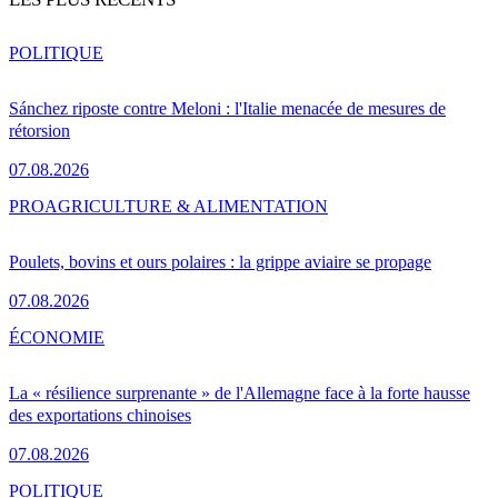
POLITIQUE
Sánchez riposte contre Meloni : l'Italie menacée de mesures de
rétorsion
07.08.2026
PRO
AGRICULTURE & ALIMENTATION
Poulets, bovins et ours polaires : la grippe aviaire se propage
07.08.2026
ÉCONOMIE
La « résilience surprenante » de l'Allemagne face à la forte hausse
des exportations chinoises
07.08.2026
POLITIQUE