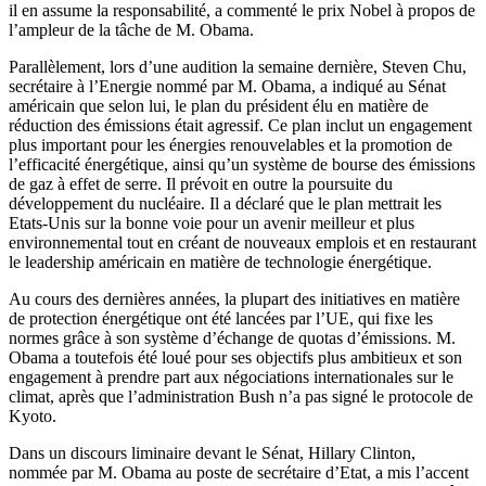
il en assume la responsabilité, a commenté le prix Nobel à propos de
l’ampleur de la tâche de M. Obama.
Parallèlement, lors d’une audition la semaine dernière, Steven Chu,
secrétaire à l’Energie nommé par M. Obama, a indiqué au Sénat
américain que selon lui, le plan du président élu en matière de
réduction des émissions était agressif. Ce plan inclut un engagement
plus important pour les énergies renouvelables et la promotion de
l’efficacité énergétique, ainsi qu’un système de bourse des émissions
de gaz à effet de serre. Il prévoit en outre la poursuite du
développement du nucléaire. Il a déclaré que le plan mettrait les
Etats-Unis sur la bonne voie pour un avenir meilleur et plus
environnemental tout en créant de nouveaux emplois et en restaurant
le leadership américain en matière de technologie énergétique.
Au cours des dernières années, la plupart des initiatives en matière
de protection énergétique ont été lancées par l’UE, qui fixe les
normes grâce à son système d’échange de quotas d’émissions. M.
Obama a toutefois été loué pour ses objectifs plus ambitieux et son
engagement à prendre part aux négociations internationales sur le
climat, après que l’administration Bush n’a pas signé le protocole de
Kyoto.
Dans un discours liminaire devant le Sénat, Hillary Clinton,
nommée par M. Obama au poste de secrétaire d’Etat, a mis l’accent