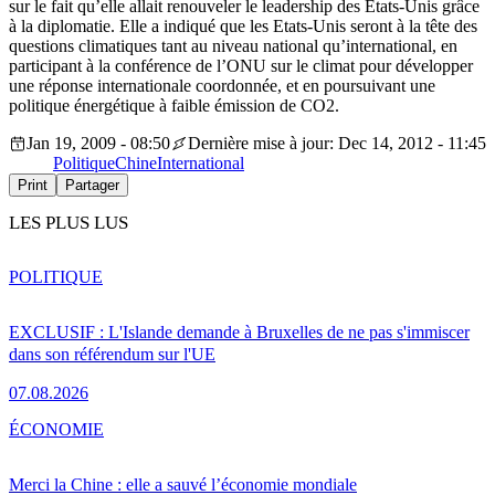
sur le fait qu’elle allait renouveler le leadership des Etats-Unis grâce
à la diplomatie. Elle a indiqué que les Etats-Unis seront à la tête des
questions climatiques tant au niveau national qu’international, en
participant à la conférence de l’ONU sur le climat pour développer
une réponse internationale coordonnée, et en poursuivant une
politique énergétique à faible émission de CO2.
Jan 19, 2009 - 08:50
Dernière mise à jour: Dec 14, 2012 - 11:45
Politique
Chine
International
Print
Partager
LES PLUS LUS
POLITIQUE
EXCLUSIF : L'Islande demande à Bruxelles de ne pas s'immiscer
dans son référendum sur l'UE
07.08.2026
ÉCONOMIE
Merci la Chine : elle a sauvé l’économie mondiale