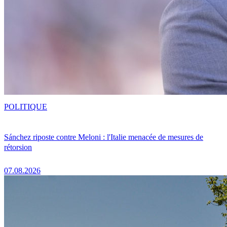
POLITIQUE
Sánchez riposte contre Meloni : l'Italie menacée de mesures de
rétorsion
07.08.2026