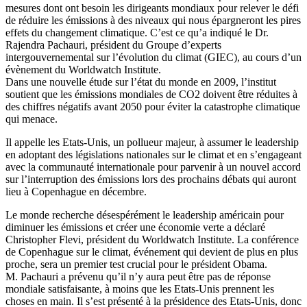
mesures dont ont besoin les dirigeants mondiaux pour relever le défi
de réduire les émissions à des niveaux qui nous épargneront les pires
effets du changement climatique. C’est ce qu’a indiqué le Dr.
Rajendra Pachauri, président du Groupe d’experts
intergouvernemental sur l’évolution du climat (GIEC), au cours d’un
évènement du Worldwatch Institute.
Dans une nouvelle étude sur l’état du monde en 2009, l’institut
soutient que les émissions mondiales de CO2 doivent être réduites à
des chiffres négatifs avant 2050 pour éviter la catastrophe climatique
qui menace.
Il appelle les Etats-Unis, un pollueur majeur, à assumer le leadership
en adoptant des législations nationales sur le climat et en s’engageant
avec la communauté internationale pour parvenir à un nouvel accord
sur l’interruption des émissions lors des prochains débats qui auront
lieu à Copenhague en décembre.
Le monde recherche désespérément le leadership américain pour
diminuer les émissions et créer une économie verte a déclaré
Christopher Flevi, président du Worldwatch Institute. La conférence
de Copenhague sur le climat, événement qui devient de plus en plus
proche, sera un premier test crucial pour le président Obama.
M. Pachauri a prévenu qu’il n’y aura peut être pas de réponse
mondiale satisfaisante, à moins que les Etats-Unis prennent les
choses en main. Il s’est présenté à la présidence des Etats-Unis, donc