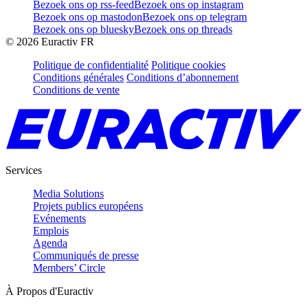
Bezoek ons op rss-feed
Bezoek ons op instagram
Bezoek ons op mastodon
Bezoek ons op telegram
Bezoek ons op bluesky
Bezoek ons op threads
©
2026
Euractiv FR
Politique de confidentialité
Politique cookies
Conditions générales
Conditions d’abonnement
Conditions de vente
Services
Media Solutions
Projets publics européens
Evénements
Emplois
Agenda
Communiqués de presse
Members’ Circle
À Propos d'Euractiv