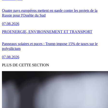
Quatre pays européens mettent en garde contre les projets de la
Russie pour l'Ossétie du Sud
07.08.2026
PRO
ENERGIE, ENVIRONNEMENT ET TRANSPORT
Panneaux solaires et puces : Trump impose 15% de taxes sur le
polysilicium
07.08.2026
PLUS DE CETTE SECTION