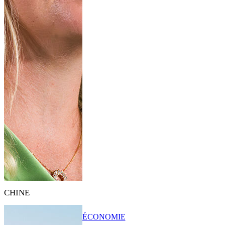
CHINE
ÉCONOMIE