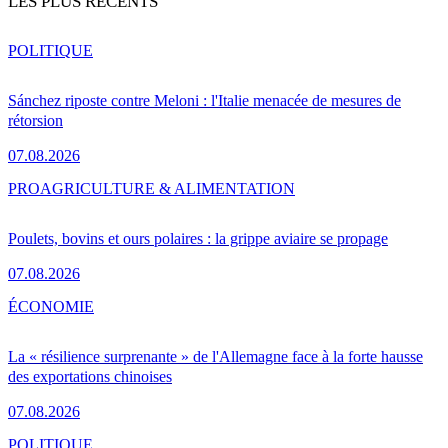
LES PLUS RÉCENTS
POLITIQUE
Sánchez riposte contre Meloni : l'Italie menacée de mesures de
rétorsion
07.08.2026
PRO
AGRICULTURE & ALIMENTATION
Poulets, bovins et ours polaires : la grippe aviaire se propage
07.08.2026
ÉCONOMIE
La « résilience surprenante » de l'Allemagne face à la forte hausse
des exportations chinoises
07.08.2026
POLITIQUE