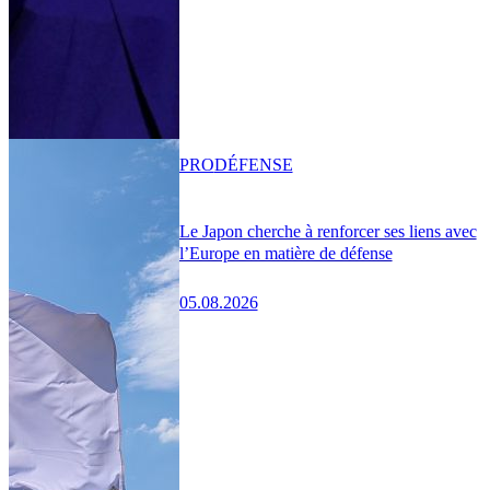
PRO
DÉFENSE
Le Japon cherche à renforcer ses liens avec
l’Europe en matière de défense
05.08.2026