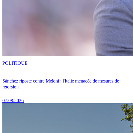
POLITIQUE
Sánchez riposte contre Meloni : l'Italie menacée de mesures de
rétorsion
07.08.2026