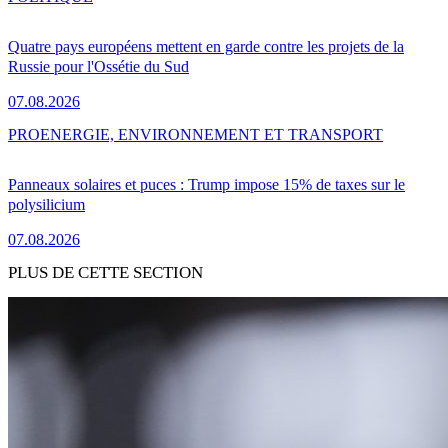
Quatre pays européens mettent en garde contre les projets de la
Russie pour l'Ossétie du Sud
07.08.2026
PRO
ENERGIE, ENVIRONNEMENT ET TRANSPORT
Panneaux solaires et puces : Trump impose 15% de taxes sur le
polysilicium
07.08.2026
PLUS DE CETTE SECTION