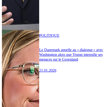
POLITIQUE
Le Danemark appelle au « dialogue » avec
Washington alors que Trump intensifie ses
menaces sur le Groenland
21.01.2026