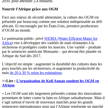
2050, pour atteindre 2,4 milliards.
Nourrir l’Afrique grâce aux OGM
Face aux enjeux de sécurité alimentaire, la culture des OGM est
présentée par beaucoup comme une solution indispensable au défi
africain. Et encouragée par les États-Unis, premiers producteurs
d’OGM au monde.
Le partenariat-public- privé
WEMA (Water Efficient Maize for
Africa
) vise à développer des variétés de maïs résistantes à la
sécheresse et protégées contre les insectes. Une variété – produite
par le semencier américain Monsanto – qui devrait être plantée en
Afrique du Sud dès 2017.
L’objectif est simple : augmenter la durabilité des cultures dans les
pays touchés par les sécheresses, et augmenter la productivité du
mais
de 20 à 30 % selon les estimations
.
>>Lire :
L’organisation de Kofi Annan soutient les OGM en
Afrique
« Les OGM sont très largement présentés comme des innovations
permettant de lutter contre la faim en Afrique subsaharienne. Mais il
s’agit surtout d’ouvrir de nouveaux marchés pour les grands
semenciers internationaux pour qui l’Afrique représente un marché