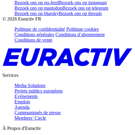
Bezoek ons op rss-feed
Bezoek ons op instagram
Bezoek ons op mastodon
Bezoek ons op telegram
Bezoek ons op bluesky
Bezoek ons op threads
©
2026
Euractiv FR
Politique de confidentialité
Politique cookies
Conditions générales
Conditions d’abonnement
Conditions de vente
Services
Media Solutions
Projets publics européens
Evénements
Emplois
Agenda
Communiqués de presse
Members’ Circle
À Propos d'Euractiv