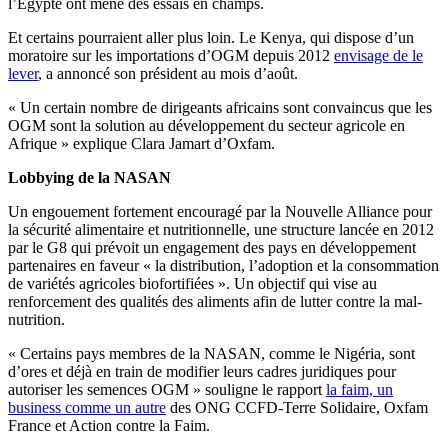
l’Égypte ont mené des essais en champs.
Et certains pourraient aller plus loin. Le Kenya, qui dispose d’un
moratoire sur les importations d’OGM depuis 2012
envisage de le
lever
, a annoncé son président au mois d’août.
« Un certain nombre de dirigeants africains sont convaincus que les
OGM sont la solution au développement du secteur agricole en
Afrique » explique Clara Jamart d’Oxfam.
Lobbying de la NASAN
Un engouement fortement encouragé par la Nouvelle Alliance pour
la sécurité alimentaire et nutritionnelle, une structure lancée en 2012
par le G8 qui prévoit un engagement des pays en développement
partenaires en faveur « la distribution, l’adoption et la consommation
de variétés agricoles biofortifiées ». Un objectif qui vise au
renforcement des qualités des aliments afin de lutter contre la mal-
nutrition.
« Certains pays membres de la NASAN, comme le Nigéria, sont
d’ores et déjà en train de modifier leurs cadres juridiques pour
autoriser les semences OGM » souligne le rapport
la faim, un
business comme un autre
des ONG CCFD-Terre Solidaire, Oxfam
France et Action contre la Faim.