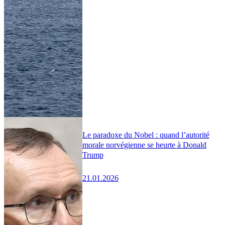
Le paradoxe du Nobel : quand l’autorité
morale norvégienne se heurte à Donald
Trump
21.01.2026