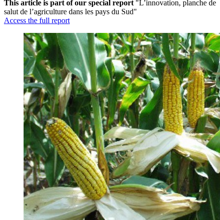
This article is part of our special report
"L’innovation, planche de
salut de l’agriculture dans les pays du Sud"
Access the full report