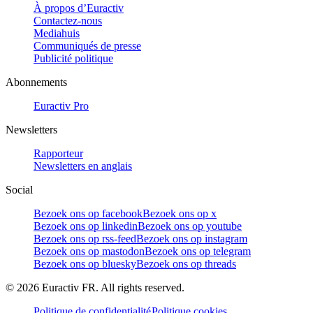
À propos d’Euractiv
Contactez-nous
Mediahuis
Communiqués de presse
Publicité politique
Abonnements
Euractiv Pro
Newsletters
Rapporteur
Newsletters en anglais
Social
Bezoek ons op facebook
Bezoek ons op x
Bezoek ons op linkedin
Bezoek ons op youtube
Bezoek ons op rss-feed
Bezoek ons op instagram
Bezoek ons op mastodon
Bezoek ons op telegram
Bezoek ons op bluesky
Bezoek ons op threads
©
2026
Euractiv FR. All rights reserved.
Politique de confidentialité
Politique cookies