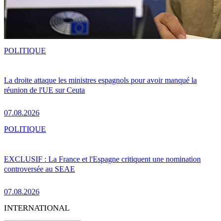
POLITIQUE
La droite attaque les ministres espagnols pour avoir manqué la
réunion de l'UE sur Ceuta
07.08.2026
POLITIQUE
EXCLUSIF : La France et l'Espagne critiquent une nomination
controversée au SEAE
07.08.2026
INTERNATIONAL