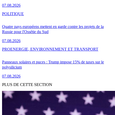
07.08.2026
POLITIQUE
Quatre pays européens mettent en garde contre les projets de la
Russie pour l'Ossétie du Sud
07.08.2026
PRO
ENERGIE, ENVIRONNEMENT ET TRANSPORT
Panneaux solaires et puces : Trump impose 15% de taxes sur le
polysilicium
07.08.2026
PLUS DE CETTE SECTION