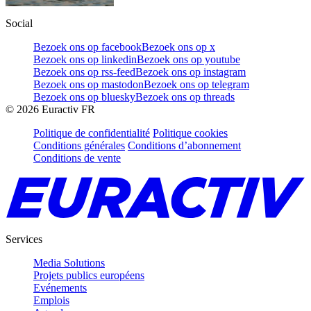
Social
Bezoek ons op facebook
Bezoek ons op x
Bezoek ons op linkedin
Bezoek ons op youtube
Bezoek ons op rss-feed
Bezoek ons op instagram
Bezoek ons op mastodon
Bezoek ons op telegram
Bezoek ons op bluesky
Bezoek ons op threads
©
2026
Euractiv FR
Politique de confidentialité
Politique cookies
Conditions générales
Conditions d’abonnement
Conditions de vente
Services
Media Solutions
Projets publics européens
Evénements
Emplois