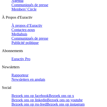
Agenda
Communiqués de presse
Members’ Circle
À Propos d'Euractiv
À propos d’Euractiv
Contactez-nous
Mediahuis
Communiqués de presse
Publicité politique
Abonnements
Euractiv Pro
Newsletters
Rapporteur
Newsletters en anglais
Social
Bezoek ons op facebook
Bezoek ons op x
Bezoek ons op linkedin
Bezoek ons op youtube
Bezoek ons op rss-feed
Bezoek ons op instagram