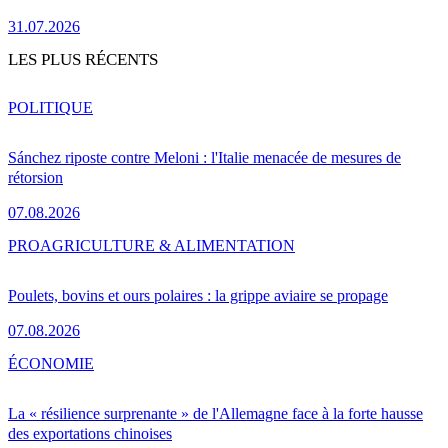
31.07.2026
LES PLUS RÉCENTS
POLITIQUE
Sánchez riposte contre Meloni : l'Italie menacée de mesures de
rétorsion
07.08.2026
PRO
AGRICULTURE & ALIMENTATION
Poulets, bovins et ours polaires : la grippe aviaire se propage
07.08.2026
ÉCONOMIE
La « résilience surprenante » de l'Allemagne face à la forte hausse
des exportations chinoises