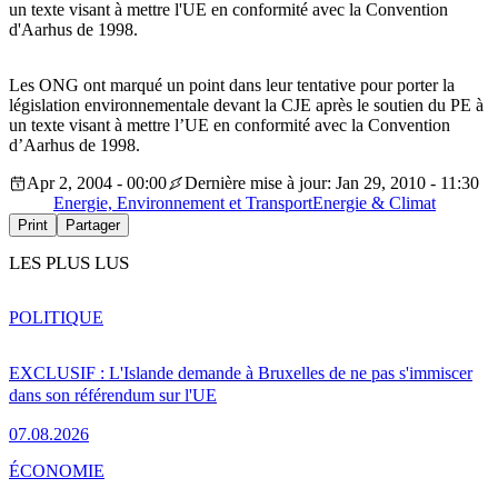
un texte visant à mettre l'UE en conformité avec la Convention
d'Aarhus de 1998.
Les ONG ont marqué un point dans leur tentative pour porter la
législation environnementale devant la CJE après le soutien du PE à
un texte visant à mettre l’UE en conformité avec la Convention
d’Aarhus de 1998.
Apr 2, 2004 - 00:00
Dernière mise à jour: Jan 29, 2010 - 11:30
Energie, Environnement et Transport
Energie & Climat
Print
Partager
LES PLUS LUS
POLITIQUE
EXCLUSIF : L'Islande demande à Bruxelles de ne pas s'immiscer
dans son référendum sur l'UE
07.08.2026
ÉCONOMIE