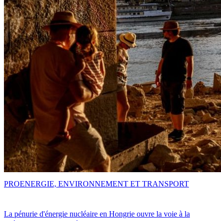
PRO
ENERGIE, ENVIRONNEMENT ET TRANSPORT
La pénurie d'énergie nucléaire en Hongrie ouvre la voie à la