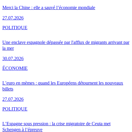
Merci la Chine : elle a sauvé l’économie mondiale
27.07.2026
POLITIQUE
Une enclave espagnole dépassée par l'afflux de migrants arrivant par
la mer
30.07.2026
ÉCONOMIE
L’euro en mèmes : quand les Européens détournent les nouveaux
billets
27.07.2026
POLITIQUE
L’Espagne sous pression : la crise migratoire de Ceuta met
Schengen à l’épreuve