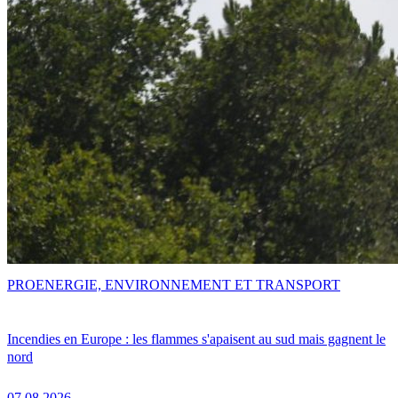
PRO
ENERGIE, ENVIRONNEMENT ET TRANSPORT
Incendies en Europe : les flammes s'apaisent au sud mais gagnent le
nord
07.08.2026