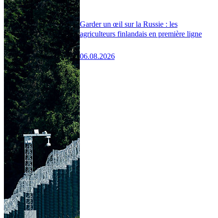
Garder un œil sur la Russie : les
agriculteurs finlandais en première ligne
06.08.2026