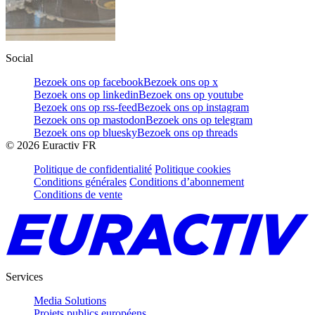
Social
Bezoek ons op facebook
Bezoek ons op x
Bezoek ons op linkedin
Bezoek ons op youtube
Bezoek ons op rss-feed
Bezoek ons op instagram
Bezoek ons op mastodon
Bezoek ons op telegram
Bezoek ons op bluesky
Bezoek ons op threads
©
2026
Euractiv FR
Politique de confidentialité
Politique cookies
Conditions générales
Conditions d’abonnement
Conditions de vente
Services
Media Solutions
Projets publics européens