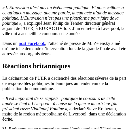
« L’Eurovision n’est pas un évènement politique. Et nous veillons à
ce qu’aucun message, aucune parole, aucun acte n’ait de message
politique. L’Eurovision n’est pas une plateforme pour faire de la
politique »,
a expliqué Jean Philip de Tender, directeur général
adjoint de l’UER, à EURACTIV lors d’un entretien à Liverpool, la
ville qui a accueilli le concours cette année.
Dans un
post Facebook
, l’attaché de presse de M. Zelensky a nié
qu’une telle demande d’intervention lors de la grande finale avait été
adressée aux organisateurs.
Réactions britanniques
La déclaration de l’UER a déclenché des réactions sévères de la part
de responsables politiques britanniques au lendemain de la
publication du communiqué.
« Il est important de se rappeler pourquoi le concours de cette
année se tient à Liverpool : à cause de la guerre meurtrière [du
président russe Vladimir] Poutine »,
a déclaré Steve Rotheram,
maire de la région métropolitaine de Liverpool, dans une déclaration
écrite.
M. Rotheram est en pourparlers avec l’ambassadeur d’Ukraine au