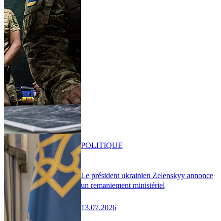
POLITIQUE
Le président ukrainien Zelenskyy annonce
un remaniement ministériel
13.07.2026