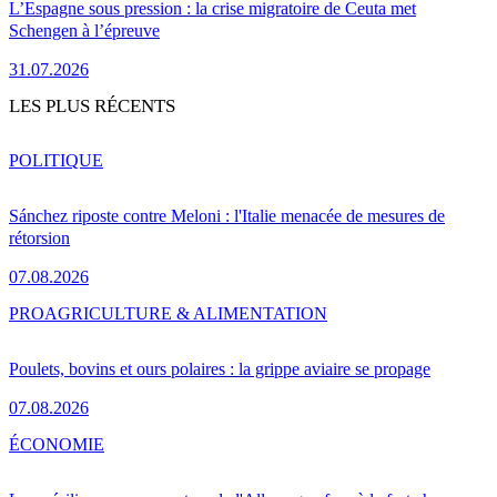
L’Espagne sous pression : la crise migratoire de Ceuta met
Schengen à l’épreuve
31.07.2026
LES PLUS RÉCENTS
POLITIQUE
Sánchez riposte contre Meloni : l'Italie menacée de mesures de
rétorsion
07.08.2026
PRO
AGRICULTURE & ALIMENTATION
Poulets, bovins et ours polaires : la grippe aviaire se propage
07.08.2026
ÉCONOMIE