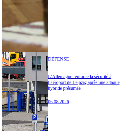
DÉFENSE
L’Allemagne renforce la sécurité à
l’aéroport de Leipzig après une attaque
hybride présumée
06.08.2026