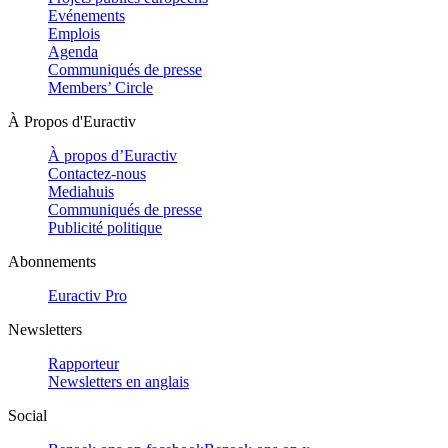
Evénements
Emplois
Agenda
Communiqués de presse
Members’ Circle
À Propos d'Euractiv
À propos d’Euractiv
Contactez-nous
Mediahuis
Communiqués de presse
Publicité politique
Abonnements
Euractiv Pro
Newsletters
Rapporteur
Newsletters en anglais
Social