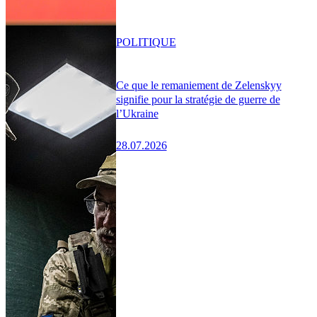
POLITIQUE
Ce que le remaniement de Zelenskyy
signifie pour la stratégie de guerre de
l’Ukraine
28.07.2026