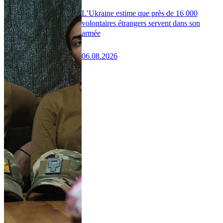
L’Ukraine estime que près de 16 000
volontaires étrangers servent dans son
armée
06.08.2026