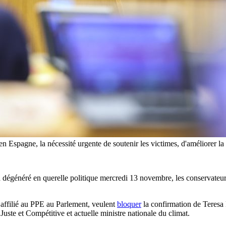
n Espagne, la nécessité urgente de soutenir les victimes, d'améliorer la p
dégénéré en querelle politique mercredi 13 novembre, les conservateurs 
 affilié au PPE au Parlement, veulent
bloquer
la confirmation de Teresa 
ste et Compétitive et actuelle ministre nationale du climat.