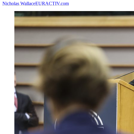
Nicholas Wallace
EURACTIV.com