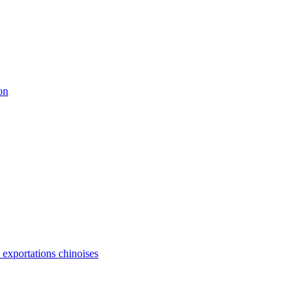
on
s exportations chinoises