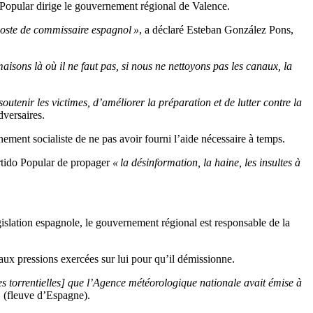
o Popular dirige le gouvernement régional de Valence.
 poste de commissaire espagnol »
, a déclaré Esteban González Pons,
aisons là où il ne faut pas, si nous ne nettoyons pas les canaux, la
soutenir les victimes, d’améliorer la préparation et de lutter contre la
dversaires.
ement socialiste de ne pas avoir fourni l’aide nécessaire à temps.
artido Popular de propager
« la désinformation, la haine, les insultes à
égislation espagnole, le gouvernement régional est responsable de la
aux pressions exercées sur lui pour qu’il démissionne.
s torrentielles] que l’Agence météorologique nationale avait émise à
»
(fleuve d’Espagne).