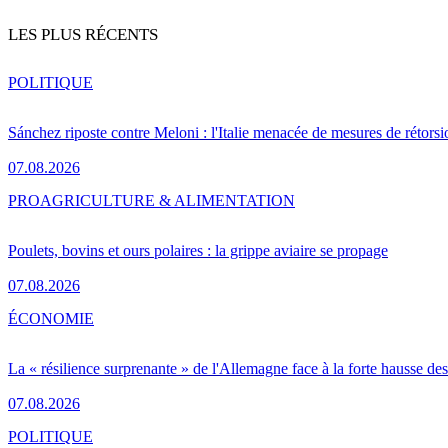
LES PLUS RÉCENTS
POLITIQUE
Sánchez riposte contre Meloni : l'Italie menacée de mesures de rétorsi
07.08.2026
PRO
AGRICULTURE & ALIMENTATION
Poulets, bovins et ours polaires : la grippe aviaire se propage
07.08.2026
ÉCONOMIE
La « résilience surprenante » de l'Allemagne face à la forte hausse de
07.08.2026
POLITIQUE