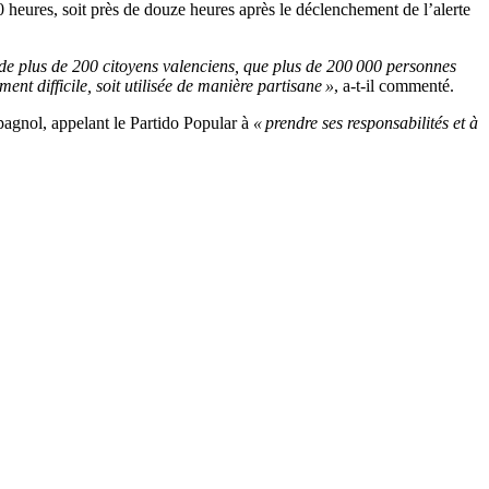
0 heures, soit près de douze heures après le déclenchement de l’alerte
 de plus de 200 citoyens valenciens, que plus de 200 000 personnes
nt difficile, soit utilisée de manière partisane »
, a-t-il commenté.
spagnol, appelant le Partido Popular à
« prendre ses responsabilités et à