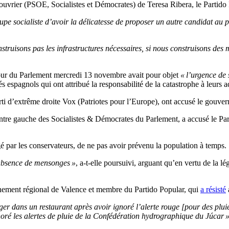
e ouvrier (PSOE, Socialistes et Démocrates) de Teresa Ribera, le Partid
upe socialiste d’avoir la délicatesse de proposer un autre candidat au
truisons pas les infrastructures nécessaires, si nous construisons des m
 jour du Parlement mercredi 13 novembre avait pour objet
« l’urgence de 
s espagnols qui ont attribué la responsabilité de la catastrophe à leurs a
ti d’extrême droite Vox (Patriotes pour l’Europe), ont accusé le gouvern
centre gauche des Socialistes & Démocrates du Parlement, a accusé le P
 par les conservateurs, de ne pas avoir prévenu la population à temps.
’absence de mensonges »
, a-t-elle poursuivi, arguant qu’en vertu de la l
nement régional de Valence et membre du Partido Popular, qui
a résisté
r dans un restaurant après avoir ignoré l’alerte rouge [pour des pluie
noré les alertes de pluie de la Confédération hydrographique du Júcar 