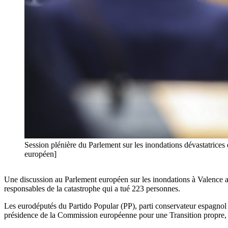
Session plénière du Parlement sur les inondations dévastatrices e
européen]
Une discussion au Parlement européen sur les inondations à Valence a 
responsables de la catastrophe qui a tué 223 personnes.
Les eurodéputés du Partido Popular (PP), parti conservateur espagnol
présidence de la Commission européenne pour une Transition propre, Ju