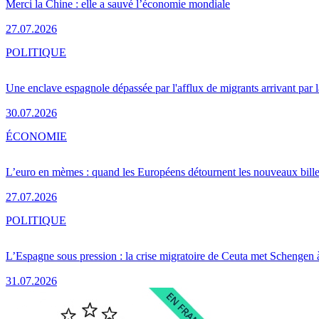
Merci la Chine : elle a sauvé l’économie mondiale
27.07.2026
POLITIQUE
Une enclave espagnole dépassée par l'afflux de migrants arrivant par 
30.07.2026
ÉCONOMIE
L’euro en mèmes : quand les Européens détournent les nouveaux bille
27.07.2026
POLITIQUE
L’Espagne sous pression : la crise migratoire de Ceuta met Schengen 
31.07.2026