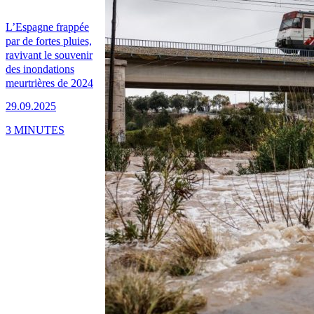
L’Espagne frappée
par de fortes pluies,
ravivant le souvenir
des inondations
meurtrières de 2024
29.09.2025
3 MINUTES