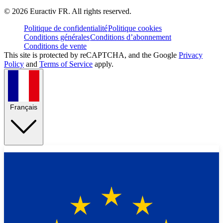
©
2026
Euractiv FR. All rights reserved.
Politique de confidentialité
Politique cookies
Conditions générales
Conditions d’abonnement
Conditions de vente
This site is protected by reCAPTCHA, and the Google
Privacy
Policy
and
Terms of Service
apply.
Français