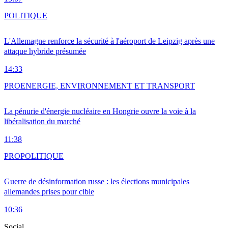
POLITIQUE
L'Allemagne renforce la sécurité à l'aéroport de Leipzig après une
attaque hybride présumée
14:33
PRO
ENERGIE, ENVIRONNEMENT ET TRANSPORT
La pénurie d'énergie nucléaire en Hongrie ouvre la voie à la
libéralisation du marché
11:38
PRO
POLITIQUE
Guerre de désinformation russe : les élections municipales
allemandes prises pour cible
10:36
Social