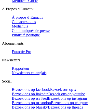
Members’ Circle
À Propos d'Euractiv
À propos d’Euractiv
Contactez-nous
Mediahuis
Communiqués de presse
Publicité politique
Abonnements
Euractiv Pro
Newsletters
Rapporteur
Newsletters en anglais
Social
Bezoek ons op facebook
Bezoek ons op x
Bezoek ons op linkedin
Bezoek ons op youtube
Bezoek ons op rss-feed
Bezoek ons op instagram
Bezoek ons op mastodon
Bezoek ons op telegram
Bezoek ons op bluesky
Bezoek ons op threads