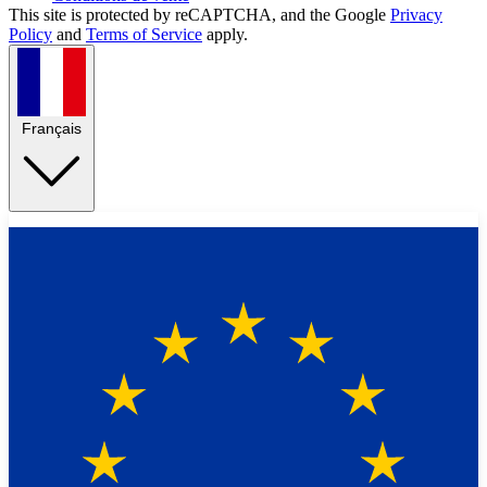
This site is protected by reCAPTCHA, and the Google
Privacy
Policy
and
Terms of Service
apply.
Français