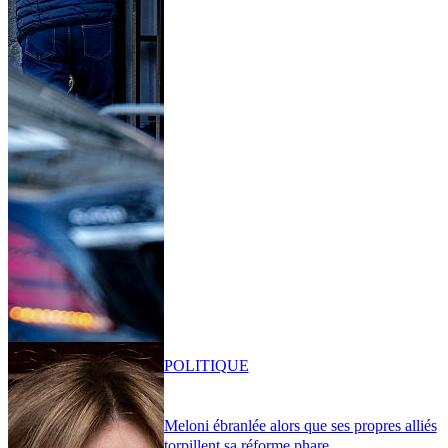
POLITIQUE
Meloni ébranlée alors que ses propres alliés
torpillent sa réforme phare