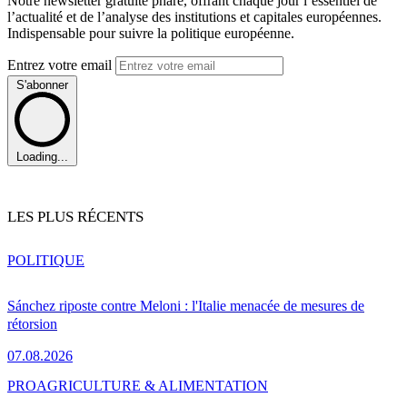
Notre newsletter gratuite phare, offrant chaque jour l’essentiel de
l’actualité et de l’analyse des institutions et capitales européennes.
Indispensable pour suivre la politique européenne.
Entrez votre email
S'abonner
Loading...
LES PLUS RÉCENTS
POLITIQUE
Sánchez riposte contre Meloni : l'Italie menacée de mesures de
rétorsion
07.08.2026
PRO
AGRICULTURE & ALIMENTATION