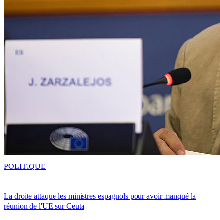
POLITIQUE
La droite attaque les ministres espagnols pour avoir manqué la
réunion de l'UE sur Ceuta