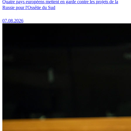
Quatre pays européens mettent en garde contre les projets de la
Russie pour l'Ossétie du Sud
07.08.2026