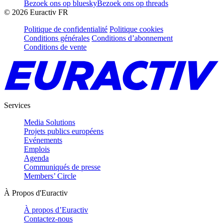
Bezoek ons op bluesky
Bezoek ons op threads
©
2026
Euractiv FR
Politique de confidentialité
Politique cookies
Conditions générales
Conditions d’abonnement
Conditions de vente
Services
Media Solutions
Projets publics européens
Evénements
Emplois
Agenda
Communiqués de presse
Members’ Circle
À Propos d'Euractiv
À propos d’Euractiv
Contactez-nous