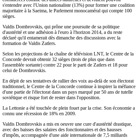
s'entendre avec l'Union nationaliste (13%) pour former une coalition
majoritaire à la Saeima, le Parlement monocaméral qui compte 100
sièges.
Valdis Dombrovskis, qui prône une poursuite de sa politique
d'austérité et une adhésion à l'euro à l'horizon 2014, a du reste
déclaré qu'il entamerait dès dimanche des discussions avec la
formation de Valdis Zatlers.
Selon les projections de la chaîne de télévision LNT, le Centre de la
Concorde devrait obtenir 32 sièges (trois de plus que dans
l'assemblée sortante) contre 22 pour le parti de Zatlers et 18 pour
celui de Dombrovskis.
En dépit de ses tentatives de rallier des voix au-delà de son électorat
traditionnel, le Centre de la Concorde continue à inspirer la méfiance
d'une partie de l'électorat dans un pays marqué par 50 ans de tutelle
soviétique et risque fort de rester dans l'opposition.
La Lettonie a été touchée de plein fouet par la crise. Son économie a
connu une récession de 18% en 2009.
Valdis Dombrovskis a mis en oeuvre une cure d'austérité drastique,
avec des baisses des salaires des fonctionnaires et des hausses
d'impôts, accompagnée d'une aide internationale de 7,5 milliards