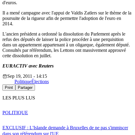
d'euros.
Il a mené campagne avec l'appui de Valdis Zatlers sur le thème de la
poursuite de la rigueur afin de permettre l'adoption de l'euro en
2014.
L'ancien président a ordonné la dissolution du Parlement après le
refus des députés de laisser la police procéder à une perquisition
dans un appartement appartenant à un oligarque, également député.
Consultés par référendum, les Lettons ont massivement approuvé
cette dissolution en juillet.
EURACTIV avec Reuters
Sep 19, 2011 - 14:15
Politique
Élections
Print
Partager
LES PLUS LUS
POLITIQUE
EXCLUSIF : L'Islande demande à Bruxelles de ne pas s'immiscer
dans son référendum sur l'UE