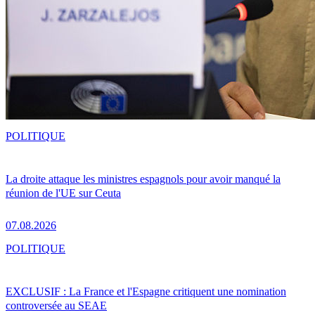
POLITIQUE
La droite attaque les ministres espagnols pour avoir manqué la
réunion de l'UE sur Ceuta
07.08.2026
POLITIQUE
EXCLUSIF : La France et l'Espagne critiquent une nomination
controversée au SEAE