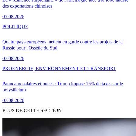
des exportations chinoises
07.08.2026
POLITIQUE
Quatre pays européens mettent en garde contre les projets de la
Russie pour l'Ossétie du Sud
07.08.2026
PRO
ENERGIE, ENVIRONNEMENT ET TRANSPORT
Panneaux solaires et puces : Trump impose 15% de taxes sur le
polysilicium
07.08.2026
PLUS DE CETTE SECTION