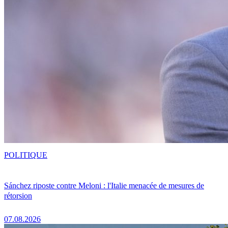
POLITIQUE
Sánchez riposte contre Meloni : l'Italie menacée de mesures de
rétorsion
07.08.2026