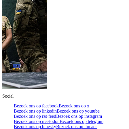
Social
Bezoek ons op facebook
Bezoek ons op x
Bezoek ons op linkedin
Bezoek ons op youtube
Bezoek ons op rss-feed
Bezoek ons op instagram
Bezoek ons op mastodon
Bezoek ons op telegram
Bezoek ons op bluesky
Bezoek ons op threads