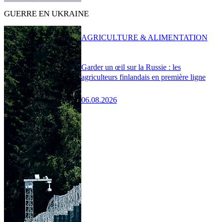
GUERRE EN UKRAINE
AGRICULTURE & ALIMENTATION
Garder un œil sur la Russie : les
agriculteurs finlandais en première ligne
06.08.2026