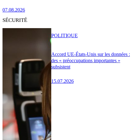
07.08.2026
SÉCURITÉ
POLITIQUE
Accord UE-États-Unis sur les données :
des « préoccupations importantes »
subsistent
15.07.2026