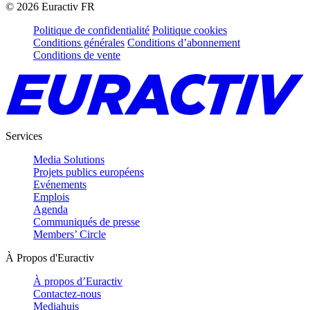
©
2026
Euractiv FR
Politique de confidentialité
Politique cookies
Conditions générales
Conditions d’abonnement
Conditions de vente
Services
Media Solutions
Projets publics européens
Evénements
Emplois
Agenda
Communiqués de presse
Members’ Circle
À Propos d'Euractiv
À propos d’Euractiv
Contactez-nous
Mediahuis