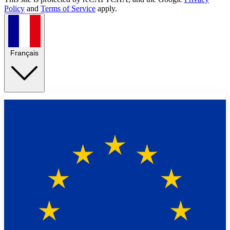
Policy
and
Terms of Service
apply.
Français