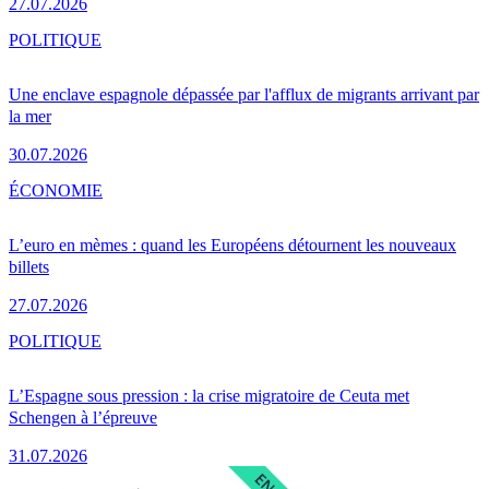
27.07.2026
POLITIQUE
Une enclave espagnole dépassée par l'afflux de migrants arrivant par
la mer
30.07.2026
ÉCONOMIE
L’euro en mèmes : quand les Européens détournent les nouveaux
billets
27.07.2026
POLITIQUE
L’Espagne sous pression : la crise migratoire de Ceuta met
Schengen à l’épreuve
31.07.2026