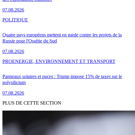
07.08.2026
POLITIQUE
Quatre pays européens mettent en garde contre les projets de la
Russie pour l'Ossétie du Sud
07.08.2026
PRO
ENERGIE, ENVIRONNEMENT ET TRANSPORT
Panneaux solaires et puces : Trump impose 15% de taxes sur le
polysilicium
07.08.2026
PLUS DE CETTE SECTION