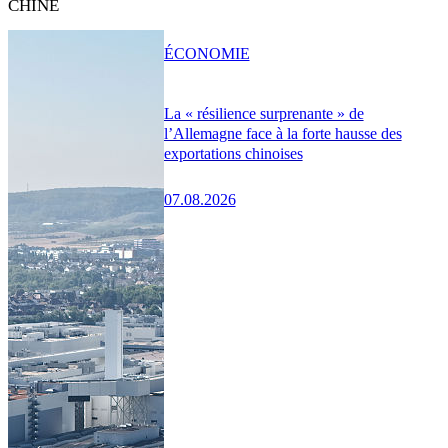
CHINE
ÉCONOMIE
La « résilience surprenante » de
l’Allemagne face à la forte hausse des
exportations chinoises
07.08.2026