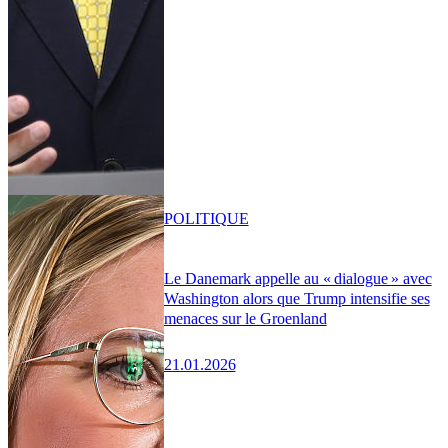
POLITIQUE
Le Danemark appelle au « dialogue » avec
Washington alors que Trump intensifie ses
menaces sur le Groenland
21.01.2026