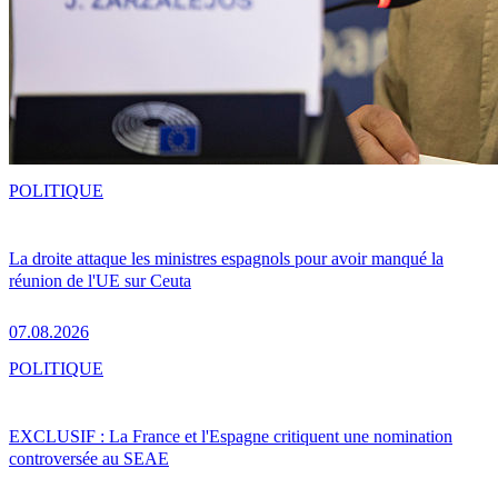
POLITIQUE
La droite attaque les ministres espagnols pour avoir manqué la
réunion de l'UE sur Ceuta
07.08.2026
POLITIQUE
EXCLUSIF : La France et l'Espagne critiquent une nomination
controversée au SEAE