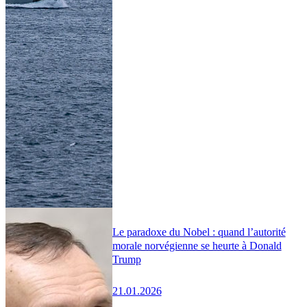
Le paradoxe du Nobel : quand l’autorité
morale norvégienne se heurte à Donald
Trump
21.01.2026