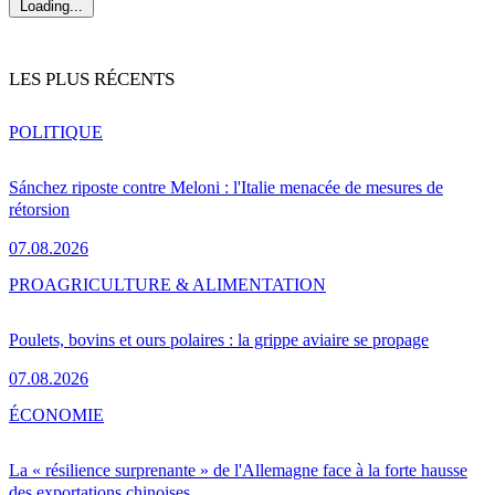
Loading...
LES PLUS RÉCENTS
POLITIQUE
Sánchez riposte contre Meloni : l'Italie menacée de mesures de
rétorsion
07.08.2026
PRO
AGRICULTURE & ALIMENTATION
Poulets, bovins et ours polaires : la grippe aviaire se propage
07.08.2026
ÉCONOMIE
La « résilience surprenante » de l'Allemagne face à la forte hausse
des exportations chinoises