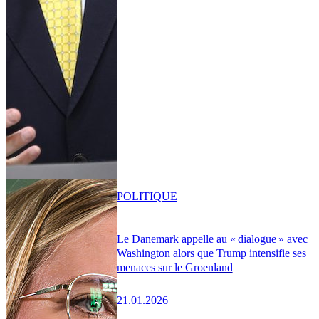
POLITIQUE
Le Danemark appelle au « dialogue » avec
Washington alors que Trump intensifie ses
menaces sur le Groenland
21.01.2026