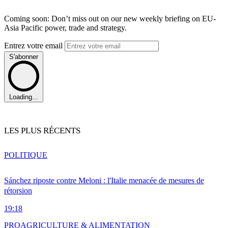
Coming soon: Don’t miss out on our new weekly briefing on EU-
Asia Pacific power, trade and strategy.
Entrez votre email
S'abonner
Loading...
LES PLUS RÉCENTS
POLITIQUE
Sánchez riposte contre Meloni : l'Italie menacée de mesures de
rétorsion
19:18
PRO
AGRICULTURE & ALIMENTATION