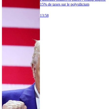
15% de taxes sur le polysilicium
13:58