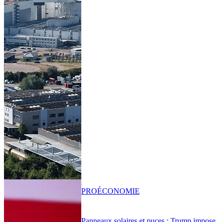
PRO
ÉCONOMIE
Panneaux solaires et puces : Trump impose