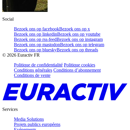
Social
Bezoek ons op facebook
Bezoek ons op x
Bezoek ons op linkedin
Bezoek ons op youtube
Bezoek ons op rss-feed
Bezoek ons op instagram
Bezoek ons op mastodon
Bezoek ons op telegram
Bezoek ons op bluesky
Bezoek ons op threads
©
2026
Euractiv FR
Politique de confidentialité
Politique cookies
Conditions générales
Conditions d’abonnement
Conditions de vente
Services
Media Solutions
Projets publics européens
Evénements