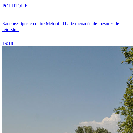
POLITIQUE
Sánchez riposte contre Meloni : l'Italie menacée de mesures de
rétorsion
19:18