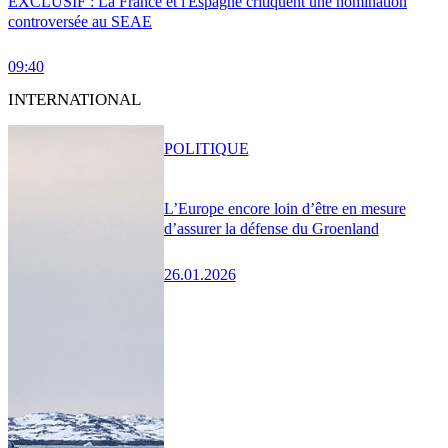
EXCLUSIF : La France et l'Espagne critiquent une nomination
controversée au SEAE
09:40
INTERNATIONAL
POLITIQUE
L’Europe encore loin d’être en mesure
d’assurer la défense du Groenland
26.01.2026