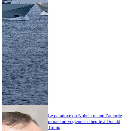
Le paradoxe du Nobel : quand l’autorité
morale norvégienne se heurte à Donald
Trump