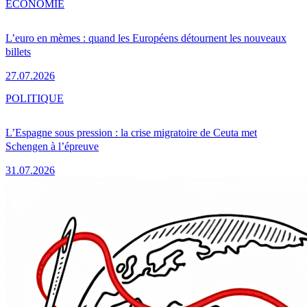
ÉCONOMIE
L’euro en mèmes : quand les Européens détournent les nouveaux
billets
27.07.2026
POLITIQUE
L’Espagne sous pression : la crise migratoire de Ceuta met
Schengen à l’épreuve
31.07.2026