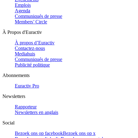
Emplois
Agenda
Communiqués de presse
Members’ Circle
À Propos d'Euractiv
À propos d’Euractiv
Contactez-nous
Mediahuis
Communiqués de presse
Publicité politique
Abonnements
Euractiv Pro
Newsletters
Rapporteur
Newsletters en anglais
Social
Bezoek ons op facebook
Bezoek ons op x