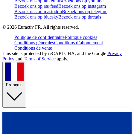
Bezoek ons op linkedin
Bezoek ons op youtube
Bezoek ons op rss-feed
Bezoek ons op instagram
Bezoek ons op mastodon
Bezoek ons op telegram
Bezoek ons op bluesky
Bezoek ons op threads
©
2026
Euractiv FR. All rights reserved.
Politique de confidentialité
Politique cookies
Conditions générales
Conditions d’abonnement
Conditions de vente
This site is protected by reCAPTCHA, and the Google
Privacy
Policy
and
Terms of Service
apply.
Français