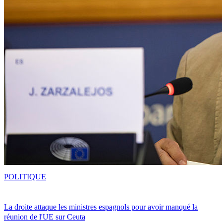
POLITIQUE
La droite attaque les ministres espagnols pour avoir manqué la
réunion de l'UE sur Ceuta