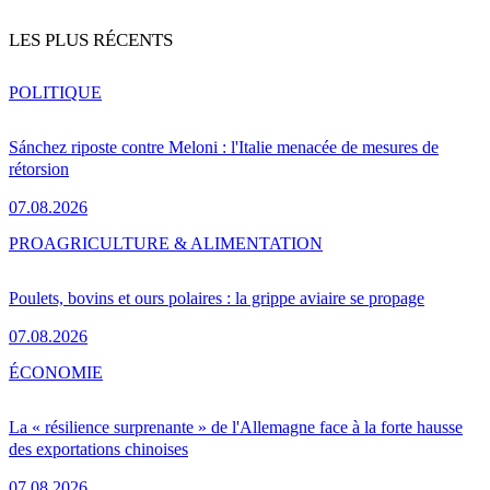
LES PLUS RÉCENTS
POLITIQUE
Sánchez riposte contre Meloni : l'Italie menacée de mesures de
rétorsion
07.08.2026
PRO
AGRICULTURE & ALIMENTATION
Poulets, bovins et ours polaires : la grippe aviaire se propage
07.08.2026
ÉCONOMIE
La « résilience surprenante » de l'Allemagne face à la forte hausse
des exportations chinoises
07.08.2026