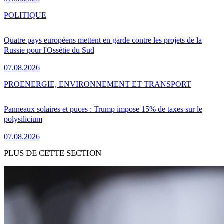
POLITIQUE
Quatre pays européens mettent en garde contre les projets de la
Russie pour l'Ossétie du Sud
07.08.2026
PRO
ENERGIE, ENVIRONNEMENT ET TRANSPORT
Panneaux solaires et puces : Trump impose 15% de taxes sur le
polysilicium
07.08.2026
PLUS DE CETTE SECTION