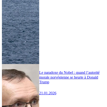
Le paradoxe du Nobel : quand l’autorité
morale norvégienne se heurte à Donald
Trump
21.01.2026