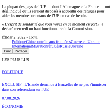
La plupart des pays de l’UE — dont l’Allemagne et la France — ont
déjà indiqué qu’ils seraient disposés à accueillir des réfugiés pour
aider les membres orientaux de l’UE en cas de besoin.
« L’esprit de solidarité que vous voyez en ce moment est fort »
, a
déclaré mercredi un haut fonctionnaire de la Commission.
Mar 2, 2022 - 16:41
Politique
Chine
contrôle aux frontières
Guerre en Ukraine
International
Migration
réfugiés
Russie
Ukraine
Print
Partager
LES PLUS LUS
POLITIQUE
EXCLUSIF : L'Islande demande à Bruxelles de ne pas s'immiscer
dans son référendum sur l'UE
07.08.2026
ÉCONOMIE