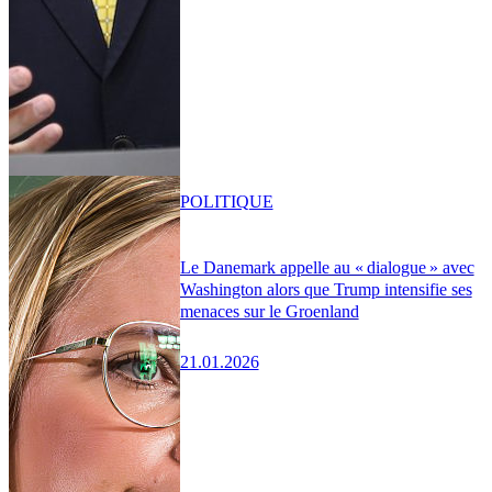
POLITIQUE
Le Danemark appelle au « dialogue » avec
Washington alors que Trump intensifie ses
menaces sur le Groenland
21.01.2026