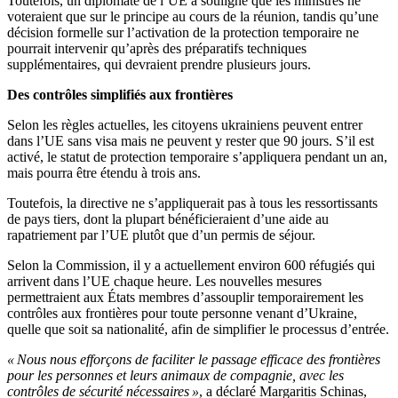
Toutefois, un diplomate de l’UE a souligné que les ministres ne
voteraient que sur le principe au cours de la réunion, tandis qu’une
décision formelle sur l’activation de la protection temporaire ne
pourrait intervenir qu’après des préparatifs techniques
supplémentaires, qui devraient prendre plusieurs jours.
Des contrôles simplifiés aux frontières
Selon les règles actuelles, les citoyens ukrainiens peuvent entrer
dans l’UE sans visa mais ne peuvent y rester que 90 jours. S’il est
activé, le statut de protection temporaire s’appliquera pendant un an,
mais pourra être étendu à trois ans.
Toutefois, la directive ne s’appliquerait pas à tous les ressortissants
de pays tiers, dont la plupart bénéficieraient d’une aide au
rapatriement par l’UE plutôt que d’un permis de séjour.
Selon la Commission, il y a actuellement environ 600 réfugiés qui
arrivent dans l’UE chaque heure. Les nouvelles mesures
permettraient aux États membres d’assouplir temporairement les
contrôles aux frontières pour toute personne venant d’Ukraine,
quelle que soit sa nationalité, afin de simplifier le processus d’entrée.
« Nous nous efforçons de faciliter le passage efficace des frontières
pour les personnes et leurs animaux de compagnie, avec les
contrôles de sécurité nécessaires »
, a déclaré Margaritis Schinas,