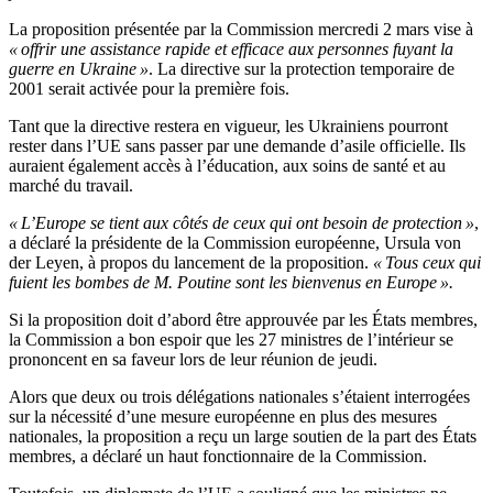
La proposition présentée par la Commission mercredi 2 mars vise à
« offrir une assistance rapide et efficace aux personnes fuyant la
guerre en Ukraine »
. La directive sur la protection temporaire de
2001 serait activée pour la première fois.
Tant que la directive restera en vigueur, les Ukrainiens pourront
rester dans l’UE sans passer par une demande d’asile officielle. Ils
auraient également accès à l’éducation, aux soins de santé et au
marché du travail.
« L’Europe se tient aux côtés de ceux qui ont besoin de protection »
,
a déclaré la présidente de la Commission européenne, Ursula von
der Leyen, à propos du lancement de la proposition.
« Tous ceux qui
fuient les bombes de M. Poutine sont les bienvenus en Europe ».
Si la proposition doit d’abord être approuvée par les États membres,
la Commission a bon espoir que les 27 ministres de l’intérieur se
prononcent en sa faveur lors de leur réunion de jeudi.
Alors que deux ou trois délégations nationales s’étaient interrogées
sur la nécessité d’une mesure européenne en plus des mesures
nationales, la proposition a reçu un large soutien de la part des États
membres, a déclaré un haut fonctionnaire de la Commission.