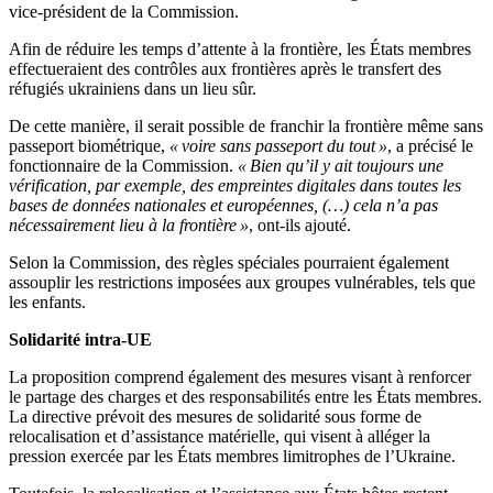
vice-président de la Commission.
Afin de réduire les temps d’attente à la frontière, les États membres
effectueraient des contrôles aux frontières après le transfert des
réfugiés ukrainiens dans un lieu sûr.
De cette manière, il serait possible de franchir la frontière même sans
passeport biométrique,
« voire sans passeport du tout »
, a précisé le
fonctionnaire de la Commission.
« Bien qu’il y ait toujours une
vérification, par exemple, des empreintes digitales dans toutes les
bases de données nationales et européennes, (…) cela n’a pas
nécessairement lieu à la frontière »
, ont-ils ajouté.
Selon la Commission, des règles spéciales pourraient également
assouplir les restrictions imposées aux groupes vulnérables, tels que
les enfants.
Solidarité intra-UE
La proposition comprend également des mesures visant à renforcer
le partage des charges et des responsabilités entre les États membres.
La directive prévoit des mesures de solidarité sous forme de
relocalisation et d’assistance matérielle, qui visent à alléger la
pression exercée par les États membres limitrophes de l’Ukraine.