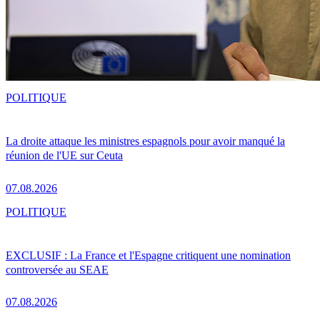
POLITIQUE
La droite attaque les ministres espagnols pour avoir manqué la
réunion de l'UE sur Ceuta
07.08.2026
POLITIQUE
EXCLUSIF : La France et l'Espagne critiquent une nomination
controversée au SEAE
07.08.2026