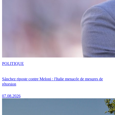
POLITIQUE
Sánchez riposte contre Meloni : l'Italie menacée de mesures de
rétorsion
07.08.2026