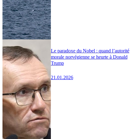
Le paradoxe du Nobel : quand l’autorité
morale norvégienne se heurte à Donald
Trump
21.01.2026