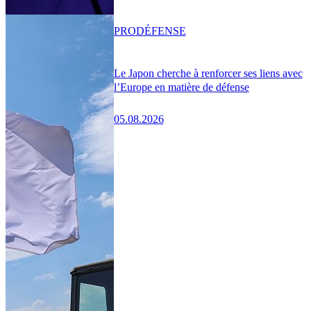
PRO
DÉFENSE
Le Japon cherche à renforcer ses liens avec
l’Europe en matière de défense
05.08.2026