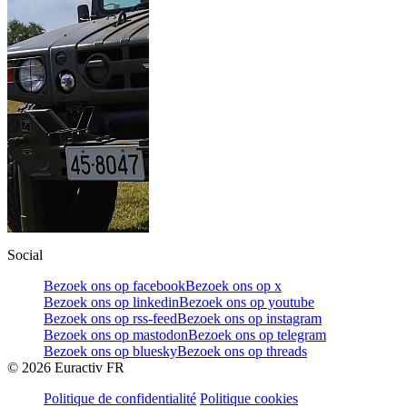
Social
Bezoek ons op facebook
Bezoek ons op x
Bezoek ons op linkedin
Bezoek ons op youtube
Bezoek ons op rss-feed
Bezoek ons op instagram
Bezoek ons op mastodon
Bezoek ons op telegram
Bezoek ons op bluesky
Bezoek ons op threads
©
2026
Euractiv FR
Politique de confidentialité
Politique cookies