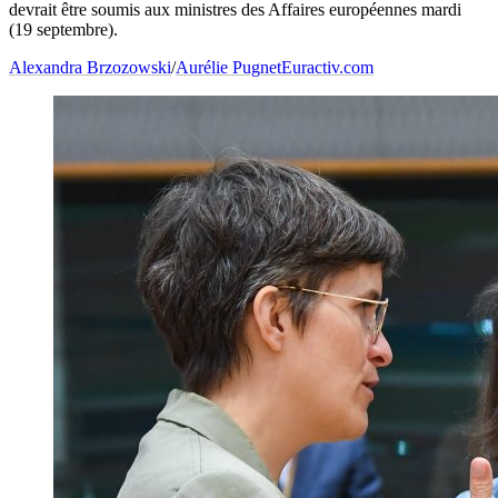
devrait être soumis aux ministres des Affaires européennes mardi
(19 septembre).
Alexandra Brzozowski
/
Aurélie Pugnet
Euractiv.com