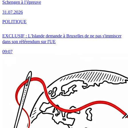
Schengen à l’épreuve
31.07.2026
POLITIQUE
EXCLUSIF : L'Islande demande à Bruxelles de ne pas s'immiscer
dans son référendum sur l'UE
09:07