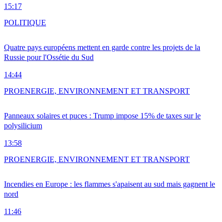
15:17
POLITIQUE
Quatre pays européens mettent en garde contre les projets de la
Russie pour l'Ossétie du Sud
14:44
PRO
ENERGIE, ENVIRONNEMENT ET TRANSPORT
Panneaux solaires et puces : Trump impose 15% de taxes sur le
polysilicium
13:58
PRO
ENERGIE, ENVIRONNEMENT ET TRANSPORT
Incendies en Europe : les flammes s'apaisent au sud mais gagnent le
nord
11:46