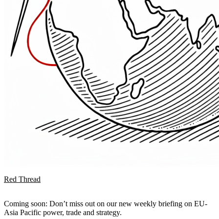
Red Thread
Coming soon: Don’t miss out on our new weekly briefing on EU-
Asia Pacific power, trade and strategy.