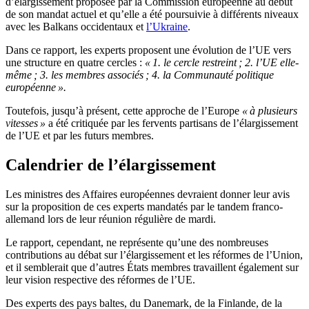
d’élargissement proposée par la Commission européenne au début
de son mandat actuel et qu’elle a été poursuivie à différents niveaux
avec les Balkans occidentaux et
l’Ukraine
.
Dans ce rapport, les experts proposent une évolution de l’UE vers
une structure en quatre cercles :
« 1. le cercle restreint ; 2. l’UE elle-
même ; 3. les membres associés ; 4. la Communauté politique
européenne ».
Toutefois, jusqu’à présent, cette approche de l’Europe
« à plusieurs
vitesses »
a été critiquée par les fervents partisans de l’élargissement
de l’UE et par les futurs membres.
Calendrier de l’élargissement
Les ministres des Affaires européennes devraient donner leur avis
sur la proposition de ces experts mandatés par le tandem franco-
allemand lors de leur réunion régulière de mardi.
Le rapport, cependant, ne représente qu’une des nombreuses
contributions au débat sur l’élargissement et les réformes de l’Union,
et il semblerait que d’autres États membres travaillent également sur
leur vision respective des réformes de l’UE.
Des experts des pays baltes, du Danemark, de la Finlande, de la