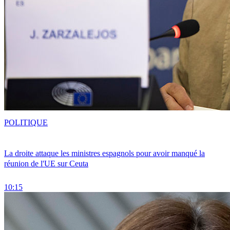
POLITIQUE
La droite attaque les ministres espagnols pour avoir manqué la
réunion de l'UE sur Ceuta
10:15