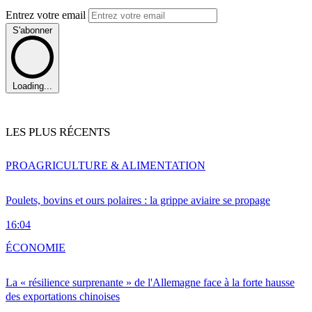
Entrez votre email
S'abonner
Loading...
LES PLUS RÉCENTS
PRO
AGRICULTURE & ALIMENTATION
Poulets, bovins et ours polaires : la grippe aviaire se propage
16:04
ÉCONOMIE
La « résilience surprenante » de l'Allemagne face à la forte hausse
des exportations chinoises