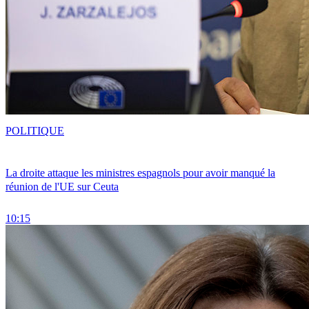
POLITIQUE
La droite attaque les ministres espagnols pour avoir manqué la
réunion de l'UE sur Ceuta
10:15