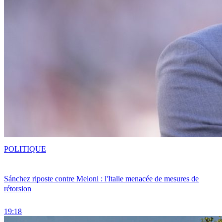
POLITIQUE
Sánchez riposte contre Meloni : l'Italie menacée de mesures de
rétorsion
19:18