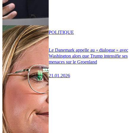
POLITIQUE
Le Danemark appelle au « dialogue » avec
Washington alors que Trump intensifie ses
menaces sur le Groenland
21.01.2026