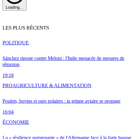
Loading...
LES PLUS RÉCENTS
POLITIQUE
Sánchez riposte contre Meloni : l'Italie menacée de mesures de
rétorsion
19:18
PRO
AGRICULTURE & ALIMENTATION
Poulets, bovins et ours polaires : la grippe aviaire se propage
16:04
ÉCONOMIE
La « résilience surprenante » de l'Allemagne face à la forte hausse