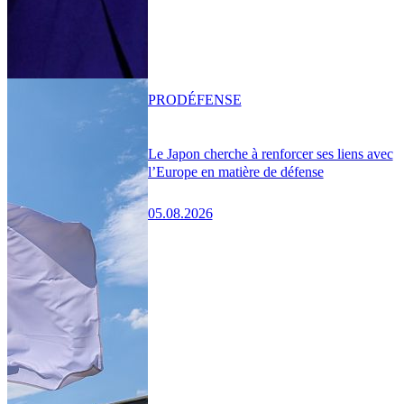
PRO
DÉFENSE
Le Japon cherche à renforcer ses liens avec
l’Europe en matière de défense
05.08.2026