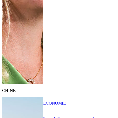
CHINE
ÉCONOMIE