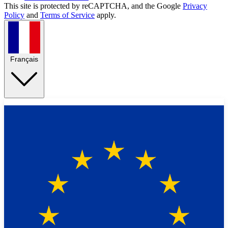
This site is protected by reCAPTCHA, and the Google
Privacy
Policy
and
Terms of Service
apply.
Français