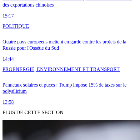
des exportations chinoises
15:17
POLITIQUE
Quatre pays européens mettent en garde contre les projets de la
Russie pour l'Ossétie du Sud
14:44
PRO
ENERGIE, ENVIRONNEMENT ET TRANSPORT
Panneaux solaires et puces : Trump impose 15% de taxes sur le
polysilicium
13:58
PLUS DE CETTE SECTION