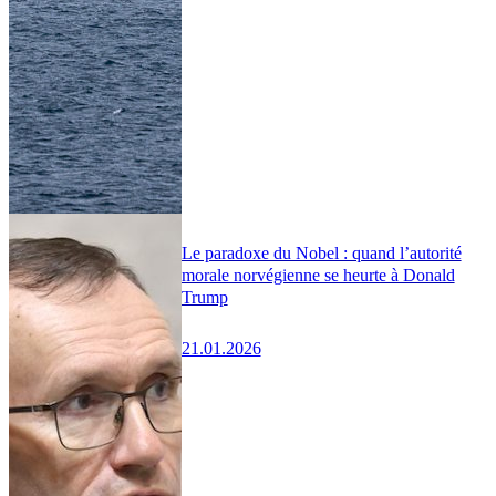
Le paradoxe du Nobel : quand l’autorité
morale norvégienne se heurte à Donald
Trump
21.01.2026