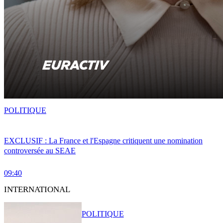
POLITIQUE
EXCLUSIF : La France et l'Espagne critiquent une nomination
controversée au SEAE
09:40
INTERNATIONAL
POLITIQUE