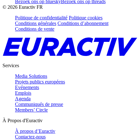
Bezoek ons op bluesky
Bezoek ons op threads
©
2026
Euractiv FR
Politique de confidentialité
Politique cookies
Conditions générales
Conditions d’abonnement
Conditions de vente
Services
Media Solutions
Projets publics européens
Evénements
Emplois
Agenda
Communiqués de presse
Members’ Circle
À Propos d'Euractiv
À propos d’Euractiv
Contactez-nous