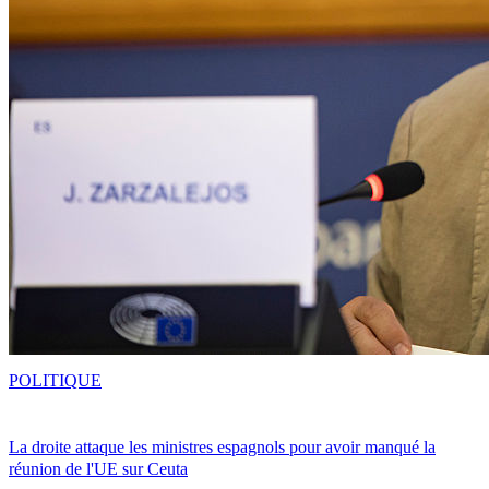
POLITIQUE
La droite attaque les ministres espagnols pour avoir manqué la
réunion de l'UE sur Ceuta