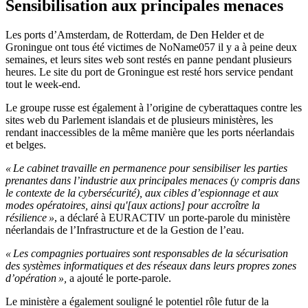
Sensibilisation aux principales menaces
Les ports d’Amsterdam, de Rotterdam, de Den Helder et de
Groningue ont tous été victimes de NoName057 il y a à peine deux
semaines, et leurs sites web sont restés en panne pendant plusieurs
heures. Le site du port de Groningue est resté hors service pendant
tout le week-end.
Le groupe russe est également à l’origine de cyberattaques contre les
sites web du Parlement islandais et de plusieurs ministères, les
rendant inaccessibles de la même manière que les ports néerlandais
et belges.
« Le cabinet travaille en permanence pour sensibiliser les parties
prenantes dans l’industrie aux principales menaces (y compris dans
le contexte de la cybersécurité), aux cibles d’espionnage et aux
modes opératoires, ainsi qu'[aux actions] pour accroître la
résilience »
, a déclaré à EURACTIV un porte-parole du ministère
néerlandais de l’Infrastructure et de la Gestion de l’eau.
« Les compagnies portuaires sont responsables de la sécurisation
des systèmes informatiques et des réseaux dans leurs propres zones
d’opération »,
a ajouté le porte-parole.
Le ministère a également souligné le potentiel rôle futur de la