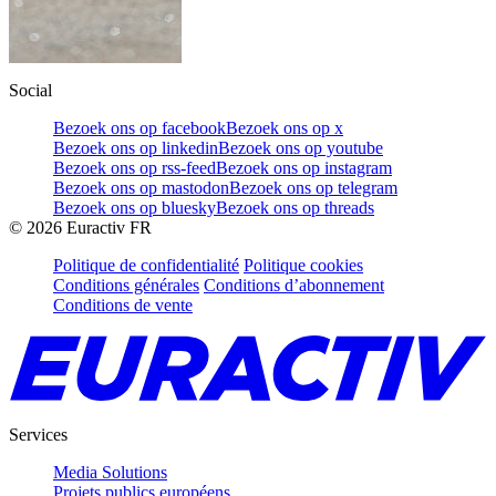
Social
Bezoek ons op facebook
Bezoek ons op x
Bezoek ons op linkedin
Bezoek ons op youtube
Bezoek ons op rss-feed
Bezoek ons op instagram
Bezoek ons op mastodon
Bezoek ons op telegram
Bezoek ons op bluesky
Bezoek ons op threads
©
2026
Euractiv FR
Politique de confidentialité
Politique cookies
Conditions générales
Conditions d’abonnement
Conditions de vente
Services
Media Solutions
Projets publics européens