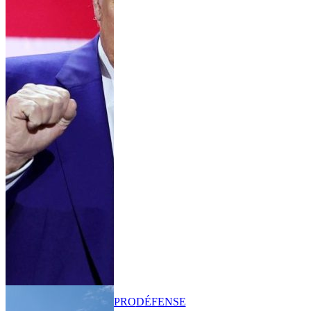
PRO
DÉFENSE