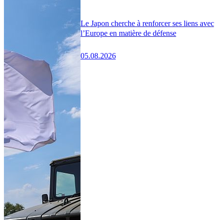
Le Japon cherche à renforcer ses liens avec
l’Europe en matière de défense
05.08.2026