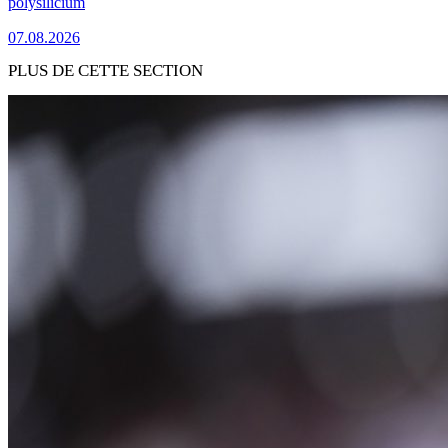
polysilicium
07.08.2026
PLUS DE CETTE SECTION