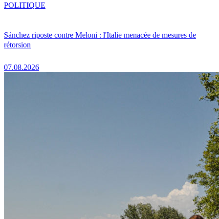
POLITIQUE
Sánchez riposte contre Meloni : l'Italie menacée de mesures de
rétorsion
07.08.2026