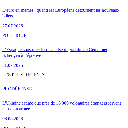
L’euro en mèmes : quand les Européens détournent les nouveaux
billets
27.07.2026
POLITIQUE
L’Espagne sous pression : la crise migratoire de Ceuta met
Schengen à l’épreuve
31.07.2026
LES PLUS RÉCENTS
PRO
DÉFENSE
L'Ukraine estime que près de 16 000 volontaires étrangers servent
dans son armée
06.08.2026