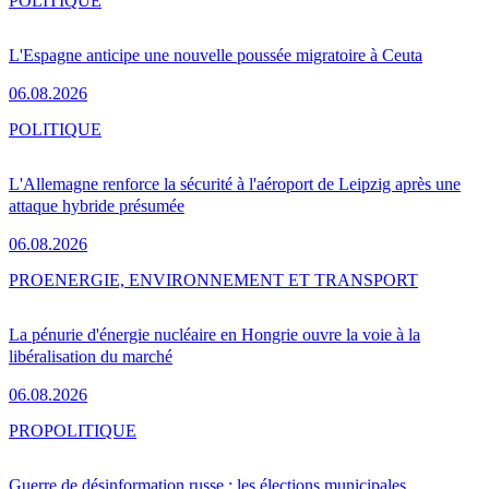
POLITIQUE
L'Espagne anticipe une nouvelle poussée migratoire à Ceuta
06.08.2026
POLITIQUE
L'Allemagne renforce la sécurité à l'aéroport de Leipzig après une
attaque hybride présumée
06.08.2026
PRO
ENERGIE, ENVIRONNEMENT ET TRANSPORT
La pénurie d'énergie nucléaire en Hongrie ouvre la voie à la
libéralisation du marché
06.08.2026
PRO
POLITIQUE
Guerre de désinformation russe : les élections municipales