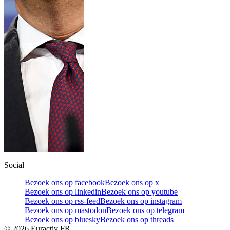
Social
Bezoek ons op facebook
Bezoek ons op x
Bezoek ons op linkedin
Bezoek ons op youtube
Bezoek ons op rss-feed
Bezoek ons op instagram
Bezoek ons op mastodon
Bezoek ons op telegram
Bezoek ons op bluesky
Bezoek ons op threads
©
2026
Euractiv FR