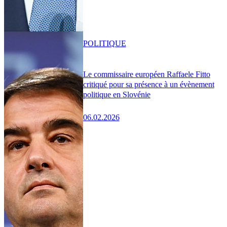
POLITIQUE
Le commissaire européen Raffaele Fitto
critiqué pour sa présence à un évènement
politique en Slovénie
06.02.2026