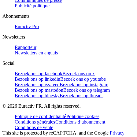
Communiqués de presse
Publicité politique
Abonnements
Euractiv Pro
Newsletters
Rapporteur
Newsletters en anglais
Social
Bezoek ons op facebook
Bezoek ons op x
Bezoek ons op linkedin
Bezoek ons op youtube
Bezoek ons op rss-feed
Bezoek ons op instagram
Bezoek ons op mastodon
Bezoek ons op telegram
Bezoek ons op bluesky
Bezoek ons op threads
©
2026
Euractiv FR. All rights reserved.
Politique de confidentialité
Politique cookies
Conditions générales
Conditions d’abonnement
Conditions de vente
This site is protected by reCAPTCHA, and the Google
Privacy