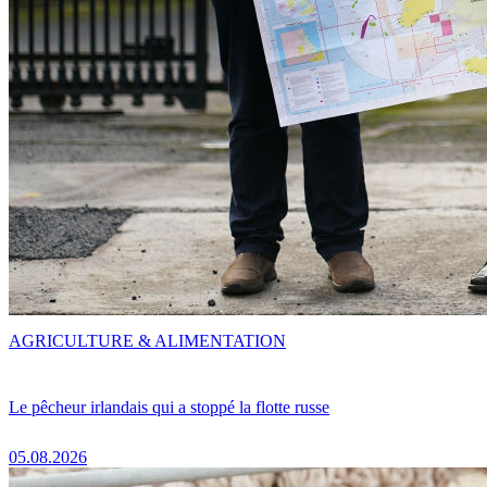
AGRICULTURE & ALIMENTATION
Le pêcheur irlandais qui a stoppé la flotte russe
05.08.2026