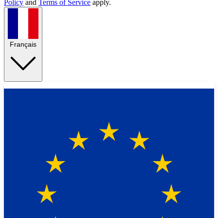
Policy
and
Terms of Service
apply.
Français