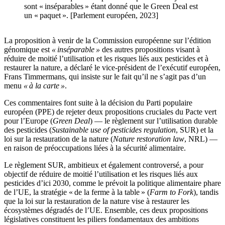
sont « inséparables » étant donné que le Green Deal est
un « paquet ». [Parlement européen, 2023]
La proposition à venir de la Commission européenne sur l’édition
génomique est
« inséparable »
des autres propositions visant à
réduire de moitié l’utilisation et les risques liés aux pesticides et à
restaurer la nature, a déclaré le vice-président de l’exécutif européen,
Frans Timmermans, qui insiste sur le fait qu’il ne s’agit pas d’un
menu
« à la carte »
.
Ces commentaires font suite à la décision du Parti populaire
européen (PPE) de rejeter deux propositions cruciales du Pacte vert
pour l’Europe (
Green Deal
) — le règlement sur l’utilisation durable
des pesticides (
Sustainable use of pesticides regulation
, SUR) et la
loi sur la restauration de la nature (
Nature restoration law
, NRL) —
en raison de préoccupations liées à la sécurité alimentaire.
Le règlement SUR, ambitieux et également controversé, a pour
objectif de réduire de moitié l’utilisation et les risques liés aux
pesticides d’ici 2030, comme le prévoit la politique alimentaire phare
de l’UE, la stratégie « de la ferme à la table » (
Farm to Fork
), tandis
que la loi sur la restauration de la nature vise à restaurer les
écosystèmes dégradés de l’UE. Ensemble, ces deux propositions
législatives constituent les piliers fondamentaux des ambitions