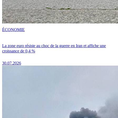
ÉCONOMIE
La zone euro résiste au choc de la guerre en Iran et affiche une
croissance de 0,4 %
30.07.2026