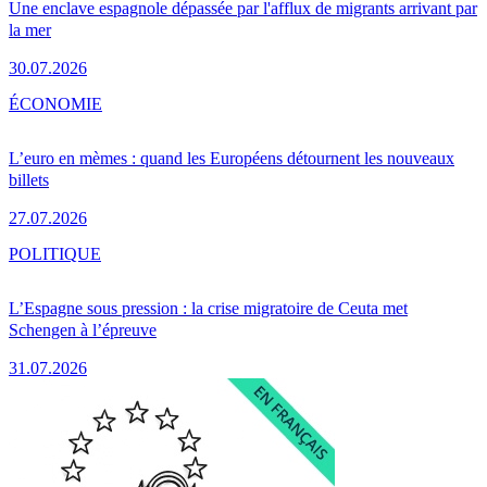
Une enclave espagnole dépassée par l'afflux de migrants arrivant par
la mer
30.07.2026
ÉCONOMIE
L’euro en mèmes : quand les Européens détournent les nouveaux
billets
27.07.2026
POLITIQUE
L’Espagne sous pression : la crise migratoire de Ceuta met
Schengen à l’épreuve
31.07.2026