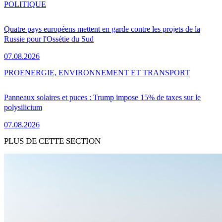
POLITIQUE
Quatre pays européens mettent en garde contre les projets de la
Russie pour l'Ossétie du Sud
07.08.2026
PRO
ENERGIE, ENVIRONNEMENT ET TRANSPORT
Panneaux solaires et puces : Trump impose 15% de taxes sur le
polysilicium
07.08.2026
PLUS DE CETTE SECTION