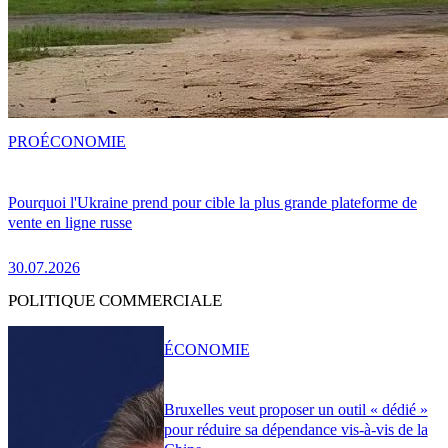
PRO
ÉCONOMIE
Pourquoi l'Ukraine prend pour cible la plus grande plateforme de
vente en ligne russe
30.07.2026
POLITIQUE COMMERCIALE
ÉCONOMIE
Bruxelles veut proposer un outil « dédié »
pour réduire sa dépendance vis-à-vis de la