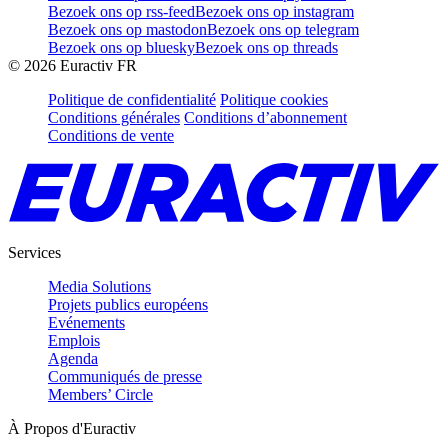
Bezoek ons op rss-feed
Bezoek ons op instagram
Bezoek ons op mastodon
Bezoek ons op telegram
Bezoek ons op bluesky
Bezoek ons op threads
©
2026
Euractiv FR
Politique de confidentialité
Politique cookies
Conditions générales
Conditions d’abonnement
Conditions de vente
Services
Media Solutions
Projets publics européens
Evénements
Emplois
Agenda
Communiqués de presse
Members’ Circle
À Propos d'Euractiv