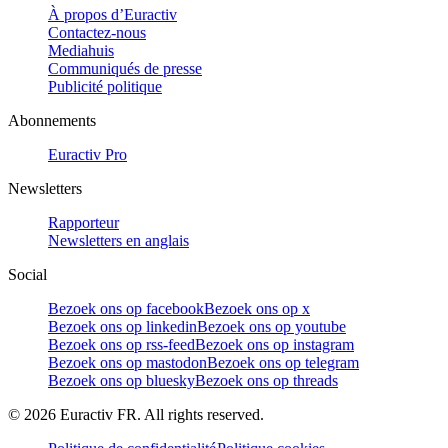
À propos d’Euractiv
Contactez-nous
Mediahuis
Communiqués de presse
Publicité politique
Abonnements
Euractiv Pro
Newsletters
Rapporteur
Newsletters en anglais
Social
Bezoek ons op facebook
Bezoek ons op x
Bezoek ons op linkedin
Bezoek ons op youtube
Bezoek ons op rss-feed
Bezoek ons op instagram
Bezoek ons op mastodon
Bezoek ons op telegram
Bezoek ons op bluesky
Bezoek ons op threads
©
2026
Euractiv FR. All rights reserved.