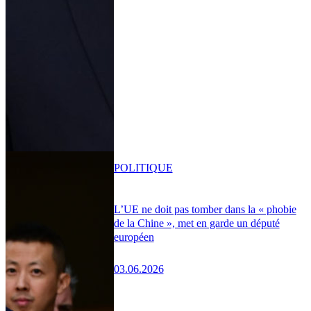
POLITIQUE
L’UE ne doit pas tomber dans la « phobie
de la Chine », met en garde un député
européen
03.06.2026