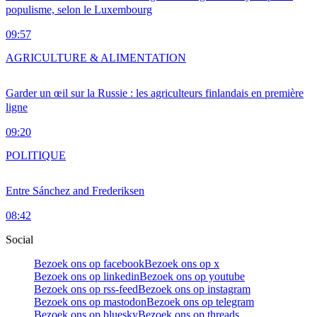
populisme, selon le Luxembourg
09:57
AGRICULTURE & ALIMENTATION
Garder un œil sur la Russie : les agriculteurs finlandais en première
ligne
09:20
POLITIQUE
Entre Sánchez and Frederiksen
08:42
Social
Bezoek ons op facebook
Bezoek ons op x
Bezoek ons op linkedin
Bezoek ons op youtube
Bezoek ons op rss-feed
Bezoek ons op instagram
Bezoek ons op mastodon
Bezoek ons op telegram
Bezoek ons op bluesky
Bezoek ons op threads