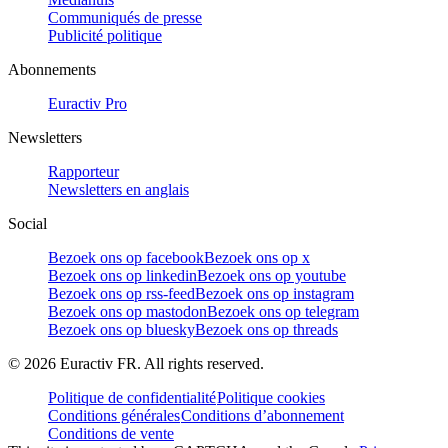
Communiqués de presse
Publicité politique
Abonnements
Euractiv Pro
Newsletters
Rapporteur
Newsletters en anglais
Social
Bezoek ons op facebook
Bezoek ons op x
Bezoek ons op linkedin
Bezoek ons op youtube
Bezoek ons op rss-feed
Bezoek ons op instagram
Bezoek ons op mastodon
Bezoek ons op telegram
Bezoek ons op bluesky
Bezoek ons op threads
©
2026
Euractiv FR. All rights reserved.
Politique de confidentialité
Politique cookies
Conditions générales
Conditions d’abonnement
Conditions de vente