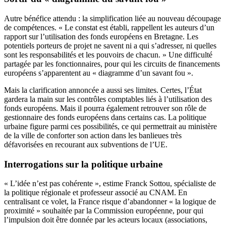
Autre bénéfice attendu : la simplification liée au nouveau découpage
de compétences. « Le constat est établi, rappellent les auteurs d’un
rapport sur l’utilisation des fonds européens en Bretagne. Les
potentiels porteurs de projet ne savent ni a qui s’adresser, ni quelles
sont les responsabilités et les pouvoirs de chacun. » Une difficulté
partagée par les fonctionnaires, pour qui les circuits de financements
européens s’apparentent au « diagramme d’un savant fou ».
Mais la clarification annoncée a aussi ses limites. Certes, l’État
gardera la main sur les contrôles comptables liés à l’utilisation des
fonds européens. Mais il pourra également retrouver son rôle de
gestionnaire des fonds européens dans certains cas. La politique
urbaine figure parmi ces possibilités, ce qui permettrait au ministère
de la ville de conforter son action dans les banlieues très
défavorisées en recourant aux subventions de l’UE.
Interrogations sur la politique urbaine
« L’idée n’est pas cohérente », estime Franck Sottou, spécialiste de
la politique régionale et professeur associé au CNAM. En
centralisant ce volet, la France risque d’abandonner « la logique de
proximité » souhaitée par la Commission européenne, pour qui
l’impulsion doit être donnée par les acteurs locaux (associations,