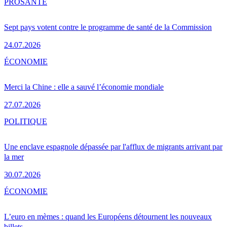
PRO
SANTÉ
Sept pays votent contre le programme de santé de la Commission
24.07.2026
ÉCONOMIE
Merci la Chine : elle a sauvé l’économie mondiale
27.07.2026
POLITIQUE
Une enclave espagnole dépassée par l'afflux de migrants arrivant par
la mer
30.07.2026
ÉCONOMIE
L’euro en mèmes : quand les Européens détournent les nouveaux
billets