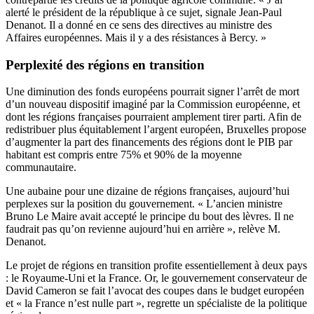
alerté le président de la république à ce sujet, signale Jean-Paul
Denanot. Il a donné en ce sens des directives au ministre des
Affaires européennes. Mais il y a des résistances à Bercy. »
Perplexité des régions en transition
Une diminution des fonds européens pourrait signer l’arrêt de mort
d’un nouveau dispositif imaginé par la Commission européenne, et
dont les régions françaises pourraient amplement tirer parti. Afin de
redistribuer plus équitablement l’argent européen, Bruxelles propose
d’augmenter la part des financements des régions dont le PIB par
habitant est compris entre 75% et 90% de la moyenne
communautaire.
Une aubaine pour une dizaine de régions françaises, aujourd’hui
perplexes sur la position du gouvernement. « L’ancien ministre
Bruno Le Maire avait accepté le principe du bout des lèvres. Il ne
faudrait pas qu’on revienne aujourd’hui en arrière », relève M.
Denanot.
Le projet de régions en transition profite essentiellement à deux pays
: le Royaume-Uni et la France. Or, le gouvernement conservateur de
David Cameron se fait l’avocat des coupes dans le budget européen
et « la France n’est nulle part », regrette un spécialiste de la politique