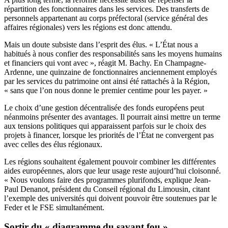
répartition des fonctionnaires dans les services. Des transferts de
personnels appartenant au corps préfectoral (service général des
affaires régionales) vers les régions est donc attendu.
Mais un doute subsiste dans l’esprit des élus. « L’État nous a
habitués à nous confier des responsabilités sans les moyens humains
et financiers qui vont avec », réagit M. Bachy. En Champagne-
Ardenne, une quinzaine de fonctionnaires anciennement employés
par les services du patrimoine ont ainsi été rattachés à la Région,
« sans que l’on nous donne le premier centime pour les payer. »
Le choix d’une gestion décentralisée des fonds européens peut
néanmoins présenter des avantages. Il pourrait ainsi mettre un terme
aux tensions politiques qui apparaissent parfois sur le choix des
projets à financer, lorsque les priorités de l’État ne convergent pas
avec celles des élus régionaux.
Les régions souhaitent également pouvoir combiner les différentes
aides européennes, alors que leur usage reste aujourd’hui cloisonné.
« Nous voulons faire des programmes plurifonds, explique Jean-
Paul Denanot, président du Conseil régional du Limousin, citant
l’exemple des universités qui doivent pouvoir être soutenues par le
Feder et le FSE simultanément.
Sortir du « diagramme du savant fou »