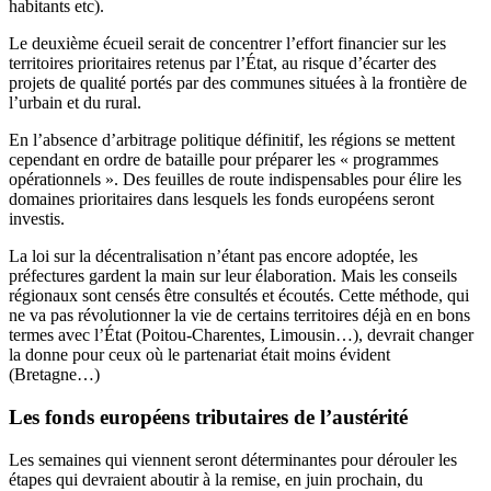
habitants etc).
Le deuxième écueil serait de concentrer l’effort financier sur les
territoires prioritaires retenus par l’État, au risque d’écarter des
projets de qualité portés par des communes situées à la frontière de
l’urbain et du rural.
En l’absence d’arbitrage politique définitif, les régions se mettent
cependant en ordre de bataille pour préparer les « programmes
opérationnels ». Des feuilles de route indispensables pour élire les
domaines prioritaires dans lesquels les fonds européens seront
investis.
La loi sur la décentralisation n’étant pas encore adoptée, les
préfectures gardent la main sur leur élaboration. Mais les conseils
régionaux sont censés être consultés et écoutés. Cette méthode, qui
ne va pas révolutionner la vie de certains territoires déjà en en bons
termes avec l’État (Poitou-Charentes, Limousin…), devrait changer
la donne pour ceux où le partenariat était moins évident
(Bretagne…)
Les fonds européens tributaires de l’austérité
Les semaines qui viennent seront déterminantes pour dérouler les
étapes qui devraient aboutir à la remise, en juin prochain, du