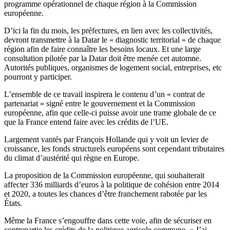
programme opérationnel de chaque région à la Commission
européenne.
D’ici la fin du mois, les préfectures, en lien avec les collectivités,
devront transmettre à la Datar le « diagnostic territorial » de chaque
région afin de faire connaître les besoins locaux. Et une large
consultation pilotée par la Datar doit être menée cet automne.
Autorités publiques, organismes de logement social, entreprises, etc
pourront y participer.
L’ensemble de ce travail inspirera le contenu d’un « contrat de
partenariat » signé entre le gouvernement et la Commission
européenne, afin que celle-ci puisse avoir une trame globale de ce
que la France entend faire avec les crédits de l’UE.
Largement vantés par François Hollande qui y voit un levier de
croissance, les fonds structurels européens sont cependant tributaires
du climat d’austérité qui règne en Europe.
La proposition de la Commission européenne, qui souhaiterait
affecter 336 milliards d’euros à la politique de cohésion entre 2014
et 2020, a toutes les chances d’être franchement rabotée par les
États.
Même la France s’engouffre dans cette voie, afin de sécuriser en
contrepartie les crédits de la politique agricole commune. « J’ai