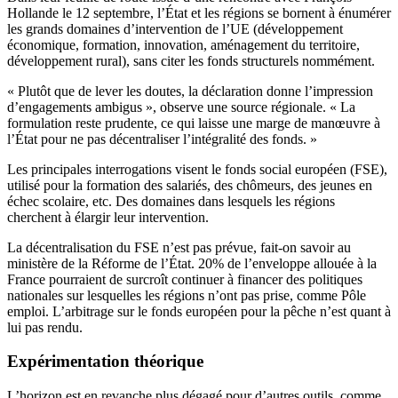
Hollande le 12 septembre, l’État et les régions se bornent à énumérer
les grands domaines d’intervention de l’UE (développement
économique, formation, innovation, aménagement du territoire,
développement rural), sans citer les fonds structurels nommément.
« Plutôt que de lever les doutes, la déclaration donne l’impression
d’engagements ambigus », observe une source régionale. « La
formulation reste prudente, ce qui laisse une marge de manœuvre à
l’État pour ne pas décentraliser l’intégralité des fonds. »
Les principales interrogations visent le fonds social européen (FSE),
utilisé pour la formation des salariés, des chômeurs, des jeunes en
échec scolaire, etc. Des domaines dans lesquels les régions
cherchent à élargir leur intervention.
La décentralisation du FSE n’est pas prévue, fait-on savoir au
ministère de la Réforme de l’État. 20% de l’enveloppe allouée à la
France pourraient de surcroît continuer à financer des politiques
nationales sur lesquelles les régions n’ont pas prise, comme Pôle
emploi. L’arbitrage sur le fonds européen pour la pêche n’est quant à
lui pas rendu.
Expérimentation théorique
L’horizon est en revanche plus dégagé pour d’autres outils, comme