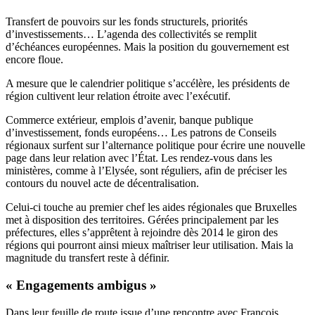
Transfert de pouvoirs sur les fonds structurels, priorités
d’investissements… L’agenda des collectivités se remplit
d’échéances européennes. Mais la position du gouvernement est
encore floue.
A mesure que le calendrier politique s’accélère, les présidents de
région cultivent leur relation étroite avec l’exécutif.
Commerce extérieur, emplois d’avenir, banque publique
d’investissement, fonds européens… Les patrons de Conseils
régionaux surfent sur l’alternance politique pour écrire une nouvelle
page dans leur relation avec l’État. Les rendez-vous dans les
ministères, comme à l’Elysée, sont réguliers, afin de préciser les
contours du nouvel acte de décentralisation.
Celui-ci touche au premier chef les aides régionales que Bruxelles
met à disposition des territoires. Gérées principalement par les
préfectures, elles s’apprêtent à rejoindre dès 2014 le giron des
régions qui pourront ainsi mieux maîtriser leur utilisation. Mais la
magnitude du transfert reste à définir.
« Engagements ambigus »
Dans leur feuille de route issue d’une rencontre avec François