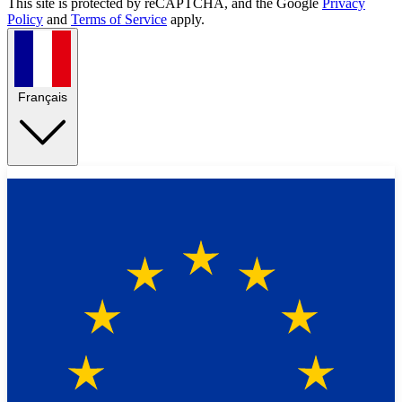
This site is protected by reCAPTCHA, and the Google
Privacy
Policy
and
Terms of Service
apply.
Français