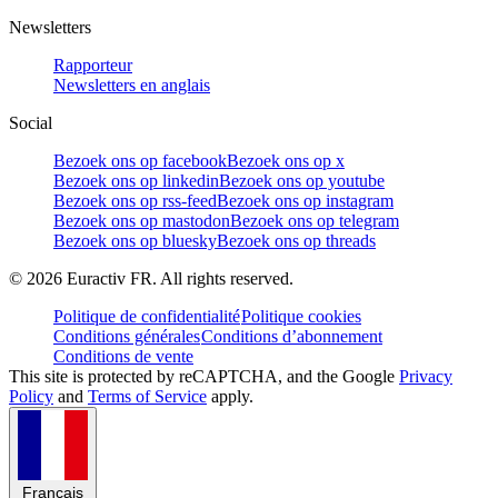
Newsletters
Rapporteur
Newsletters en anglais
Social
Bezoek ons op facebook
Bezoek ons op x
Bezoek ons op linkedin
Bezoek ons op youtube
Bezoek ons op rss-feed
Bezoek ons op instagram
Bezoek ons op mastodon
Bezoek ons op telegram
Bezoek ons op bluesky
Bezoek ons op threads
©
2026
Euractiv FR. All rights reserved.
Politique de confidentialité
Politique cookies
Conditions générales
Conditions d’abonnement
Conditions de vente
This site is protected by reCAPTCHA, and the Google
Privacy
Policy
and
Terms of Service
apply.
Français