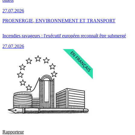
billets
27.07.2026
PRO
ENERGIE, ENVIRONNEMENT ET TRANSPORT
Incendies ravageurs : l'exécutif européen reconnaît être submergé
27.07.2026
Rapporteur