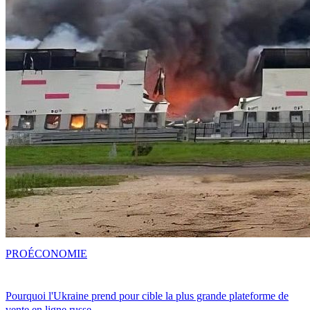
PRO
ÉCONOMIE
Pourquoi l'Ukraine prend pour cible la plus grande plateforme de
vente en ligne russe