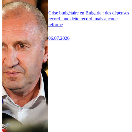
Crise budgétaire en Bulgarie : des dépenses
record, une dette record, mais aucune
réforme
06.07.2026