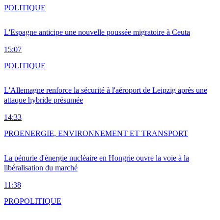
POLITIQUE
L'Espagne anticipe une nouvelle poussée migratoire à Ceuta
15:07
POLITIQUE
L'Allemagne renforce la sécurité à l'aéroport de Leipzig après une
attaque hybride présumée
14:33
PRO
ENERGIE, ENVIRONNEMENT ET TRANSPORT
La pénurie d'énergie nucléaire en Hongrie ouvre la voie à la
libéralisation du marché
11:38
PRO
POLITIQUE