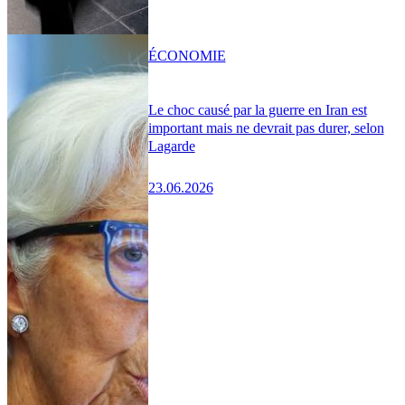
ÉCONOMIE
Le choc causé par la guerre en Iran est
important mais ne devrait pas durer, selon
Lagarde
23.06.2026