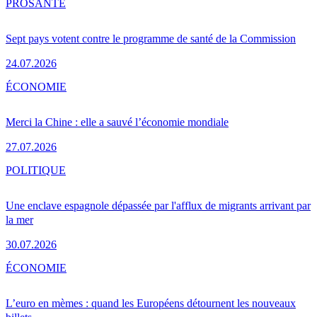
PRO
SANTÉ
Sept pays votent contre le programme de santé de la Commission
24.07.2026
ÉCONOMIE
Merci la Chine : elle a sauvé l’économie mondiale
27.07.2026
POLITIQUE
Une enclave espagnole dépassée par l'afflux de migrants arrivant par
la mer
30.07.2026
ÉCONOMIE
L’euro en mèmes : quand les Européens détournent les nouveaux