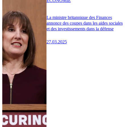
ÉCONOMIE
La ministre britannique des Finances
annonce des coupes dans les aides sociales
et des investissements dans la défense
27.03.2025