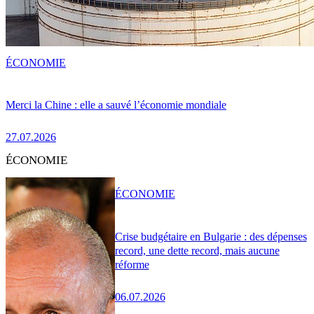
ÉCONOMIE
Merci la Chine : elle a sauvé l’économie mondiale
27.07.2026
ÉCONOMIE
ÉCONOMIE
Crise budgétaire en Bulgarie : des dépenses
record, une dette record, mais aucune
réforme
06.07.2026