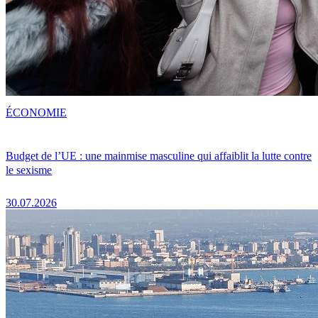
ÉCONOMIE
Budget de l’UE : une mainmise masculine qui affaiblit la lutte contre
le sexisme
30.07.2026