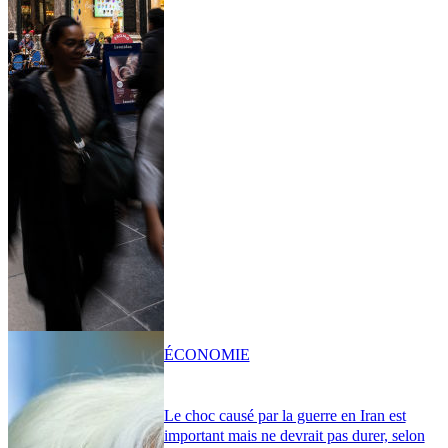
ÉCONOMIE
Le choc causé par la guerre en Iran est
important mais ne devrait pas durer, selon