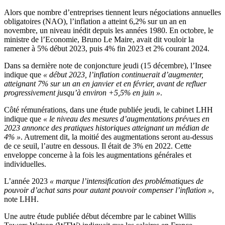
Alors que nombre d’entreprises tiennent leurs négociations annuelles
obligatoires (NAO), l’inflation a atteint 6,2% sur un an en
novembre, un niveau inédit depuis les années 1980. En octobre, le
ministre de l’Economie, Bruno Le Maire, avait dit vouloir la
ramener à 5% début 2023, puis 4% fin 2023 et 2% courant 2024.
Dans sa dernière note de conjoncture jeudi (15 décembre), l’Insee
indique que
« début 2023, l’inflation continuerait d’augmenter,
atteignant 7% sur un an en janvier et en février, avant de refluer
progressivement jusqu’à environ +5,5% en juin »
.
Côté rémunérations, dans une étude publiée jeudi, le cabinet LHH
indique que
« le niveau des mesures d’augmentations prévues en
2023 annonce des pratiques historiques atteignant un médian de
4% »
. Autrement dit, la moitié des augmentations seront au-dessus
de ce seuil, l’autre en dessous. Il était de 3% en 2022. Cette
enveloppe concerne à la fois les augmentations générales et
individuelles.
L’année 2023
« marque l’intensification des problématiques de
pouvoir d’achat sans pour autant pouvoir compenser l’inflation »
,
note LHH.
Une autre étude publiée début décembre par le cabinet Willis