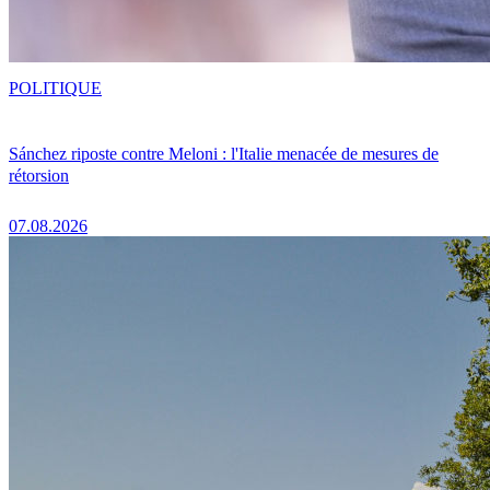
POLITIQUE
Sánchez riposte contre Meloni : l'Italie menacée de mesures de
rétorsion
07.08.2026