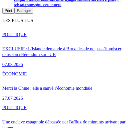
à former un gouvernement
renseignement
Print
Partager
LES PLUS LUS
POLITIQUE
EXCLUSIF : L'Islande demande à Bruxelles de ne pas s'immiscer
dans son référendum sur l'UE
07.08.2026
ÉCONOMIE
Merci la Chine : elle a sauvé l’économie mondiale
27.07.2026
POLITIQUE
Une enclave espagnole dépassée par l'afflux de migrants arrivant par
la mer