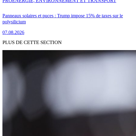
PRO
ENERGIE, ENVIRONNEMENT ET TRANSPORT
Panneaux solaires et puces : Trump impose 15% de taxes sur le
polysilicium
07.08.2026
PLUS DE CETTE SECTION