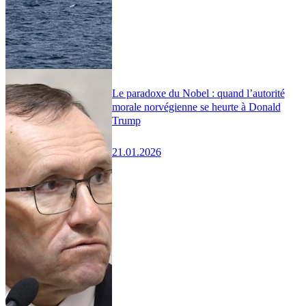
Le paradoxe du Nobel : quand l’autorité
morale norvégienne se heurte à Donald
Trump
21.01.2026