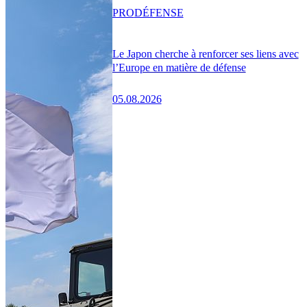
PRO
DÉFENSE
Le Japon cherche à renforcer ses liens avec
l’Europe en matière de défense
05.08.2026