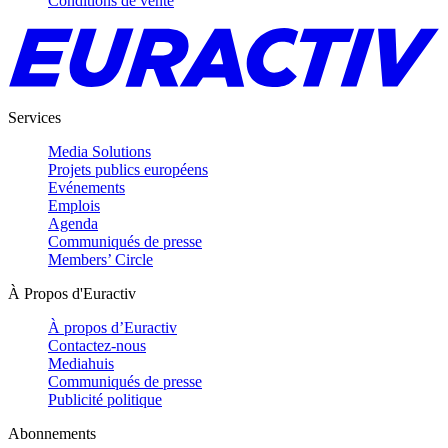
Conditions de vente
Services
Media Solutions
Projets publics européens
Evénements
Emplois
Agenda
Communiqués de presse
Members’ Circle
À Propos d'Euractiv
À propos d’Euractiv
Contactez-nous
Mediahuis
Communiqués de presse
Publicité politique
Abonnements