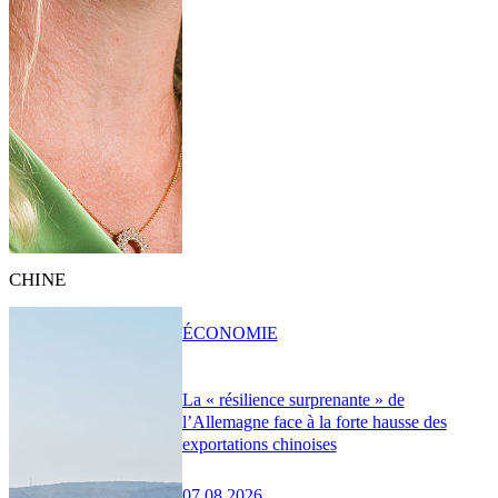
CHINE
ÉCONOMIE
La « résilience surprenante » de
l’Allemagne face à la forte hausse des
exportations chinoises
07.08.2026