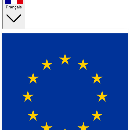
Français