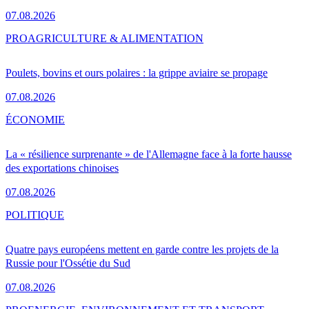
07.08.2026
PRO
AGRICULTURE & ALIMENTATION
Poulets, bovins et ours polaires : la grippe aviaire se propage
07.08.2026
ÉCONOMIE
La « résilience surprenante » de l'Allemagne face à la forte hausse
des exportations chinoises
07.08.2026
POLITIQUE
Quatre pays européens mettent en garde contre les projets de la
Russie pour l'Ossétie du Sud
07.08.2026