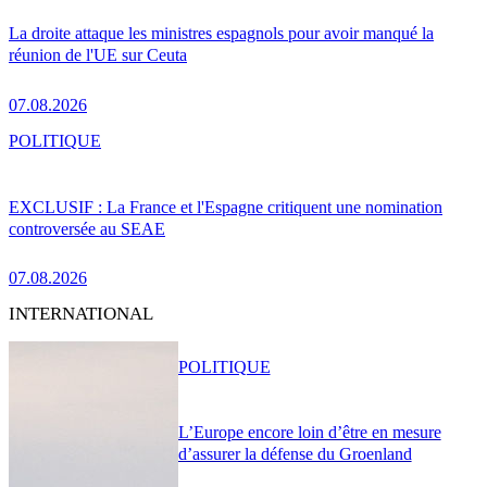
La droite attaque les ministres espagnols pour avoir manqué la
réunion de l'UE sur Ceuta
07.08.2026
POLITIQUE
EXCLUSIF : La France et l'Espagne critiquent une nomination
controversée au SEAE
07.08.2026
INTERNATIONAL
POLITIQUE
L’Europe encore loin d’être en mesure
d’assurer la défense du Groenland